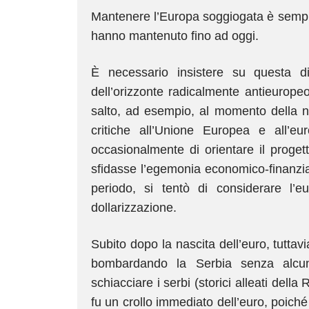
Mantenere l’Europa soggiogata è sempre 
hanno mantenuto fino ad oggi.
È necessario insistere su questa di
dell’orizzonte radicalmente antieurope
salto, ad esempio, al momento della na
critiche all’Unione Europea e all’eu
occasionalmente di orientare il proget
sfidasse l’egemonia economico-finanziari
periodo, si tentò di considerare l’
dollarizzazione.
Subito dopo la nascita dell’euro, tuttavi
bombardando la Serbia senza alcuna
schiacciare i serbi (storici alleati dell
fu un crollo immediato dell’euro, poiché g