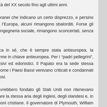
 del XX secolo fino agli ultimi anni.
oranei che indicano un certo disprezzo, e persino
so l’Europa, alcuni rimangono sbalorditi. Forse gli
i ingegneria sociale, rimangono sconcertati, senza
nica in sé, che è sempre stata antieuropea, la
ne in chiave antieuropea. Per i “padri pellegrini”,
ssivi ed edonistici. Il Papato era la sede stessa
 come i Paesi Bassi venivano criticati e condannati
osi.
vrebbero fondato gli Stati Uniti non ritenevano
 la stessa aria degli inglesi, degli olandesi e, in
ioni cristiane. Il governatore di Plymouth, William