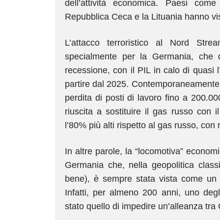
dell’attività economica. Paesi come
Repubblica Ceca e la Lituania hanno visto
L’attacco terroristico al Nord Stre
specialmente per la Germania, che
recessione, con il PIL in calo di quasi
partire dal 2025. Contemporaneamente, i
perdita di posti di lavoro fino a 200.
riuscita a sostituire il gas russo con i
l’80% più alti rispetto al gas russo, con
In altre parole, la “locomotiva” economi
Germania che, nella geopolitica classi
bene), è sempre stata vista come un 
Infatti, per almeno 200 anni, uno degli 
stato quello di impedire un’alleanza tr