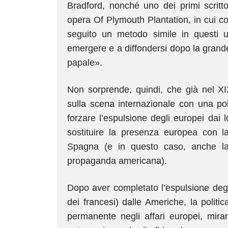
Bradford, nonché uno dei primi scritto
opera Of Plymouth Plantation, in cui
seguito un metodo simile in questi ul
emergere e a diffondersi dopo la grande
papale».
Non sorprende, quindi, che già nel XIX
sulla scena internazionale con una pol
forzare l’espulsione degli europei dai l
sostituire la presenza europea con la 
Spagna (e in questo caso, anche la
propaganda americana).
Dopo aver completato l’espulsione degli
dei francesi) dalle Americhe, la politi
permanente negli affari europei, mira