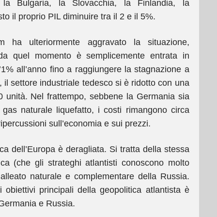
 la Bulgaria, la Slovacchia, la Finlandia, la
 il proprio PIL diminuire tra il 2 e il 5%.
am ha ulteriormente aggravato la situazione,
 da quel momento è semplicemente entrata in
 l’1% all’anno fino a raggiungere la stagnazione a
l settore industriale tedesco si è ridotto con una
000 unità. Nel frattempo, sebbene la Germania sia
l gas naturale liquefatto, i costi rimangono circa
 ripercussioni sull’economia e sui prezzi.
ca dell’Europa è deragliata. Si tratta della stessa
ca (che gli strateghi atlantisti conoscono molto
alleato naturale e complementare della Russia.
obiettivi principali della geopolitica atlantista è
a Germania e Russia.