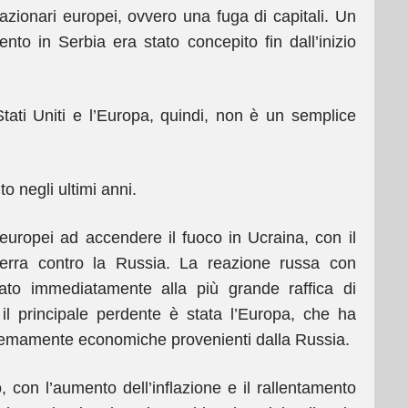
i azionari europei, ovvero una fuga di capitali. Un
nto in Serbia era stato concepito fin dall’inizio
Stati Uniti e l’Europa, quindi, non è un semplice
o negli ultimi anni.
 europei ad accendere il fuoco in Ucraina, con il
erra contro la Russia. La reazione russa con
tato immediatamente alla più grande raffica di
 il principale perdente è stata l’Europa, che ha
tremamente economiche provenienti dalla Russia.
 con l’aumento dell’inflazione e il rallentamento