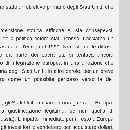
stato un obiettivo primario degli Stati Uniti, che
mensione storica affinché si sia consapevoli
o della politica estera statunitense. Facciamo un
scita dell’euro, nel 1999. Nonostante le diffuse
ro da parte dei sovranisti, si tentava ancora
to di integrazione europea in una direzione che
a degli Stati Uniti. In altre parole, per un breve
euro come un possibile percorso verso la de-
a, gli Stati Uniti lanciarono una guerra in Europa,
 giustificazione legittima, se non quella di
a Russia). L’impatto immediato per il resto d’Europa
li investitori lo vendettero per acquistare dollari,