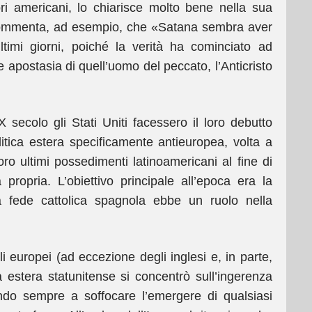
ri americani, lo chiarisce molto bene nella sua
 commenta, ad esempio, che «Satana sembra aver
timi giorni, poiché la verità ha cominciato ad
 apostasia di quell’uomo del peccato, l’Anticristo
 secolo gli Stati Uniti facessero il loro debutto
itica estera specificamente antieuropea, volta a
oro ultimi possedimenti latinoamericani al fine di
propria. L’obiettivo principale all’epoca era la
 fede cattolica spagnola ebbe un ruolo nella
 europei (ad eccezione degli inglesi e, in parte,
ca estera statunitense si concentrò sull’ingerenza
ndo sempre a soffocare l’emergere di qualsiasi