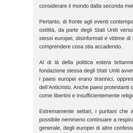
considerare il mondo dalla seconda metà
Pertanto, di fronte agli eventi contemp
ostilità, da parte degli Stati Uniti ver
stessi europei, disinformati e vittime d
comprendere cosa stia accadendo.
Al di là della politica estera britan
fondazione stessa degli Stati Uniti avven
i paesi europei erano tirannici, oppre
dell’Anticristo. Anche paesi protestanti
come libertini e insufficientemente religi
Estremamente settari, i puritani che a
possibile nemmeno continuare a respirare
generale, degli europei di altre confess