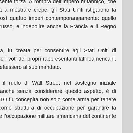
cente forza. All’ombra dell’Impero britannico, che
à a mostrare crepe, gli Stati Uniti istigarono la
così quattro imperi contemporaneamente: quello
russo, e indebolire anche la Francia e il Regno
, fu creata per consentire agli Stati Uniti di
o i voti dei propri rappresentanti latinoamericani,
omettessero al suo mandato.
il ruolo di Wall Street nel sostegno iniziale
 anche senza considerare questo aspetto, è di
ATO fu concepita non solo come arma per tenere
ome struttura di occupazione per garantire la
e l’occupazione militare americana del continente