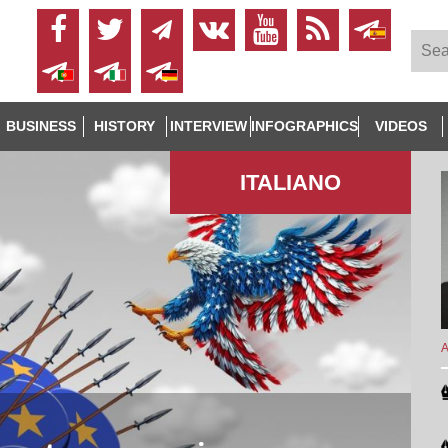
BUSINESS
HISTORY
INTERVIEW
INFOGRAPHICS
VIDEOS
ITALIANO
A