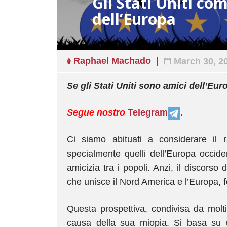
Gli Stati Uniti c
dell’Europa
Raphael Machado
March 30, 2
Se gli Stati Uniti sono amici dell’Eu
Segue nostro
Telegram
.
Ci siamo abituati a considerare il r
specialmente quelli dell’Europa occide
amicizia tra i popoli. Anzi, il discorso
che unisce il Nord America e l’Europa, fo
Questa prospettiva, condivisa da molti a
causa della sua miopia. Si basa su una