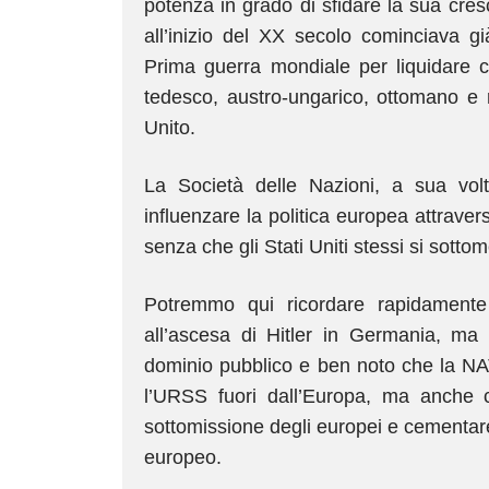
potenza in grado di sfidare la sua cres
all’inizio del XX secolo cominciava gi
Prima guerra mondiale per liquidare 
tedesco, austro-ungarico, ottomano e 
Unito.
La Società delle Nazioni, a sua volta
influenzare la politica europea attravers
senza che gli Stati Uniti stessi si sott
Potremmo qui ricordare rapidamente 
all’ascesa di Hitler in Germania, ma
dominio pubblico e ben noto che la N
l’URSS fuori dall’Europa, ma anche c
sottomissione degli europei e cementar
europeo.