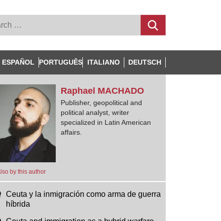
ESPAÑOL
PORTUGUÊS
ITALIANO
DEUTSCH
Raphael
MACHADO
Publisher, geopolitical and
political analyst, writer
specialized in Latin American
affairs.
lso by this author
Ceuta y la inmigración como arma de guerra
híbrida