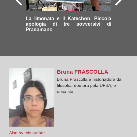
La limonata e il Katechon. Piccola
apologia di tre sovversivi di
Pradamano
Bruna
FRASCOLLA
Bruna Frascolla é historiadora da
filosofia, doutora pela UFBA, e
ensaísta.
Also by this author