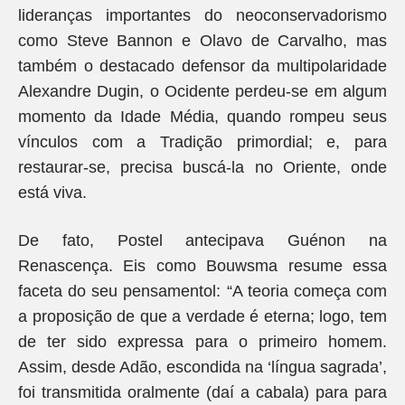
lideranças importantes do neoconservadorismo
como Steve Bannon e Olavo de Carvalho, mas
também o destacado defensor da multipolaridade
Alexandre Dugin, o Ocidente perdeu-se em algum
momento da Idade Média, quando rompeu seus
vínculos com a Tradição primordial; e, para
restaurar-se, precisa buscá-la no Oriente, onde
está viva.
De fato, Postel antecipava Guénon na
Renascença.
Eis como Bouwsma resume essa
faceta do seu pensamentol: “A teoria começa com
a proposição de que a verdade é eterna; logo, tem
de ter sido expressa para o primeiro homem.
Assim, desde Adão, escondida na ‘língua sagrada’,
foi transmitida oralmente (daí a cabala) para para