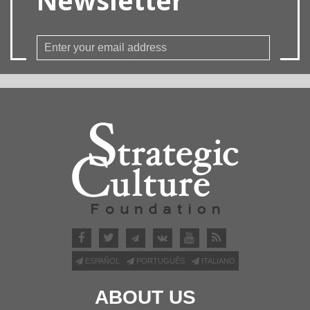
ESPAÑOL
PORTUGUÊS
ITALIANO
ABOUT US