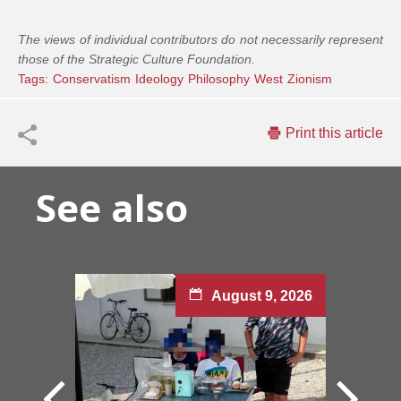
The views of individual contributors do not necessarily represent
those of the Strategic Culture Foundation.
Tags:
Conservatism
Ideology
Philosophy
West
Zionism
Print this article
See also
August 9, 2026