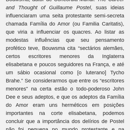
and Thought of Guillaume Postel
, suas ideias
influenciaram uma seita protestante semi-secreta
chamada Família do Amor (ou Familia Caritatis),
que viria a influenciar os quacres. Ao listar as
modestas influências que seu pensamento
profético teve, Bouwsma cita “sectários alemães,
certos escritores menores da Inglaterra
elisabetana e poucos seguidores na França, e até
um sábio ocasional como [o luterano] Tycho
Brahe.” Se considerarmos que entre os “escritores
menores” na certa estão o todo-poderoso John
Dee e seus adeptos, e que os adeptos da Família
do Amor eram uns herméticos em posições
importantes na corte elisabetana, podemos
concluir que a importância dos delírios de Postel
não foi pequena no mundo protestante e na