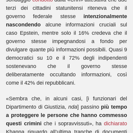
terzi dei cittadini statunitensi riteneva che il
governo federale stesse
intenzionalmente
nascondendo
alcune informazioni cruciali sul
caso Epstein, mentre solo il 16% credeva che il
governo stesse impegnandosi a fondo per
divulgare quante più informazioni possibili. Quasi 9
democratici su 10 e il 72% degli indipendenti
sostenevano che il governo stesse
deliberatamente occultando informazioni, così
come il 42% dei repubblicani.
«Sembra che, in alcuni casi, [i funzionari del
Dipartimento di Giustizia,
nda
] passino
più tempo
a proteggere le persone che hanno commesso
questi crimini
che i sopravvissuti», ha
dichiarato
Khanna riguardo all’ultima tranche di documenti