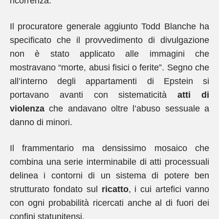
ricorrenza.
Il procuratore generale aggiunto Todd Blanche ha
specificato che il provvedimento di divulgazione
non è stato applicato alle immagini che
mostravano “morte, abusi fisici o ferite”. Segno che
all’interno degli appartamenti di Epstein si
portavano avanti con sistematicità
atti di
violenza
che andavano oltre l’abuso sessuale a
danno di minori.
Il frammentario ma densissimo mosaico che
combina una serie interminabile di atti processuali
delinea i contorni di un sistema di potere ben
strutturato fondato sul
ricatto
, i cui artefici vanno
con ogni probabilità ricercati anche al di fuori dei
confini statunitensi.