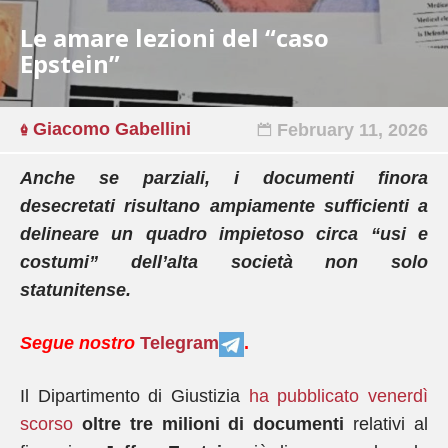
Le amare lezioni del “caso
Epstein”
Giacomo Gabellini
February 11, 2026
Anche se parziali, i documenti finora
desecretati risultano ampiamente sufficienti a
delineare un quadro impietoso circa “usi e
costumi” dell’alta società non solo
statunitense.
Segue nostro
Telegram
.
Il Dipartimento di Giustizia
ha pubblicato venerdì
scorso
oltre tre milioni di documenti
relativi al