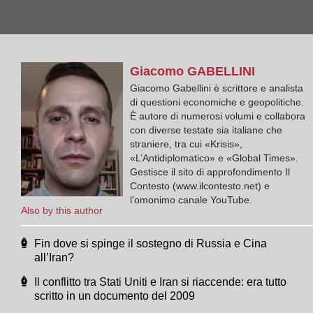
Giacomo
GABELLINI
Giacomo Gabellini è scrittore e analista
di questioni economiche e geopolitiche.
È autore di numerosi volumi e collabora
con diverse testate sia italiane che
straniere, tra cui «Krisis»,
«L’Antidiplomatico» e «Global Times».
Gestisce il sito di approfondimento Il
Contesto (www.ilcontesto.net) e
l’omonimo canale YouTube.
Also by this author
Fin dove si spinge il sostegno di Russia e Cina
all’Iran?
Il conflitto tra Stati Uniti e Iran si riaccende: era tutto
scritto in un documento del 2009