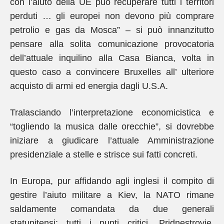
con l’aiuto della UE può recuperare tutti i territori
perduti … gli europei non devono più comprare
petrolio e gas da Mosca” – si può innanzitutto
pensare alla solita comunicazione provocatoria
dell’attuale inquilino alla Casa Bianca, volta in
questo caso a convincere Bruxelles all’ ulteriore
acquisto di armi ed energia dagli U.S.A.
Tralasciando l’interpretazione economicistica e
“togliendo la musica dalle orecchie”, si dovrebbe
iniziare a giudicare l’attuale Amministrazione
presidenziale a stelle e strisce sui fatti concreti.
In Europa, pur affidando agli inglesi il compito di
gestire l’aiuto militare a Kiev, la NATO rimane
saldamente comandata da due generali
statunitensi; tutti i punti critici, Pridnestrovie,