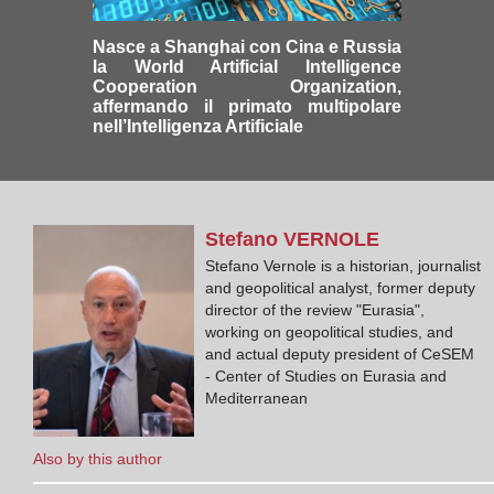
Nasce a Shanghai con Cina e Russia
la World Artificial Intelligence
Cooperation Organization,
affermando il primato multipolare
nell’Intelligenza Artificiale
Stefano
VERNOLE
Stefano Vernole is a historian, journalist
and geopolitical analyst, former deputy
director of the review "Eurasia",
working on geopolitical studies, and
and actual deputy president of CeSEM
- Center of Studies on Eurasia and
Mediterranean
Also by this author