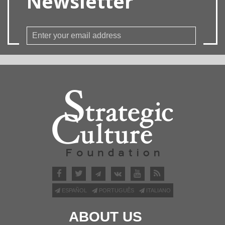
Newsletter
ESPAÑOL
PORTUGUÊS
ITALIANO
ABOUT US