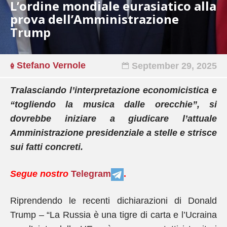
L’ordine mondiale eurasiatico alla
prova dell’Amministrazione
Trump
Stefano Vernole
September 29, 2025
Tralasciando l’interpretazione economicistica e
“togliendo la musica dalle orecchie”, si
dovrebbe iniziare a giudicare l’attuale
Amministrazione presidenziale a stelle e strisce
sui fatti concreti.
Segue nostro
Telegram
.
Riprendendo le recenti dichiarazioni di Donald
Trump – “La Russia è una tigre di carta e l’Ucraina