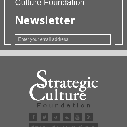
Culture Foundation
Newsletter
ESPAÑOL
PORTUGUÊS
ITALIANO