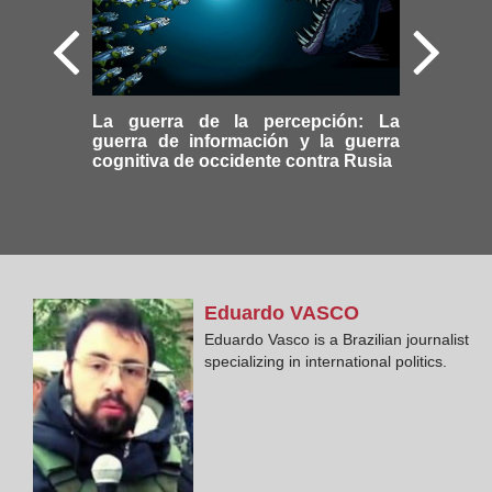
La guerra de la percepción: La
guerra de información y la guerra
cognitiva de occidente contra Rusia
Eduardo
VASCO
Eduardo Vasco is a Brazilian journalist
specializing in international politics.