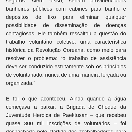
seguros. Além disso, seriam providenciados
banheiros públicos com cabines para banho e
depósitos de lixo para eliminar qualquer
possibilidade de disseminação de doenças
contagiosas. Ele também ressaltou a questão do
trabalho voluntário coletivo, uma característica
histórica da Revolução Coreana, como meio para
resolver o problema: “o trabalho de assistência
deve ser conduzido estritamente sob os princípios
de voluntariado, nunca de uma maneira forçada ou
organizada.”
E foi o que aconteceu. Ainda quando a água
começava a baixar, a Brigada de Choque da
Juventude Heroica de Paektusan – que recebeu
quase 300 mil inscrições de voluntários – foi
despachada pelo Partido dos Trabalhadores para