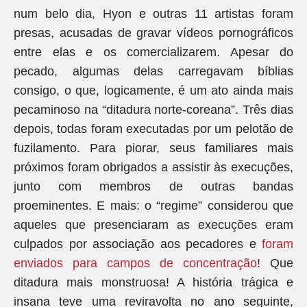
num belo dia, Hyon e outras 11 artistas foram
presas, acusadas de gravar vídeos pornográficos
entre elas e os comercializarem. Apesar do
pecado, algumas delas carregavam bíblias
consigo, o que, logicamente, é um ato ainda mais
pecaminoso na “ditadura norte-coreana”. Três dias
depois, todas foram executadas por um pelotão de
fuzilamento. Para piorar, seus familiares mais
próximos foram obrigados a assistir às execuções,
junto com membros de outras bandas
proeminentes. E mais: o “regime” considerou que
aqueles que presenciaram as execuções eram
culpados por associação aos pecadores e
foram
enviados para campos de concentração
! Que
ditadura mais monstruosa! A história trágica e
insana teve uma reviravolta no ano seguinte,