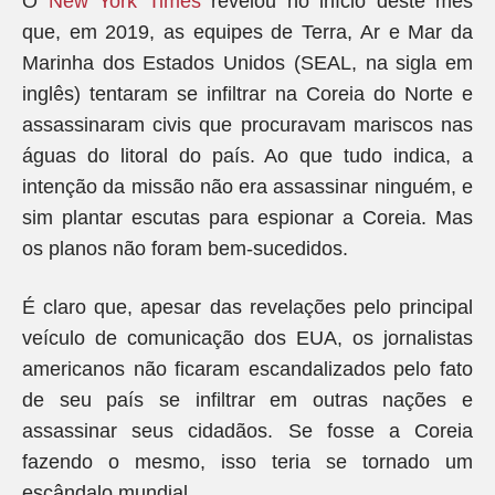
O
New York Times
revelou no início deste mês
que, em 2019, as equipes de Terra, Ar e Mar da
Marinha dos Estados Unidos (SEAL, na sigla em
inglês) tentaram se infiltrar na Coreia do Norte e
assassinaram civis que procuravam mariscos nas
águas do litoral do país. Ao que tudo indica, a
intenção da missão não era assassinar ninguém, e
sim plantar escutas para espionar a Coreia. Mas
os planos não foram bem-sucedidos.
É claro que, apesar das revelações pelo principal
veículo de comunicação dos EUA, os jornalistas
americanos não ficaram escandalizados pelo fato
de seu país se infiltrar em outras nações e
assassinar seus cidadãos. Se fosse a Coreia
fazendo o mesmo, isso teria se tornado um
escândalo mundial.