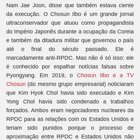
Nam Jae Joon, disse que também estava ciente
da execução. O Chosun Ilbo é um grande jornal
ultraconservador que atuou como propagandista
do Império Japonês durante a ocupação da Coreia
e também da ditadura militar que governou o país
até o final do século passado. Ele é
marcadamente anti-RPDC. Mas não é só isso: ele
é conhecido por espalhar notícias falsas sobre
Pyongyang. Em 2019, o
Chosun Ilbo e a TV
Chosun
(do mesmo grupo empresarial) noticiaram
que Kim Hyok Chol havia sido executado e Kim
Yong Chol havia sido condenado a trabalhos
forçados. Ambos eram negociadores nucleares da
RPDC para as relações com os Estados Unidos e
teriam sido punidos porque o processo de
aproximação entre RPDC e Estados Unidos não