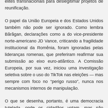
elites transnacionais para deslegitimar projetos de
reunificação.
O papel da União Europeia e dos Estados Unidos
também não pode ser ignorado. Como lembra
Bărăgan, declarações como a do vice-presidente
norte-americano JD Vance, criticando a fragilidade
institucional da Romênia, foram ignoradas pelas
lideranças romenas, que preferiram reafirmar sua
submissão ao eixo euro-atlântico. A Comissão
Europeia, por sua vez, iniciou uma investigação
seletiva sobre o uso do TikTok nas eleições — mas
sempre com foco no “perigo russo”, nunca nos
mecanismos internos de manipulação.
O que se desenha, portanto, é uma democracia
tutelada, onde os cidadãos votam, mas não