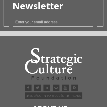
Newsletter
ESPAÑOL
PORTUGUÊS
ITALIANO