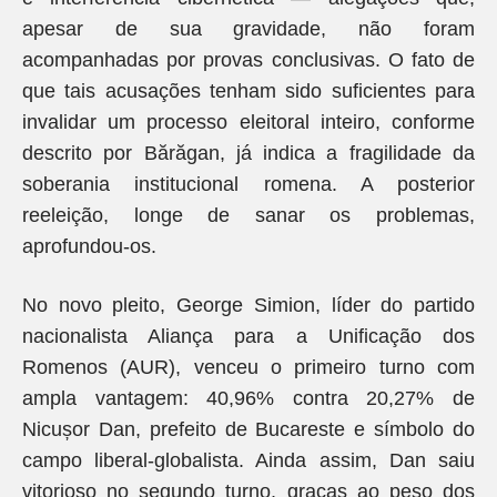
apesar de sua gravidade, não foram
acompanhadas por provas conclusivas. O fato de
que tais acusações tenham sido suficientes para
invalidar um processo eleitoral inteiro, conforme
descrito por Bărăgan, já indica a fragilidade da
soberania institucional romena. A posterior
reeleição, longe de sanar os problemas,
aprofundou-os.
No novo pleito, George Simion, líder do partido
nacionalista Aliança para a Unificação dos
Romenos (AUR), venceu o primeiro turno com
ampla vantagem: 40,96% contra 20,27% de
Nicușor Dan, prefeito de Bucareste e símbolo do
campo liberal-globalista. Ainda assim, Dan saiu
vitorioso no segundo turno, graças ao peso dos