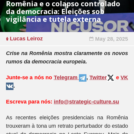
Romênia e o colapso controlado
da democracia: Eleições sob
vigilância e tutela externa
Lucas Leiroz
May 28, 2025
Crise na Romênia mostra claramente os novos
rumos da democracia europeia.
Junte-se a nós no
Telegram
,
Twitter
e
VK
.
Escreva para nós:
info@strategic-culture.su
As recentes eleições presidenciais na Romênia
trouxeram à tona um retrato perturbador do estado