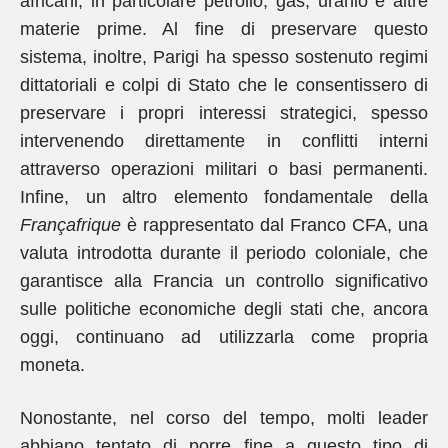
africani, in particolare petrolio, gas, uranio e altre
materie prime. Al fine di preservare questo
sistema, inoltre, Parigi ha spesso sostenuto regimi
dittatoriali e colpi di Stato che le consentissero di
preservare i propri interessi strategici, spesso
intervenendo direttamente in conflitti interni
attraverso operazioni militari o basi permanenti.
Infine, un altro elemento fondamentale della
Françafrique
è rappresentato dal Franco CFA, una
valuta introdotta durante il periodo coloniale, che
garantisce alla Francia un controllo significativo
sulle politiche economiche degli stati che, ancora
oggi, continuano ad utilizzarla come propria
moneta.
Nonostante, nel corso del tempo, molti leader
abbiano tentato di porre fine a questo tipo di