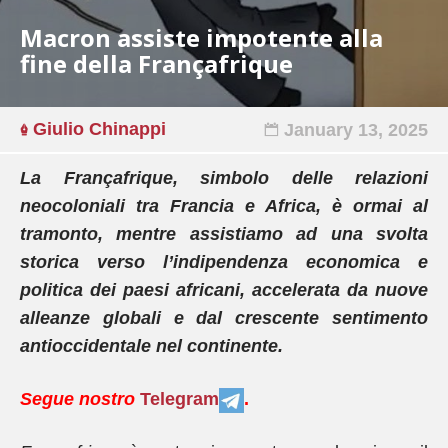
Macron assiste impotente alla
fine della Françafrique
Giulio Chinappi
January 13, 2025
La Françafrique, simbolo delle relazioni
neocoloniali tra Francia e Africa, è ormai al
tramonto, mentre assistiamo ad una svolta
storica verso l’indipendenza economica e
politica dei paesi africani, accelerata da nuove
alleanze globali e dal crescente sentimento
antioccidentale nel continente.
Segue nostro
Telegram
.