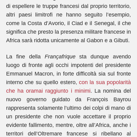
di espellere le truppe francesi dal proprio territorio,
altri paesi limitrofi ne hanno seguito l’esempio,
come la Costa d’Avorio, il Ciad e il Senegal, il che
significa che presto la presenza militare francese in
Africa sarà ridotta unicamente al Gabon e a Gibuti.
La fine della
Françafrique
sta dunque avendo
luogo di fronte agli occhi impotenti del presidente
Emmanuel Macron, in forte difficoltà sia sul fronte
interno che su quello estero,
con la sua popolarità
che ha oramai raggiunto i minimi
. La nomina del
nuovo governo guidato da François Bayrou
rappresenta solamente l’ultimo dei colpi di mano di
un presidente che non vuole accettare il proprio
evidente fallimento, mentre, oltre all’Africa, anche i
territori dell’Oltremare francese si ribellano al