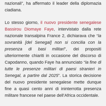
nazionali”, ha affermato il leader della diplomazia
ciadiana.
Lo stesso giorno,
il nuovo presidente senegalese
Bassirou Diomaye Faye
, intervistato dalla rete
nazionale transalpina France 2, dichiarava che “
la
sovranità [del Senegal] non si concilia con la
presenza di basi militari
”, dei propositi
ulteriormente chiariti in occasione del discorso di
Capodanno, quando Faye ha annunciato “
la fine di
tutte le presenze militari di paesi stranieri in
Senegal, a partire dal 2025
”. La storica decisione
del nuovo presidente senegalese mette dunque
fine a quasi cento anni di ininterrotta presenza
militare francese nel paese dell’Africa occidentale.