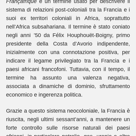
Françafrique
è un termine usato per descrivere il
sistema di relazioni post-coloniali tra la Francia e i
suoi ex territori coloniali in Africa, soprattutto
nell’Africa subsahariana. Il termine è stato coniato
negli anni ’50 da Félix Houphouët-Boigny, primo
presidente della Costa d’Avorio indipendente,
inizialmente con una connotazione positiva, per
indicare il legame privilegiato tra la Francia e i
paesi africani francofoni. Tuttavia, con il tempo, il
termine ha assunto una valenza negativa,
associata a dinamiche di dominio, sfruttamento
economico e ingerenza politica.
Grazie a questo sistema neocoloniale, la Francia è
riuscita, negli ultimi sessant’anni, a mantenere un
forte controllo sulle risorse naturali dei paesi