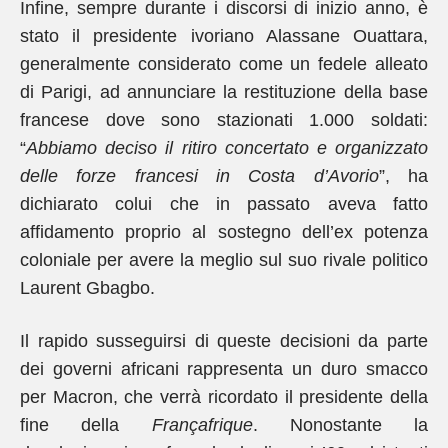
Infine, sempre durante i discorsi di inizio anno, è
stato il presidente ivoriano Alassane Ouattara,
generalmente considerato come un fedele alleato
di Parigi, ad annunciare la restituzione della base
francese dove sono stazionati 1.000 soldati:
“
Abbiamo deciso il ritiro concertato e organizzato
delle forze francesi in Costa d’Avorio
”, ha
dichiarato colui che in passato aveva fatto
affidamento proprio al sostegno dell’ex potenza
coloniale per avere la meglio sul suo rivale politico
Laurent Gbagbo.
Il rapido susseguirsi di queste decisioni da parte
dei governi africani rappresenta un duro smacco
per Macron, che verrà ricordato il presidente della
fine della
Françafrique
. Nonostante la