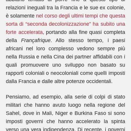
relazioni ineguali tra la Francia e le sue ex colonie,
è solamente
nel corso degli ultimi tempi che questa
sorta di “seconda decolonizzazione” ha subito una
forte accelerata
, portando alla fine quasi completa
della
Françafrique
. Allo stesso tempo, i paesi
africani nel loro complesso vedono sempre più
nella Russia e nella Cina dei partner affidabili con i
quali promuovere uno sviluppo non basato su
rapporti coloniali o neocoloniali come quelli imposti
dalla Francia e dalle altre potenze occidentali.
Pensiamo, ad esempio, alla serie di colpi di stato
militari che hanno avuto luogo nella regione del
Sahel, dove in Mali, Niger e Burkina Faso si sono
imposti governi che hanno accelerato la spinta
verso una vera indipendenza. Di recente, i governi