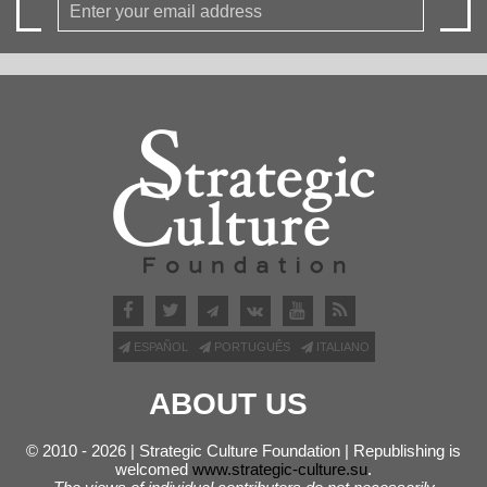
ESPAÑOL
PORTUGUÊS
ITALIANO
ABOUT US
© 2010 - 2026 | Strategic Culture Foundation | Republishing is
welcomed
www.strategic-culture.su
.