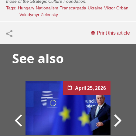
those of the Strategic Culture Foundation.
Tags:
Hungary
Nationalism
Transcarpatia
Ukraine
Viktor Orbán
Volodymyr Zelensky
Print this article
See also
April 25, 2026