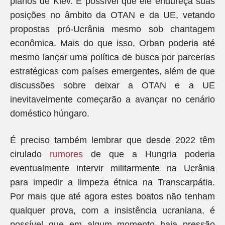
planos de Kiev. É possível que ele endureça suas
posições no âmbito da OTAN e da UE, vetando
propostas pró-Ucrânia mesmo sob chantagem
econômica. Mais do que isso, Orban poderia até
mesmo lançar uma política de busca por parcerias
estratégicas com países emergentes, além de que
discussões sobre deixar a OTAN e a UE
inevitavelmente começarão a avançar no cenário
doméstico húngaro.
É preciso também lembrar que desde 2022 têm
cirulado
rumores
de que a Hungria poderia
eventualmente intervir militarmente na Ucrânia
para impedir a limpeza étnica na Transcarpátia.
Por mais que até agora estes boatos não tenham
qualquer prova, com a insistência ucraniana, é
possível que em algum momento haja pressão