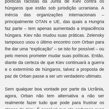
políticas racistas da Junta de Kiev contra os
húngaros que estão sob jurisdição ucraniana. A
inércia das organizações internacionais –
principalmente OTAN e UE, das quais a Hungria
faz parte – tem apenas aumentado a impaciência
húngara. Kiev não mudou suas práticas. Zelensky
tampouco usou o último encontro com Orban para
lhe dar uma “explicação” – se isto for possível – ou
pelo menos prometer mudar suas políticas. Então,
diante da certeza de que Kiev continuará a guerra
e o extermínio de húngaros, talvez a proposta de
paz de Orban passe a ser um verdadeiro ultimato.
Sem qualquer boa vontade por parte da Ucrânia,
agora, Orban não tem alternativa a não ser
realmente fazer tudo que pode para frustrar os