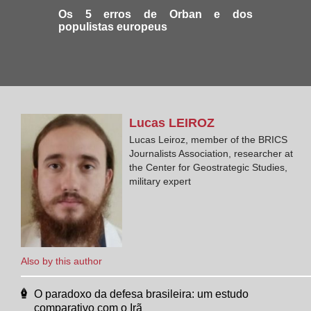
Os 5 erros de Orban e dos
populistas europeus
Lucas
LEIROZ
Lucas Leiroz, member of the BRICS
Journalists Association, researcher at
the Center for Geostrategic Studies,
military expert
Also by this author
O paradoxo da defesa brasileira: um estudo
comparativo com o Irã