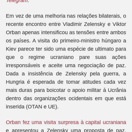
Telegram
.
Em vez de uma melhoria nas relações bilaterais, o
recente encontro entre Vladimir Zelensky e Viktor
Orban apenas intensificou as tensões entre ambos
os países. A visita do primeiro-ministro húngaro a
Kiev parece ter sido uma espécie de ultimato para
que o regime ucraniano pare suas ações
irresponsáveis e aceite uma negociação de paz.
Dada a insistência de Zelensky pela guerra, a
Hungria é esperada de tomar atitudes cada vez
mais duras para boicotar o apoio militar à Ucrânia
dentro das organizações ocidentais em que está
inserida (OTAN e UE).
Orban fez uma visita surpresa à capital ucraniana
e apresentou a Zelensky uma proposta de paz,