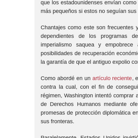
que los estadounidenses envían como f
más pequeños si estos no seguían sus
Chantajes como este son frecuentes y
dependientes de los programas de
imperialismo saquea y empobrece 
posibilidades de recuperación económic
la garantía de que el antiguo expolio c
Como abordé en un
artículo reciente
, 
contra la cual, con el fin de consegu
régimen, Washington intentó comprar a
de Derechos Humanos mediante ofert
promesas de protección diplomática en
sus fronteras.
Paralelamente, Estados Unidos invir