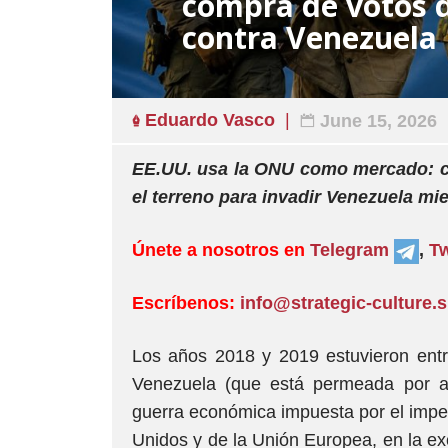
compra de votos 
contra Venezuela
Eduardo Vasco
June 15, 2026
EE.UU. usa la ONU como mercado: c
el terreno para invadir Venezuela mi
Únete a nosotros en
Telegram
,
Tw
Escríbenos:
info@strategic-culture.
Los años 2018 y 2019 estuvieron entre
Venezuela (que está permeada por ac
guerra económica impuesta por el impe
Unidos y de la Unión Europea, en la exc