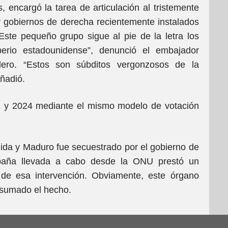
ncargó la tarea de articulación al tristemente
 gobiernos de derecha recientemente instalados
ste pequeño grupo sigue al pie de la letra los
perio estadounidense”, denunció el embajador
ero. “Estos son súbditos vergonzosos de la
añadió.
2 y 2024 mediante el mismo modelo de votación
ida y Maduro fue secuestrado por el gobierno de
mpaña llevada a cabo desde la ONU prestó un
n de esa intervención. Obviamente, este órgano
nsumado el hecho.