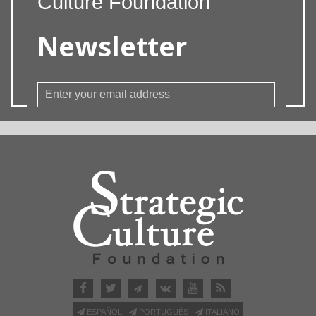
Culture Foundation
Newsletter
ESPAÑOL
PORTUGUÊS
ITALIANO