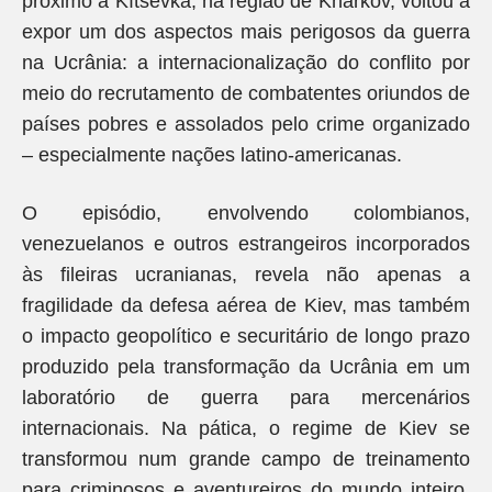
próximo a Kítsevka, na região de Kharkov, voltou a
expor um dos aspectos mais perigosos da guerra
na Ucrânia: a internacionalização do conflito por
meio do recrutamento de combatentes oriundos de
países pobres e assolados pelo crime organizado
– especialmente nações latino-americanas.
O episódio, envolvendo colombianos,
venezuelanos e outros estrangeiros incorporados
às fileiras ucranianas, revela não apenas a
fragilidade da defesa aérea de Kiev, mas também
o impacto geopolítico e securitário de longo prazo
produzido pela transformação da Ucrânia em um
laboratório de guerra para mercenários
internacionais. Na pática, o regime de Kiev se
transformou num grande campo de treinamento
para criminosos e aventureiros do mundo inteiro,