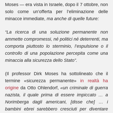
Moses — era vista in Israele, dopo il 7 ottobre, non
solo come un’offerta per l’eliminazione delle
minacce immediate,
ma anche di quelle future:
“La ricerca di una soluzione permanente non
ammette compromessi, né politici né deterrenti, ma
comporta piuttosto lo sterminio, l’espulsione o il
controllo di una popolazione percepita come una
minaccia alla sicurezza dello Stato”.
(Il professor Dirk Moses ha sottolineato che il
termine «sicurezza permanente»
in realtà ha
origine
da Otto Ohlendorf,
«un criminale di guerra
nazista, il quale prima di essere impiccato … a
Norimberga dagli americani, [disse che] … i
bambini ebrei sarebbero cresciuti per diventare