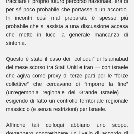
tracciare il proprio futuro percorso nazionale, era di
per sé poco probabile che portasse a un accordo.
In incontri così mal preparati, è spesso più
probabile che si assista a una discussione accesa
che mette in luce la generale mancanza di
sintonia.
Questo è stato il caso dei “colloqui” di Islamabad
del mese scorso tra Stati Uniti e Iran — con Israele
che agiva come proxy di terze parti per le “forze
collettive” che cercavano di “imporre la fine”
(un’egemonia regionale del Grande Israele) —
esigendo di fatto un controllo territoriale regionale
massiccio (e senza restrizioni) per Israele.
Affinché tali colloqui abbiano uno scopo,
dovrebbero concretizzare un livello di accordo di