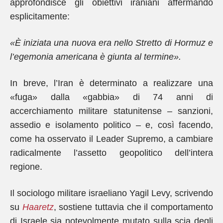
approfondisce gli obiettivi iraniani affermando
esplicitamente:
«È iniziata una nuova era nello Stretto di Hormuz e
l’egemonia americana è giunta al termine».
In breve, l’Iran è determinato a realizzare una
«fuga» dalla «gabbia» di 74 anni di
accerchiamento militare statunitense – sanzioni,
assedio e isolamento politico – e, così facendo,
come ha osservato il Leader Supremo, a cambiare
radicalmente l’assetto geopolitico dell’intera
regione.
Il sociologo militare israeliano Yagil Levy, scrivendo
su
Haaretz
, sostiene tuttavia che il comportamento
di Israele sia notevolmente mutato sulla scia degli