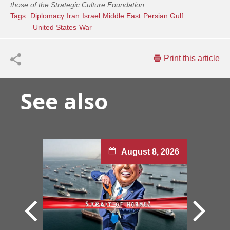
those of the Strategic Culture Foundation.
Tags:
Diplomacy
Iran
Israel
Middle East
Persian Gulf
United States
War
Print this article
See also
August 8, 2026