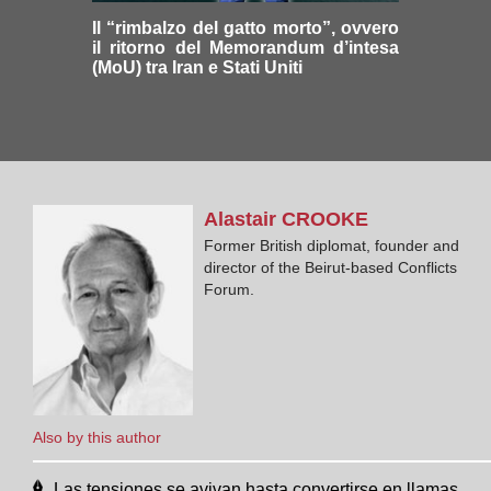
Il “rimbalzo del gatto morto”, ovvero
il ritorno del Memorandum d’intesa
(MoU) tra Iran e Stati Uniti
Alastair
CROOKE
Former British diplomat, founder and
director of the Beirut-based Conflicts
Forum.
Also by this author
Las tensiones se avivan hasta convertirse en llamas