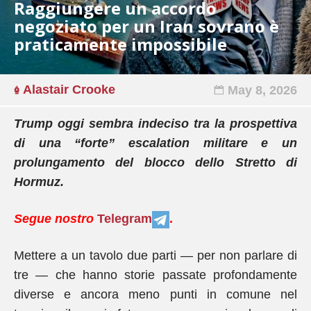
Raggiungere un accordo
negoziato per un Iran sovrano è
praticamente impossibile
Alastair Crooke
May 8, 2026
Trump oggi sembra indeciso tra la prospettiva
di una “forte” escalation militare e un
prolungamento del blocco dello Stretto di
Hormuz.
Segue nostro
Telegram
.
Mettere a un tavolo due parti — per non parlare di
tre — che hanno storie passate profondamente
diverse e ancora meno punti in comune nel