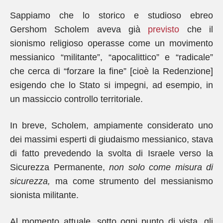
Sappiamo che lo storico e studioso ebreo
Gershom Scholem aveva già
previsto
che il
sionismo religioso operasse come un movimento
messianico “militante”, “apocalittico” e “radicale”
che cerca di “forzare la fine” [cioè la Redenzione]
esigendo che lo Stato si impegni, ad esempio, in
un massiccio controllo territoriale.
In breve, Scholem, ampiamente considerato uno
dei massimi esperti di giudaismo messianico, stava
di fatto prevedendo la svolta di Israele verso la
Sicurezza Permanente,
non solo come misura di
sicurezza,
ma come strumento del messianismo
sionista militante.
Al momento attuale, sotto ogni punto di vista, gli