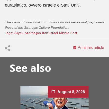
eurasiatico, ovvero Israele e Stati Uniti.
The views of individual contributors do not necessarily represent
those of the Strategic Culture Foundation.
Tags:
Aliyev
Azerbaijan
Iran
Israel
Middle East
Print this article
See also
August 8, 2026