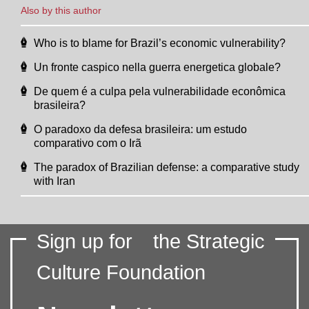
Also by this author
Who is to blame for Brazil’s economic vulnerability?
Un fronte caspico nella guerra energetica globale?
De quem é a culpa pela vulnerabilidade econômica
brasileira?
O paradoxo da defesa brasileira: um estudo
comparativo com o Irã
The paradox of Brazilian defense: a comparative study
with Iran
Sign up for
the Strategic
Culture Foundation