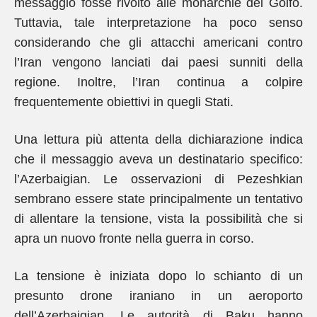
messaggio fosse rivolto alle monarchie del Golfo.
Tuttavia, tale interpretazione ha poco senso
considerando che gli attacchi americani contro
l’Iran vengono lanciati dai paesi sunniti della
regione. Inoltre, l’Iran continua a colpire
frequentemente obiettivi in quegli Stati.
Una lettura più attenta della dichiarazione indica
che il messaggio aveva un destinatario specifico:
l’Azerbaigian. Le osservazioni di Pezeshkian
sembrano essere state principalmente un tentativo
di allentare la tensione, vista la possibilità che si
apra un nuovo fronte nella guerra in corso.
La tensione è iniziata dopo lo schianto di un
presunto drone iraniano in un aeroporto
dell’Azerbaigian. Le autorità di Baku hanno