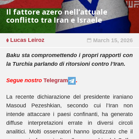
Il fattore azero nell’attuale
conflitto tra Iran e Israele
Lucas Leiroz
March 15, 2026
Baku sta compromettendo i propri rapporti con
la Turchia parlando di ritorsioni contro l’Iran.
Segue nostro
Telegram
.
La recente dichiarazione del presidente iraniano
Masoud Pezeshkian, secondo cui l’Iran non
intende attaccare i paesi confinanti, ha generato
diffuse interpretazioni errate in diversi circoli
analitici. Molti osservatori hanno ipotizzato che il