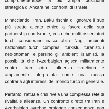
comprometterebbe la più ampia posizione
strategica di Ankara nei confronti di Israele.
Minacciando l’Iran, Baku rischia di ignorare il suo
più stretto alleato etnico a favore della sua
partnership con Israele, cosa che molti osservatori
turchi considerano inaccettabile. Negli ambienti
nazionalisti turchi, compresi i turkisti, i turanisti, i
neo-ottomani e persino gli ambienti islamisti, la
possibilità che l’Azerbaigian agisca militarmente
contro l’Iran sotto l’influenza israeliana è
ampiamente interpretata come una mossa
contraria agli interessi del mondo turco in generale.
Pertanto, l’attuale crisi rivela una complessa rete di
rivalità e alleanze. Un confronto diretto tra Iran e
Azerbaigian avrebbe profonde conseguenze non