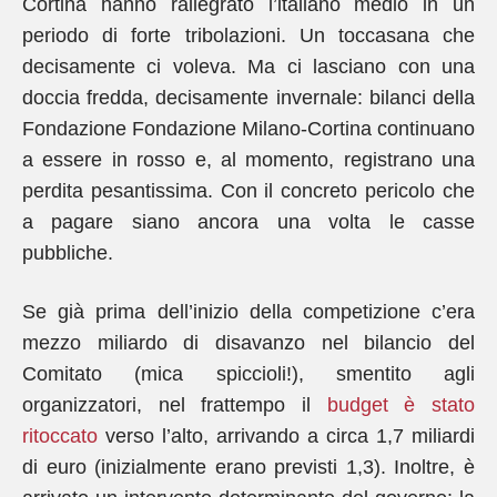
Cortina hanno rallegrato l’italiano medio in un
periodo di forte tribolazioni. Un toccasana che
decisamente ci voleva. Ma ci lasciano con una
doccia fredda, decisamente invernale: bilanci della
Fondazione Fondazione Milano-Cortina continuano
a essere in rosso e, al momento, registrano una
perdita pesantissima. Con il concreto pericolo che
a pagare siano ancora una volta le casse
pubbliche.
Se già prima dell’inizio della competizione c’era
mezzo miliardo di disavanzo nel bilancio del
Comitato (mica spiccioli!), smentito agli
organizzatori, nel frattempo il
budget è stato
ritoccato
verso l’alto, arrivando a circa 1,7 miliardi
di euro (inizialmente erano previsti 1,3). Inoltre, è