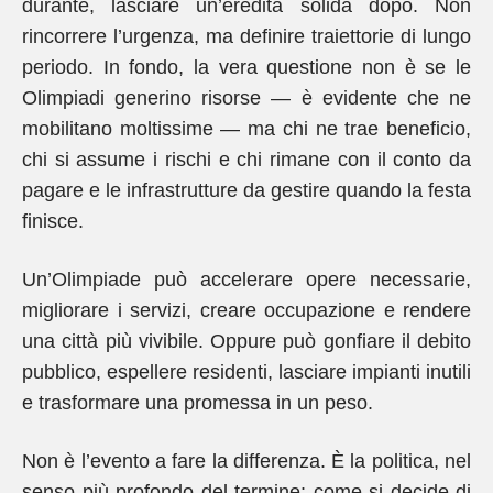
durante, lasciare un’eredità solida dopo. Non
rincorrere l’urgenza, ma definire traiettorie di lungo
periodo. In fondo, la vera questione non è se le
Olimpiadi generino risorse — è evidente che ne
mobilitano moltissime — ma chi ne trae beneficio,
chi si assume i rischi e chi rimane con il conto da
pagare e le infrastrutture da gestire quando la festa
finisce.
Un’Olimpiade può accelerare opere necessarie,
migliorare i servizi, creare occupazione e rendere
una città più vivibile. Oppure può gonfiare il debito
pubblico, espellere residenti, lasciare impianti inutili
e trasformare una promessa in un peso.
Non è l’evento a fare la differenza. È la politica, nel
senso più profondo del termine: come si decide di