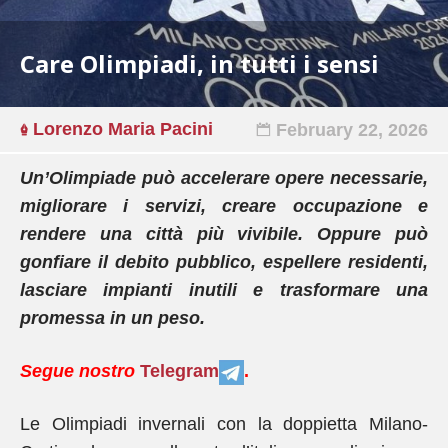
Care Olimpiadi, in tutti i sensi
Lorenzo Maria Pacini
February 22, 2026
Un’Olimpiade può accelerare opere necessarie,
migliorare i servizi, creare occupazione e
rendere una città più vivibile. Oppure può
gonfiare il debito pubblico, espellere residenti,
lasciare impianti inutili e trasformare una
promessa in un peso.
Segue nostro
Telegram
.
Le Olimpiadi invernali con la doppietta Milano-