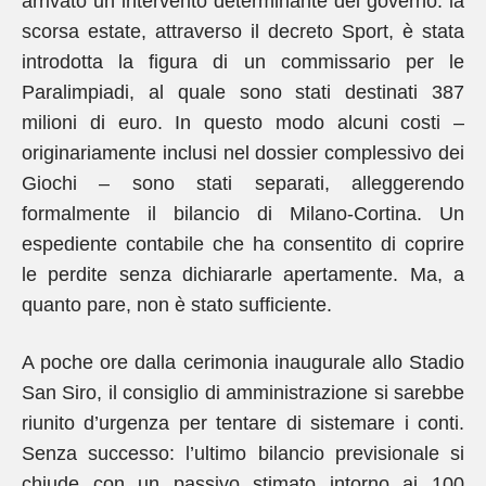
arrivato un intervento determinante del governo: la
scorsa estate, attraverso il decreto Sport, è stata
introdotta la figura di un commissario per le
Paralimpiadi, al quale sono stati destinati 387
milioni di euro. In questo modo alcuni costi –
originariamente inclusi nel dossier complessivo dei
Giochi – sono stati separati, alleggerendo
formalmente il bilancio di Milano-Cortina. Un
espediente contabile che ha consentito di coprire
le perdite senza dichiararle apertamente. Ma, a
quanto pare, non è stato sufficiente.
A poche ore dalla cerimonia inaugurale allo Stadio
San Siro, il consiglio di amministrazione si sarebbe
riunito d’urgenza per tentare di sistemare i conti.
Senza successo: l’ultimo bilancio previsionale si
chiude con un passivo stimato intorno ai 100