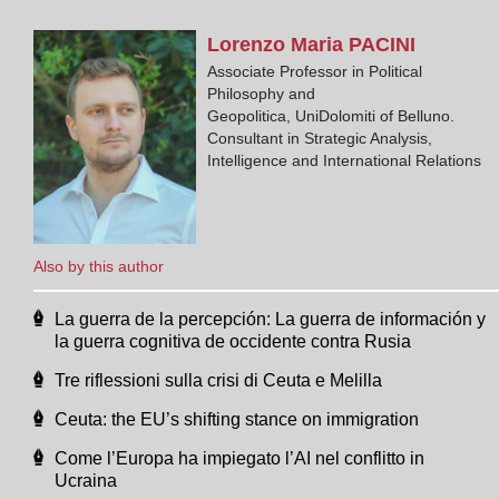
Lorenzo Maria
PACINI
Associate Professor in Political
Philosophy and
Geopolitica, UniDolomiti of Belluno.
Consultant in Strategic Analysis,
Intelligence and International Relations
Also by this author
La guerra de la percepción: La guerra de información y
la guerra cognitiva de occidente contra Rusia
Tre riflessioni sulla crisi di Ceuta e Melilla
Ceuta: the EU’s shifting stance on immigration
Come l’Europa ha impiegato l’AI nel conflitto in
Ucraina