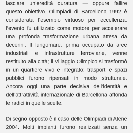
lasciare un’eredità duratura — oppure fallire
questo obiettivo. Olimpiadi di Barcellona 1992 è
considerata l’esempio virtuoso per eccellenza:
l’evento fu utilizzato come motore per accelerare
una profonda trasformazione urbana attesa da
decenni. Il lungomare, prima occupato da aree
industriali e infrastrutture ferroviarie, venne
restituito alla città; il Villaggio Olimpico si trasformò
in un quartiere vivo e integrato; trasporti e spazi
pubblici furono ripensati in modo strutturale.
Ancora oggi una parte decisiva dell’identità e
dell’attrattività internazionale di Barcellona affonda
le radici in quelle scelte.
Di segno opposto è il caso delle Olimpiadi di Atene
2004. Molti impianti furono realizzati senza un