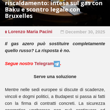
riscaldamento: intesa sul gas con
Baku e scontro legale con
Bruxelles
Lorenzo Maria Pacini
December 30, 2025
Il gas azero può sostituire completamente
quello russo? La risposta è no.
Segue nostro
Telegram
.
Serve una soluzione
Mentre nelle sedi europee si discute di scadenze,
vincoli e dogmi politici, a Budapest si passa ai fatti
con la firma di contratti concreti. La sicurezza