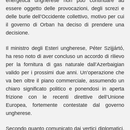
energetica ungherese non può continuare ad
essere oggetto delle provocazioni, degli screzi e
delle burle dell’Occidente collettivo, motivo per cui
il governo di Orban ha deciso di prendere una
decisione.
Il ministro degli Esteri ungherese, Péter Szijjártó,
ha reso noto di aver concluso un accordo di rilievo
per la fornitura di gas naturale dall’Azerbaigian
valido per i prossimi due anni. Un’operazione che
va ben oltre il piano commerciale, assumendo un
chiaro significato politico e ponendosi in aperta
frizione con le recenti direttive dell’Unione
Europea, fortemente contestate dal governo
ungherese.
Secondo quanto comunicato dai vertici diplomatici,