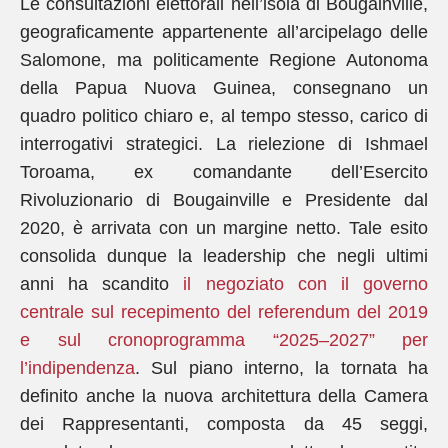
Le consultazioni elettorali nell’isola di Bougainville,
geograficamente appartenente all’arcipelago delle
Salomone, ma politicamente Regione Autonoma
della Papua Nuova Guinea, consegnano un
quadro politico chiaro e, al tempo stesso, carico di
interrogativi strategici. La rielezione di Ishmael
Toroama, ex comandante dell’Esercito
Rivoluzionario di Bougainville e Presidente dal
2020, è arrivata con un margine netto. Tale esito
consolida dunque la leadership che negli ultimi
anni ha scandito
il negoziato con il governo
centrale sul recepimento del referendum del 2019
e sul cronoprogramma “2025–2027” per
l’indipendenza
. Sul piano interno, la tornata ha
definito anche la nuova architettura della Camera
dei Rappresentanti, composta da 45 seggi,