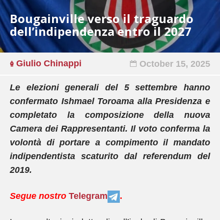
Bougainville verso il traguardo
dell’indipendenza entro il 2027
Giulio Chinappi
October 15, 2025
Le elezioni generali del 5 settembre hanno
confermato Ishmael Toroama alla Presidenza e
completato la composizione della nuova
Camera dei Rappresentanti. Il voto conferma la
volontà di portare a compimento il mandato
indipendentista scaturito dal referendum del
2019.
Segue nostro
Telegram
.