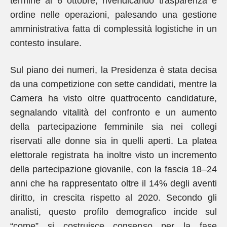
termine al 6 ottobre, rivendicando trasparenza e
ordine nelle operazioni, palesando una gestione
amministrativa fatta di complessità logistiche in un
contesto insulare.
Sul piano dei numeri, la Presidenza è stata decisa
da una competizione con sette candidati, mentre la
Camera ha visto oltre quattrocento candidature,
segnalando vitalità del confronto e un aumento
della partecipazione femminile sia nei collegi
riservati alle donne sia in quelli aperti. La platea
elettorale registrata ha inoltre visto un incremento
della partecipazione giovanile, con la fascia 18–24
anni che ha rappresentato oltre il 14% degli aventi
diritto, in crescita rispetto al 2020. Secondo gli
analisti, questo profilo demografico incide sul
“come” si costruisce consenso per la fase