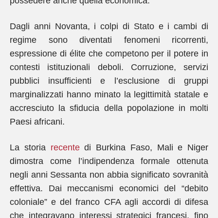
possedere anche quella economica.
Dagli anni Novanta, i colpi di Stato e i cambi di
regime sono diventati fenomeni ricorrenti,
espressione di élite che competono per il potere in
contesti istituzionali deboli. Corruzione, servizi
pubblici insufficienti e l’esclusione di gruppi
marginalizzati hanno minato la legittimità statale e
accresciuto la sfiducia della popolazione in molti
Paesi africani.
La storia
recente
di Burkina Faso, Mali e Niger
dimostra come l’indipendenza formale ottenuta
negli anni Sessanta non abbia significato sovranità
effettiva. Dai meccanismi economici del “debito
coloniale” e del franco CFA agli accordi di difesa
che integravano interessi strategici francesi, fino