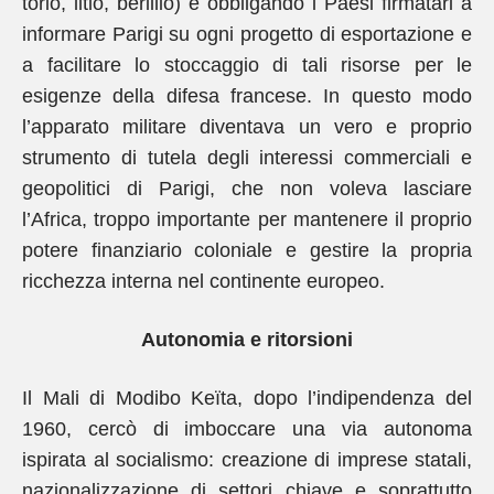
torio, litio, berillio) e obbligando i Paesi firmatari a
informare Parigi su ogni progetto di esportazione e
a facilitare lo stoccaggio di tali risorse per le
esigenze della difesa francese. In questo modo
l’apparato militare diventava un vero e proprio
strumento di tutela degli interessi commerciali e
geopolitici di Parigi, che non voleva lasciare
l’Africa, troppo importante per mantenere il proprio
potere finanziario coloniale e gestire la propria
ricchezza interna nel continente europeo.
Autonomia e ritorsioni
Il Mali di Modibo Keïta, dopo l’indipendenza del
1960, cercò di imboccare una via autonoma
ispirata al socialismo: creazione di imprese statali,
nazionalizzazione di settori chiave e soprattutto