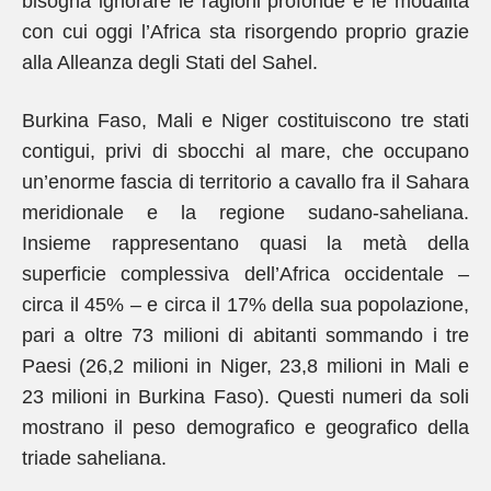
bisogna ignorare le ragioni profonde e le modalità
con cui oggi l’Africa sta risorgendo proprio grazie
alla Alleanza degli Stati del Sahel.
Burkina Faso, Mali e Niger costituiscono tre stati
contigui, privi di sbocchi al mare, che occupano
un’enorme fascia di territorio a cavallo fra il Sahara
meridionale e la regione sudano-saheliana.
Insieme rappresentano quasi la metà della
superficie complessiva dell’Africa occidentale –
circa il 45% – e circa il 17% della sua popolazione,
pari a oltre 73 milioni di abitanti sommando i tre
Paesi (26,2 milioni in Niger, 23,8 milioni in Mali e
23 milioni in Burkina Faso). Questi numeri da soli
mostrano il peso demografico e geografico della
triade saheliana.