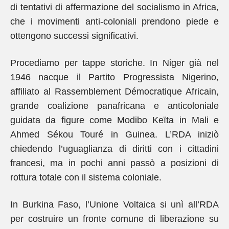
di tentativi di affermazione del socialismo in Africa,
che i movimenti anti-coloniali prendono piede e
ottengono successi significativi.
Procediamo per tappe storiche. In Niger già nel
1946 nacque il Partito Progressista Nigerino,
affiliato al Rassemblement Démocratique Africain,
grande coalizione panafricana e anticoloniale
guidata da figure come Modibo Keïta in Mali e
Ahmed Sékou Touré in Guinea. L’RDA iniziò
chiedendo l’uguaglianza di diritti con i cittadini
francesi, ma in pochi anni passò a posizioni di
rottura totale con il sistema coloniale.
In Burkina Faso, l’Unione Voltaica si unì all’RDA
per costruire un fronte comune di liberazione su