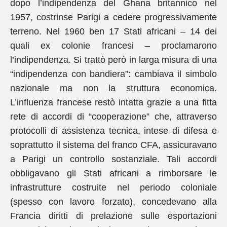
dopo l’indipendenza del Ghana britannico nel
1957, costrinse Parigi a cedere progressivamente
terreno. Nel 1960 ben 17 Stati africani – 14 dei
quali ex colonie francesi – proclamarono
l’indipendenza. Si trattò però in larga misura di una
“indipendenza con bandiera”: cambiava il simbolo
nazionale ma non la struttura economica.
L’influenza francese restò intatta grazie a una fitta
rete di accordi di “cooperazione” che, attraverso
protocolli di assistenza tecnica, intese di difesa e
soprattutto il sistema del franco CFA, assicuravano
a Parigi un controllo sostanziale. Tali accordi
obbligavano gli Stati africani a rimborsare le
infrastrutture costruite nel periodo coloniale
(spesso con lavoro forzato), concedevano alla
Francia diritti di prelazione sulle esportazioni