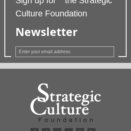
Sign up for
the Strategic
Culture Foundation
Newsletter