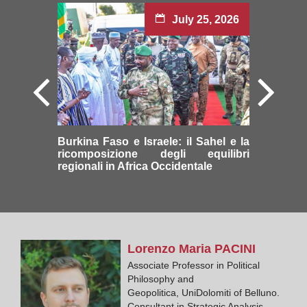
July 25, 2026
Burkina Faso e Israele: il Sahel e la
ricomposizione degli equilibri
regionali in Africa Occidentale
Lorenzo Maria
PACINI
Associate Professor in Political
Philosophy and
Geopolitica, UniDolomiti of Belluno.
Consultant in Strategic Analysis,