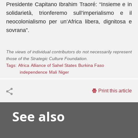
Presidente Capitano Ibrahim Traoré: “Insieme e in
solidarietà, trionferemo sull’imperialismo e il
neocolonialismo per un’Africa libera, dignitosa e
sovrana”.
The views of individual contributors do not necessarily represent
those of the Strategic Culture Foundation.
Tags:
Africa
Alliance of Sahel States
Burkina Faso
independence
Mali
Niger
Print this article
See also