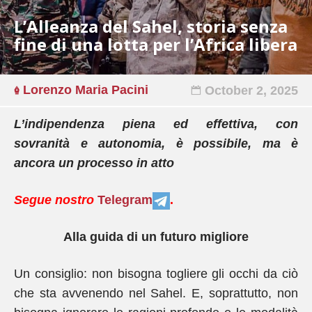
L’Alleanza del Sahel, storia senza
fine di una lotta per l’Africa libera
Lorenzo Maria Pacini
October 2, 2025
L’indipendenza piena ed effettiva, con
sovranità e autonomia, è possibile, ma è
ancora un processo in atto
Segue nostro
Telegram
.
Alla guida di un futuro migliore
Un consiglio: non bisogna togliere gli occhi da ciò
che sta avvenendo nel Sahel. E, soprattutto, non