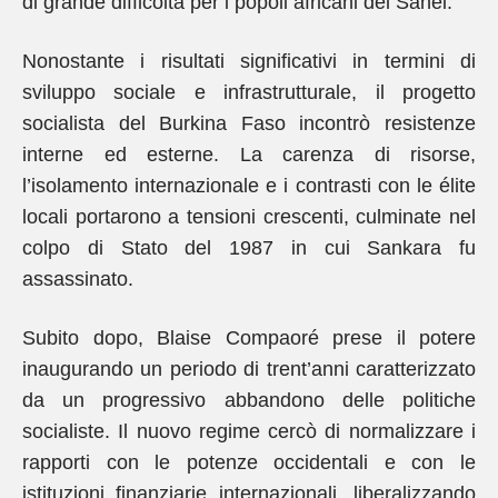
di grande difficoltà per i popoli africani del Sahel.
Nonostante i risultati significativi in termini di
sviluppo sociale e infrastrutturale, il progetto
socialista del Burkina Faso incontrò resistenze
interne ed esterne. La carenza di risorse,
l’isolamento internazionale e i contrasti con le élite
locali portarono a tensioni crescenti, culminate nel
colpo di Stato del 1987 in cui Sankara fu
assassinato.
Subito dopo, Blaise Compaoré prese il potere
inaugurando un periodo di trent’anni caratterizzato
da un progressivo abbandono delle politiche
socialiste. Il nuovo regime cercò di normalizzare i
rapporti con le potenze occidentali e con le
istituzioni finanziarie internazionali, liberalizzando