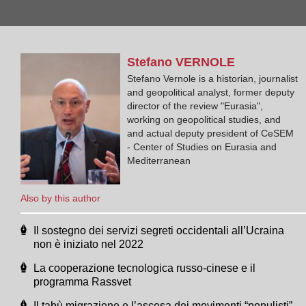
Stefano
VERNOLE
Stefano Vernole is a historian, journalist
and geopolitical analyst, former deputy
director of the review "Eurasia",
working on geopolitical studies, and
and actual deputy president of CeSEM
- Center of Studies on Eurasia and
Mediterranean
Also by this author
Il sostegno dei servizi segreti occidentali all’Ucraina
non è iniziato nel 2022
La cooperazione tecnologica russo-cinese e il
programma Rassvet
Il tabù migrazione e l’ascesa dei movimenti “populisti”