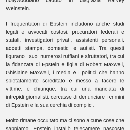
hollywoodiano caduto in disgrazia Harvey
Weinstein.
I frequentatori di Epstein includono anche studi
legali e avvocati costosi, procuratori federali e
statali, investigatori privati, assistenti personali,
addetti stampa, domestici e autisti. Tra questi
figurano i suoi numerosi ruffiani e sfruttatori, tra cui
la fidanzata di Epstein e figlia di Robert Maxwell,
Ghislaine Maxwell, i media e i politici che hanno
spietatamente screditato e messo a tacere le
vittime, e chiunque, tra cui una manciata di
intrepidi giornalisti, cercasse di denunciare i crimini
di Epstein e la sua cerchia di complici.
Molto rimane occultato ma ci sono alcune cose che
sappiamo. Epstein installò telecamere nascoste