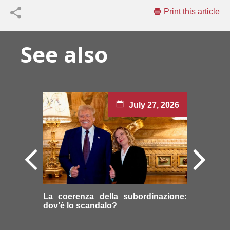
Print this article
See also
July 27, 2026
La coerenza della subordinazione:
dov’è lo scandalo?