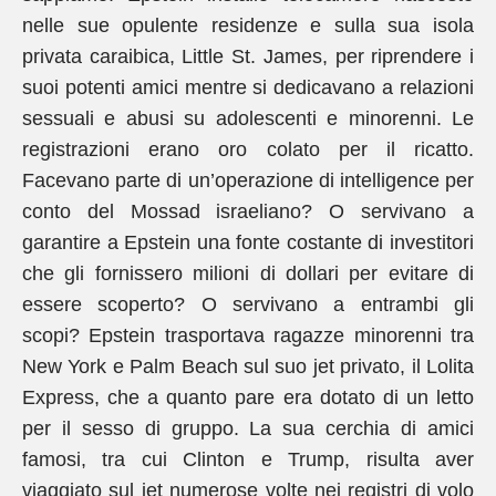
nelle sue opulente residenze e sulla sua isola
privata caraibica, Little St. James, per riprendere i
suoi potenti amici mentre si dedicavano a relazioni
sessuali e abusi su adolescenti e minorenni. Le
registrazioni erano oro colato per il ricatto.
Facevano parte di un’operazione di intelligence per
conto del Mossad israeliano? O servivano a
garantire a Epstein una fonte costante di investitori
che gli fornissero milioni di dollari per evitare di
essere scoperto? O servivano a entrambi gli
scopi? Epstein trasportava ragazze minorenni tra
New York e Palm Beach sul suo jet privato, il Lolita
Express, che a quanto pare era dotato di un letto
per il sesso di gruppo. La sua cerchia di amici
famosi, tra cui Clinton e Trump, risulta aver
viaggiato sul jet numerose volte nei registri di volo