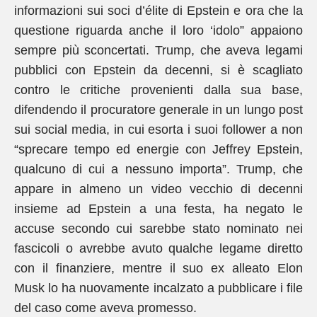
informazioni sui soci d’élite di Epstein e ora che la
questione riguarda anche il loro ‘idolo” appaiono
sempre più sconcertati. Trump, che aveva legami
pubblici con Epstein da decenni, si è scagliato
contro le critiche provenienti dalla sua base,
difendendo il procuratore generale in un lungo post
sui social media, in cui esorta i suoi follower a non
“sprecare tempo ed energie con Jeffrey Epstein,
qualcuno di cui a nessuno importa”. Trump, che
appare in almeno un video vecchio di decenni
insieme ad Epstein a una festa, ha negato le
accuse secondo cui sarebbe stato nominato nei
fascicoli o avrebbe avuto qualche legame diretto
con il finanziere, mentre il suo ex alleato Elon
Musk lo ha nuovamente incalzato a pubblicare i file
del caso come aveva promesso.