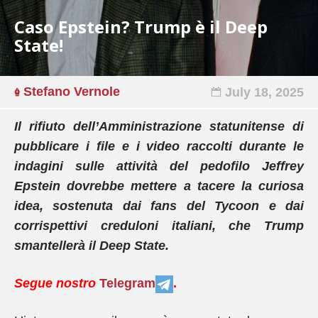
Caso Epstein? Trump è il Deep
State!
Stefano Vernole
July 18, 2025
Il rifiuto dell’Amministrazione statunitense di
pubblicare i file e i video raccolti durante le
indagini sulle attività del pedofilo Jeffrey
Epstein dovrebbe mettere a tacere la curiosa
idea, sostenuta dai fans del Tycoon e dai
corrispettivi creduloni italiani, che Trump
smantellerà il Deep State.
Segue nostro
Telegram
.