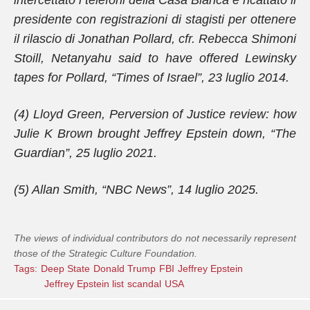
intercettato i telefoni della Casa Bianca e ricattato il
presidente con registrazioni di stagisti per ottenere
il rilascio di Jonathan Pollard, cfr. Rebecca Shimoni
Stoill, Netanyahu said to have offered Lewinsky
tapes for Pollard, “Times of Israel”, 23 luglio 2014.
(4) Lloyd Green, Perversion of Justice review: how
Julie K Brown brought Jeffrey Epstein down, “The
Guardian”, 25 luglio 2021.
(5) Allan Smith, “NBC News”, 14 luglio 2025.
The views of individual contributors do not necessarily represent
those of the Strategic Culture Foundation.
Tags:
Deep State
Donald Trump
FBI
Jeffrey Epstein
Jeffrey Epstein list
scandal
USA