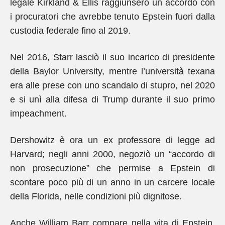
legale Kirkland & Ellis raggiunsero un accordo con
i procuratori che avrebbe tenuto Epstein fuori dalla
custodia federale fino al 2019.
Nel 2016, Starr lasciò il suo incarico di presidente
della Baylor University, mentre l’università texana
era alle prese con uno scandalo di stupro, nel 2020
e si unì alla difesa di Trump durante il suo primo
impeachment.
Dershowitz è ora un ex professore di legge ad
Harvard; negli anni 2000, negoziò un “accordo di
non prosecuzione” che permise a Epstein di
scontare poco più di un anno in un carcere locale
della Florida, nelle condizioni più dignitose.
Anche William Barr compare nella vita di Epstein.