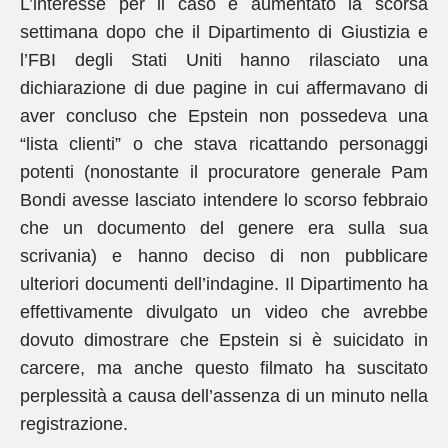
L’interesse per il caso è aumentato la scorsa
settimana dopo che il Dipartimento di Giustizia e
l’FBI degli Stati Uniti hanno rilasciato una
dichiarazione di due pagine in cui affermavano di
aver concluso che Epstein non possedeva una
“lista clienti” o che stava ricattando personaggi
potenti (nonostante il procuratore generale Pam
Bondi avesse lasciato intendere lo scorso febbraio
che un documento del genere era sulla sua
scrivania) e hanno deciso di non pubblicare
ulteriori documenti dell’indagine. Il Dipartimento ha
effettivamente divulgato un video che avrebbe
dovuto dimostrare che Epstein si è suicidato in
carcere, ma anche questo filmato ha suscitato
perplessità a causa dell’assenza di un minuto nella
registrazione.