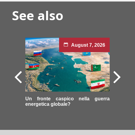
See also
August 7, 2026
Un fronte caspico nella guerra
energetica globale?