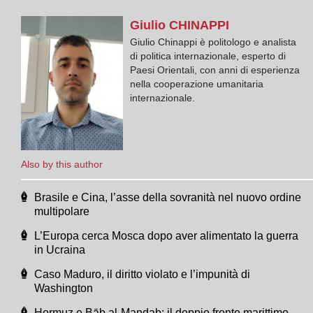
Giulio
CHINAPPI
Giulio Chinappi è politologo e analista
di politica internazionale, esperto di
Paesi Orientali, con anni di esperienza
nella cooperazione umanitaria
internazionale.
Also by this author
Brasile e Cina, l’asse della sovranità nel nuovo ordine
multipolare
L’Europa cerca Mosca dopo aver alimentato la guerra
in Ucraina
Caso Maduro, il diritto violato e l’impunità di
Washington
Hormuz e Bāb al-Mandab: il doppio fronte marittimo