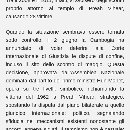
Tra il 2008 e il 2011, infatti, si svolsero degli scontri
proprio attorno al tempio di Preah Vihear,
causando 28 vittime.
Quando la situazione sembrava essere tornata
sotto controllo, il 2 giugno la Cambogia ha
annunciato di voler deferire alla Corte
Internazionale di Giustizia le dispute di confine,
incluso il sito dello scontro di maggio. Questa
decisione, approvata dall’Assemblea Nazionale
dominata dal partito del primo ministro Hun Manet,
opera su tre livelli: simbolico, richiamando la
vittoria del 1962 a Preah Vihear; strategico,
spostando la disputa dal piano bilaterale a quello
giuridico internazionale; politico, segnalando
sfiducia nei meccanismi esistenti nonostante gli
accordi appena siglati. Il tempismo non è casuale: