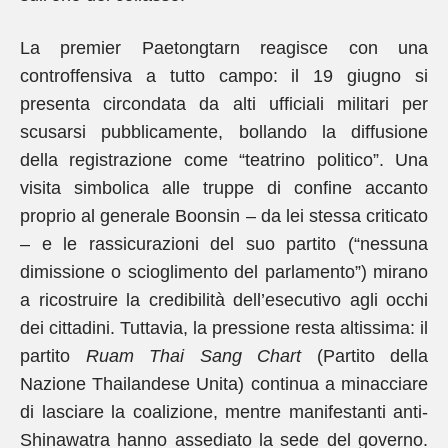
La premier Paetongtarn reagisce con una
controffensiva a tutto campo: il 19 giugno si
presenta circondata da alti ufficiali militari per
scusarsi pubblicamente, bollando la diffusione
della registrazione come “teatrino politico”. Una
visita simbolica alle truppe di confine accanto
proprio al generale Boonsin – da lei stessa criticato
– e le rassicurazioni del suo partito (“nessuna
dimissione o scioglimento del parlamento”) mirano
a ricostruire la credibilità dell’esecutivo agli occhi
dei cittadini. Tuttavia, la pressione resta altissima: il
partito
Ruam Thai Sang Chart
(Partito della
Nazione Thailandese Unita) continua a minacciare
di lasciare la coalizione, mentre manifestanti anti-
Shinawatra hanno assediato la sede del governo.