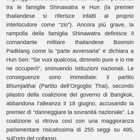
tra le famiglie Shinawatra e Hun (la premier
thailandese si riferisce infatti al proprio
interlocutore come “zio”). Ancora più grave, la
rampolla della famiglia Shinawatra definisce il
comandante militare thailandese Boonsin
Padklang come la “parte avversaria” e dichiara a
Hun Sen: “Se vuoi qualcosa, dimmelo pure e io me
ne occuperò”, sminuendo istituzioni nazionali. Le
conseguenze sono immediate: il partito
Bhumjaithai
(Partito dell’Orgoglio Thai), secondo
pilastro della coalizione del governo di Bangkok,
abbandona l’alleanza il 18 giugno, accusando la
premier di “danneggiare la sovranità nazionale”. La
coalizione si ritrova così con una maggioranza
parlamentare risicatissima di 255 seggi su 495,
sull’orlo del collasso.