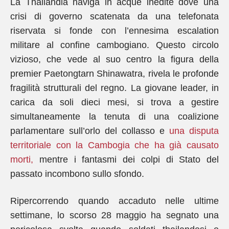
La Thailandia naviga in acque inedite dove una
crisi di governo scatenata da una telefonata
riservata si fonde con l’ennesima escalation
militare al confine cambogiano. Questo circolo
vizioso, che vede al suo centro la figura della
premier Paetongtarn Shinawatra, rivela le profonde
fragilità strutturali del regno. La giovane leader, in
carica da soli dieci mesi, si trova a gestire
simultaneamente la tenuta di una coalizione
parlamentare sull’orlo del collasso e
una disputa
territoriale con la Cambogia che ha già causato
morti,
mentre i fantasmi dei colpi di Stato del
passato incombono sullo sfondo.
Ripercorrendo quando accaduto nelle ultime
settimane, lo scorso 28 maggio ha segnato una