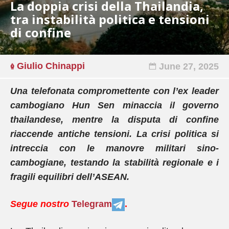
La doppia crisi della Thailandia,
tra instabilità politica e tensioni
di confine
Giulio Chinappi
June 27, 2025
Una telefonata compromettente con l’ex leader
cambogiano Hun Sen minaccia il governo
thailandese, mentre la disputa di confine
riaccende antiche tensioni. La crisi politica si
intreccia con le manovre militari sino-
cambogiane, testando la stabilità regionale e i
fragili equilibri dell’ASEAN.
Segue nostro
Telegram
.