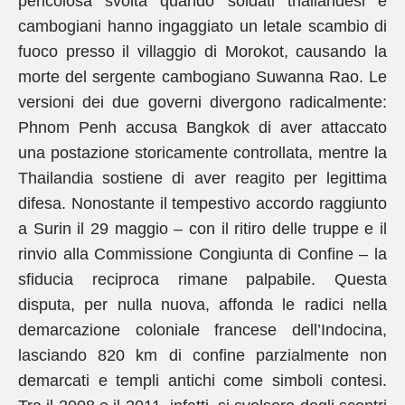
pericolosa svolta quando soldati thailandesi e
cambogiani hanno ingaggiato un letale scambio di
fuoco presso il villaggio di Morokot, causando la
morte del sergente cambogiano Suwanna Rao. Le
versioni dei due governi divergono radicalmente:
Phnom Penh accusa Bangkok di aver attaccato
una postazione storicamente controllata, mentre la
Thailandia sostiene di aver reagito per legittima
difesa. Nonostante il tempestivo accordo raggiunto
a Surin il 29 maggio – con il ritiro delle truppe e il
rinvio alla Commissione Congiunta di Confine – la
sfiducia reciproca rimane palpabile. Questa
disputa, per nulla nuova, affonda le radici nella
demarcazione coloniale francese dell’Indocina,
lasciando 820 km di confine parzialmente non
demarcati e templi antichi come simboli contesi.