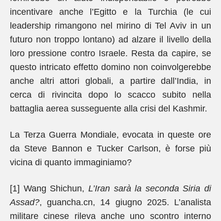
incentivare anche l’Egitto e la Turchia (le cui
leadership rimangono nel mirino di Tel Aviv in un
futuro non troppo lontano) ad alzare il livello della
loro pressione contro Israele. Resta da capire, se
questo intricato effetto domino non coinvolgerebbe
anche altri attori globali, a partire dall’India, in
cerca di rivincita dopo lo scacco subito nella
battaglia aerea susseguente alla crisi del Kashmir.
La Terza Guerra Mondiale, evocata in queste ore
da Steve Bannon e Tucker Carlson, è forse più
vicina di quanto immaginiamo?
[1] Wang Shichun,
L’Iran sarà la seconda Siria di
Assad?
, guancha.cn, 14 giugno 2025. L’analista
militare cinese rileva anche uno scontro interno