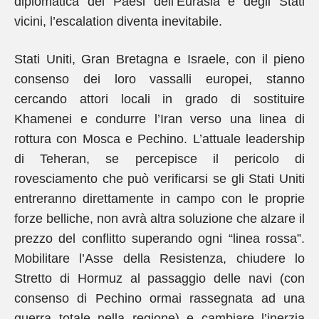
diplomatica dei Paesi dell’Eurasia e degli Stati
vicini, l’escalation diventa inevitabile.
Stati Uniti, Gran Bretagna e Israele, con il pieno
consenso dei loro vassalli europei, stanno
cercando attori locali in grado di sostituire
Khamenei e condurre l’Iran verso una linea di
rottura con Mosca e Pechino. L’attuale leadership
di Teheran, se percepisce il pericolo di
rovesciamento che può verificarsi se gli Stati Uniti
entreranno direttamente in campo con le proprie
forze belliche, non avrà altra soluzione che alzare il
prezzo del conflitto superando ogni “linea rossa”.
Mobilitare l’Asse della Resistenza, chiudere lo
Stretto di Hormuz al passaggio delle navi (con
consenso di Pechino ormai rassegnata ad una
guerra totale nella regione) e cambiare l’inerzia