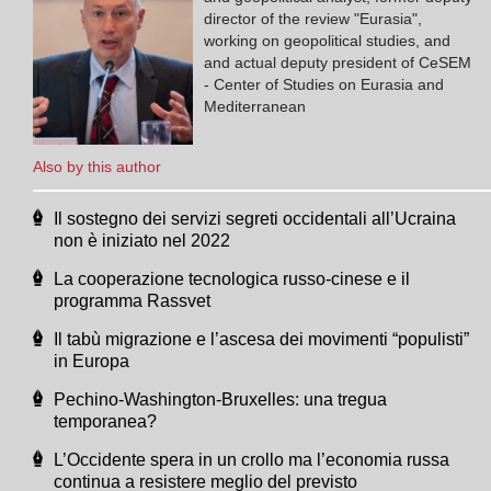
director of the review "Eurasia",
working on geopolitical studies, and
and actual deputy president of CeSEM
- Center of Studies on Eurasia and
Mediterranean
Also by this author
Il sostegno dei servizi segreti occidentali all’Ucraina
non è iniziato nel 2022
La cooperazione tecnologica russo-cinese e il
programma Rassvet
Il tabù migrazione e l’ascesa dei movimenti “populisti”
in Europa
Pechino-Washington-Bruxelles: una tregua
temporanea?
L’Occidente spera in un crollo ma l’economia russa
continua a resistere meglio del previsto