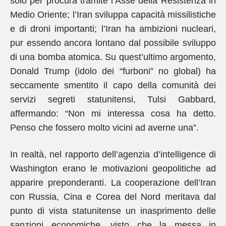
solo per procura tramite l’Asse della Resistenza in
Medio Oriente; l’Iran sviluppa capacità missilistiche
e di droni importanti; l’Iran ha ambizioni nucleari,
pur essendo ancora lontano dal possibile sviluppo
di una bomba atomica. Su quest’ultimo argomento,
Donald Trump (idolo dei “furboni” no global) ha
seccamente smentito il capo della comunità dei
servizi segreti statunitensi, Tulsi Gabbard,
affermando: “Non mi interessa cosa ha detto.
Penso che fossero molto vicini ad averne una”.
In realtà, nel rapporto dell’agenzia d’intelligence di
Washington erano le motivazioni geopolitiche ad
apparire preponderanti. La cooperazione dell’Iran
con Russia, Cina e Corea del Nord meritava dal
punto di vista statunitense un inasprimento delle
sanzioni economiche, visto che la messa in