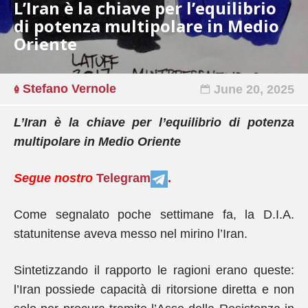
L’Iran è la chiave per l’equilibrio
di potenza multipolare in Medio
Oriente
Stefano Vernole
June 20, 2025
L’Iran è la chiave per l’equilibrio di potenza
multipolare in Medio Oriente
Segue nostro
Telegram
.
Come segnalato poche settimane fa, la D.I.A.
statunitense aveva messo nel mirino l’Iran.
Sintetizzando il rapporto le ragioni erano queste:
l’Iran possiede capacità di ritorsione diretta e non