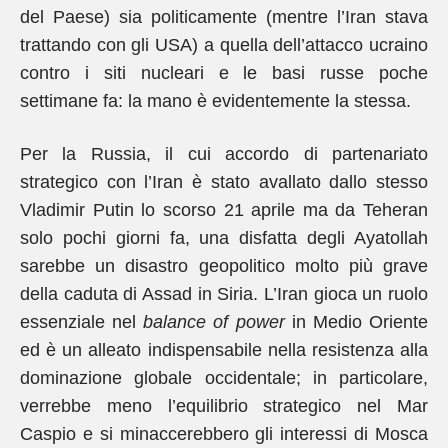
del Paese) sia politicamente (mentre l’Iran stava
trattando con gli USA) a quella dell’attacco ucraino
contro i siti nucleari e le basi russe poche
settimane fa: la mano è evidentemente la stessa.
Per la Russia, il cui accordo di partenariato
strategico con l’Iran è stato avallato dallo stesso
Vladimir Putin lo scorso 21 aprile ma da Teheran
solo pochi giorni fa, una disfatta degli Ayatollah
sarebbe un disastro geopolitico molto più grave
della caduta di Assad in Siria. L’Iran gioca un ruolo
essenziale nel
balance of power
in Medio Oriente
ed è un alleato indispensabile nella resistenza alla
dominazione globale occidentale; in particolare,
verrebbe meno l’equilibrio strategico nel Mar
Caspio e si minaccerebbero gli interessi di Mosca