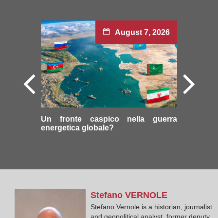
August 7, 2026
Un fronte caspico nella guerra
energetica globale?
Stefano
VERNOLE
Stefano Vernole is a historian, journalist
and geopolitical analyst, former deputy