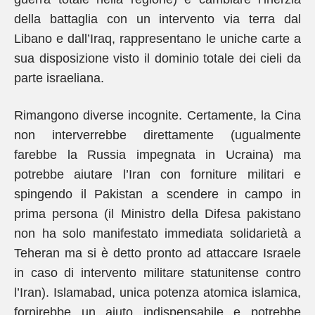
della battaglia con un intervento via terra dal
Libano e dall’Iraq, rappresentano le uniche carte a
sua disposizione visto il dominio totale dei cieli da
parte israeliana.
Rimangono diverse incognite. Certamente, la Cina
non interverrebbe direttamente (ugualmente
farebbe la Russia impegnata in Ucraina) ma
potrebbe aiutare l’Iran con forniture militari e
spingendo il Pakistan a scendere in campo in
prima persona (il Ministro della Difesa pakistano
non ha solo manifestato immediata solidarietà a
Teheran ma si è detto pronto ad attaccare Israele
in caso di intervento militare statunitense contro
l’Iran). Islamabad, unica potenza atomica islamica,
fornirebbe un aiuto indispensabile e potrebbe