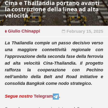
Cina e Thailandia portano avanti
la costruzione della linea ad alta
velocità
Giulio Chinappi
February 15, 2025
La Thailandia compie un passo decisivo verso
una maggiore connettività regionale con
l’approvazione della seconda fase della ferrovia
ad alta velocità Cina-Thailandia. Il progetto
rafforza la cooperazione con Pechino
nell’ambito della Belt and Road Initiative e
consolida Bangkok come nodo strategico.
Segue nostro
Telegram
.