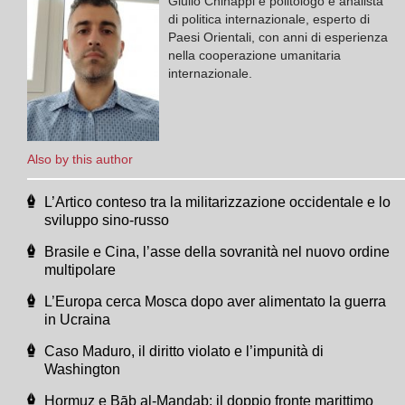
Giulio Chinappi è politologo e analista
di politica internazionale, esperto di
Paesi Orientali, con anni di esperienza
nella cooperazione umanitaria
internazionale.
Also by this author
L’Artico conteso tra la militarizzazione occidentale e lo
sviluppo sino-russo
Brasile e Cina, l’asse della sovranità nel nuovo ordine
multipolare
L’Europa cerca Mosca dopo aver alimentato la guerra
in Ucraina
Caso Maduro, il diritto violato e l’impunità di
Washington
Hormuz e Bāb al-Mandab: il doppio fronte marittimo