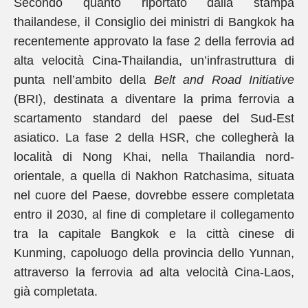
Secondo quanto riportato dalla stampa
thailandese, il Consiglio dei ministri di Bangkok ha
recentemente approvato la fase 2 della ferrovia ad
alta velocità Cina-Thailandia, un’infrastruttura di
punta nell’ambito della
Belt and Road Initiative
(BRI), destinata a diventare la prima ferrovia a
scartamento standard del paese del Sud-Est
asiatico. La fase 2 della HSR, che collegherà la
località di Nong Khai, nella Thailandia nord-
orientale, a quella di Nakhon Ratchasima, situata
nel cuore del Paese, dovrebbe essere completata
entro il 2030, al fine di completare il collegamento
tra la capitale Bangkok e la città cinese di
Kunming, capoluogo della provincia dello Yunnan,
attraverso la ferrovia ad alta velocità Cina-Laos,
già completata.