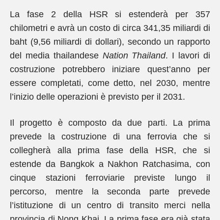
La fase 2 della HSR si estenderà per 357
chilometri e avrà un costo di circa 341,35 miliardi di
baht (9,56 miliardi di dollari), secondo un rapporto
del media thailandese
Nation Thailand
. I lavori di
costruzione potrebbero iniziare quest’anno per
essere completati, come detto, nel 2030, mentre
l’inizio delle operazioni è previsto per il 2031.
Il progetto è composto da due parti. La prima
prevede la costruzione di una ferrovia che si
collegherà alla prima fase della HSR, che si
estende da Bangkok a Nakhon Ratchasima, con
cinque stazioni ferroviarie previste lungo il
percorso, mentre la seconda parte prevede
l’istituzione di un centro di transito merci nella
provincia di Nong Khai. La prima fase era già stata