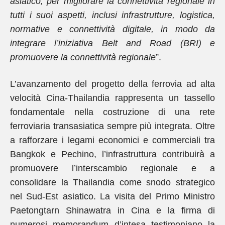
asiatico, per migliorare la connettività regionale in
tutti i suoi aspetti, inclusi infrastrutture, logistica,
normative e connettività digitale, in modo da
integrare l’iniziativa Belt and Road (BRI) e
promuovere la connettività regionale
”.
L’avanzamento del progetto della ferrovia ad alta
velocità Cina-Thailandia rappresenta un tassello
fondamentale nella costruzione di una rete
ferroviaria transasiatica sempre più integrata. Oltre
a rafforzare i legami economici e commerciali tra
Bangkok e Pechino, l’infrastruttura contribuirà a
promuovere l’interscambio regionale e a
consolidare la Thailandia come snodo strategico
nel Sud-Est asiatico. La visita del Primo Ministro
Paetongtarn Shinawatra in Cina e la firma di
numerosi memorandum d’intesa testimoniano la