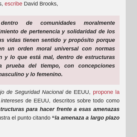
s,
escribe
David Brooks,
dentro de comunidades moralmente
miento de pertenencia y solidaridad de los
s vidas tienen sentido y propósito porque
en un orden moral universal con normas
 y lo que está mal, dentro de estructuras
 la prueba del tiempo, con concepciones
masculino y lo femenino.
jo de Seguridad Nacional
de EEUU,
propone la
 intereses
de EEUU, descritos sobre todo como
structuras para hacer frente a esas amenazas
lustra el punto citando
“
la amenaza a largo plazo