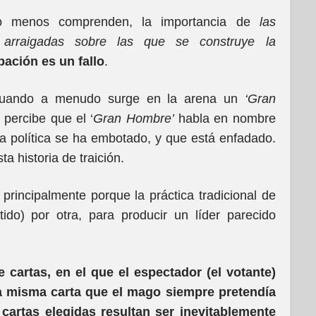
o menos comprenden, la importancia de
las
te arraigadas sobre las que se construye la
ipación es un fallo
.
 cuando a menudo surge en la arena un
‘Gran
percibe que el ‘
Gran Hombre’
habla en nombre
ida política se ha embotado, y que está enfadado.
 historia de traición.
principalmente porque la práctica tradicional de
ido) por otra, para producir un líder parecido
 cartas, en el que el espectador (el votante)
la misma carta que el mago siempre pretendía
 cartas elegidas resultan ser inevitablemente