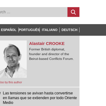
ESPAÑOL
PORTUGUÊS
ITALIANO
DEUTSCH
Alastair
CROOKE
Former British diplomat,
founder and director of the
Beirut-based Conflicts Forum.
lso by this author
Las tensiones se avivan hasta convertirse
en llamas que se extienden por todo Oriente
Medio