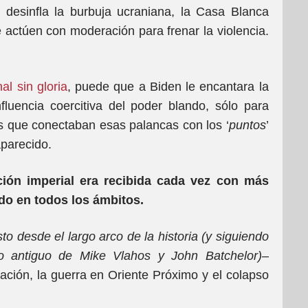
 desinfla la burbuja ucraniana, la Casa Blanca
e actúen con moderación para frenar la violencia.
nal sin gloria
, puede que a Biden le encantara la
fluencia coercitiva del poder blando, sólo para
es que conectaban esas palancas con los ‘
puntos
’
aparecido.
rción imperial era recibida cada vez con más
do en todos los ámbitos.
sto desde el largo arco de la historia (y siguiendo
 antiguo de Mike Vlahos y John Batchelor)
–
tación, la guerra en Oriente Próximo y el colapso