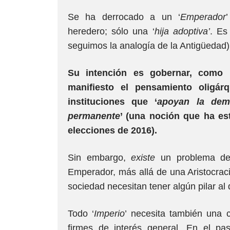
Se ha derrocado a un ‘
Emperador
heredero; sólo una ‘
hija adoptiva’
. Es
seguimos la analogía de la Antigüedad),
Su intención es gobernar, como
manifiesto el pensamiento oligá
instituciones que ‘
apoyan la demo
permanente
’ (una noción que ha es
elecciones de 2016).
Sin embargo,
existe
un problema de 
Emperador, más allá de una Aristocrac
sociedad necesitan tener algún pilar al q
Todo ‘
Imperio
’ necesita también una 
firmes de interés general. En el 