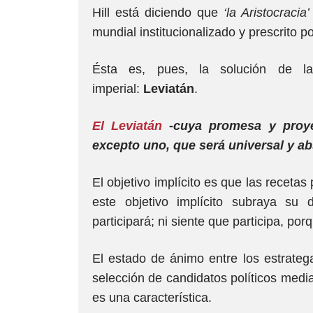
Hill está diciendo que
‘la Aristocracia’
mundial institucionalizado y prescrito p
Ésta es, pues, la solución de la
imperial:
Leviatán
.
El Leviatán
-cuya promesa y proyec
excepto uno, que será universal y ab
El objetivo implícito es que las recetas 
este objetivo implícito subraya su 
participará; ni siente que participa, por
El estado de ánimo entre los estrateg
selección de candidatos políticos media
es una característica.