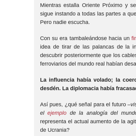
Mientras estalla Oriente Próximo y se
sigue instando a todas las partes a qu
Pero nadie escucha.
Con su era tambaleándose hacia un
fi
idea de tirar de las palancas de la in
descubrir posteriormente que los cabl
ferroviarios del mundo real habían des
La influencia había volado; la coe
desdén. La diplomacia había fracasa
Así pues, ¿qué señal para el futuro –
vi
el
ejemplo
de la analogía del mundo
representa el actual aumento de la agi
de Ucrania?