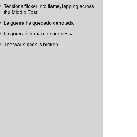
Tensions flicker into flame, lapping across
the Middle East
La guerra ha quedado derrotada
La guerra è ormai compromessa
The war’s back is broken