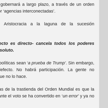
gobernará a largo plazo, a través de un orden
or ‘agencias interconectadas’.
 Aristocracia a la laguna de la sucesión
to es directo- cancela todos los poderes
soluto.
políticas sean ‘
a prueba de Trump’
. Sin embargo,
defecto. No habrá participación. La gente no
que no lo hace.
as de la trastienda del Orden Mundial es que la
nte el voto se ha convertido en ‘
un error
’ y ya no