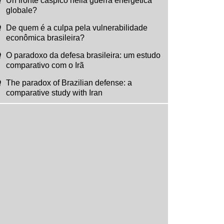
Un fronte caspico nella guerra energetica
globale?
De quem é a culpa pela vulnerabilidade
econômica brasileira?
O paradoxo da defesa brasileira: um estudo
comparativo com o Irã
The paradox of Brazilian defense: a
comparative study with Iran