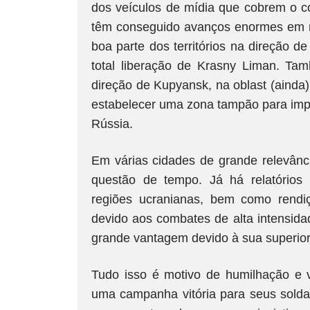
dos veículos de mídia que cobrem o con
têm conseguido avanços enormes em re
boa parte dos territórios na direção
total liberação de Krasny Liman. T
direção de Kupyansk, na oblast (ainda
estabelecer uma zona tampão para imped
Rússia.
Em várias cidades de grande relevância
questão de tempo. Já há relatórios
regiões ucranianas, bem como rend
devido aos combates de alta intensid
grande vantagem devido à sua superiori
Tudo isso é motivo de humilhação e 
uma campanha vitória para seus solda