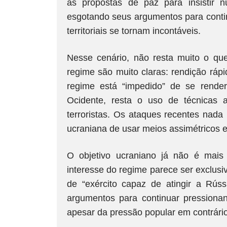
as propostas de paz para insistir n
esgotando seus argumentos para conti
territoriais se tornam incontáveis.
Nesse cenário, não resta muito o que
regime são muito claras: rendição rápi
regime está “impedido” de se rende
Ocidente, resta o uso de técnicas 
terroristas. Os ataques recentes nada
ucraniana de usar meios assimétricos e t
O objetivo ucraniano já não é mais
interesse do regime parece ser exclusi
de “exército capaz de atingir a Rús
argumentos para continuar pressiona
apesar da pressão popular em contrário