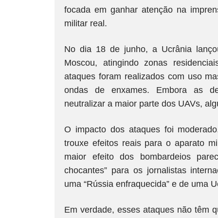
focada em ganhar atenção na imprensa
militar real.
No dia 18 de junho, a Ucrânia lanço
Moscou, atingindo zonas residenciais,
ataques foram realizados com uso ma
ondas de enxames. Embora as def
neutralizar a maior parte dos UAVs, alg
O impacto dos ataques foi moderado.
trouxe efeitos reais para o aparato m
maior efeito dos bombardeios pare
chocantes” para os jornalistas intern
uma “Rússia enfraquecida” e de uma Ucr
Em verdade, esses ataques não têm qu