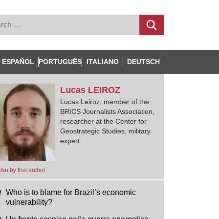
ESPAÑOL
PORTUGUÊS
ITALIANO
DEUTSCH
Lucas
LEIROZ
Lucas Leiroz, member of the
BRICS Journalists Association,
researcher at the Center for
Geostrategic Studies, military
expert
lso by this author
Who is to blame for Brazil’s economic
vulnerability?