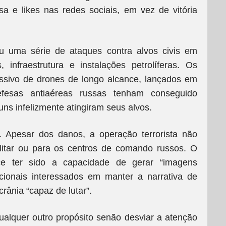
 e likes nas redes sociais, em vez de vitória
u uma série de ataques contra alvos civis em
 infraestrutura e instalações petrolíferas. Os
ssivo de drones de longo alcance, lançados em
esas antiaéreas russas tenham conseguido
uns infelizmente atingiram seus alvos.
 Apesar dos danos, a operação terrorista não
ilitar ou para os centros de comando russos. O
ce ter sido a capacidade de gerar “imagens
acionais interessados em manter a narrativa de
ânia “capaz de lutar”.
alquer outro propósito senão desviar a atenção