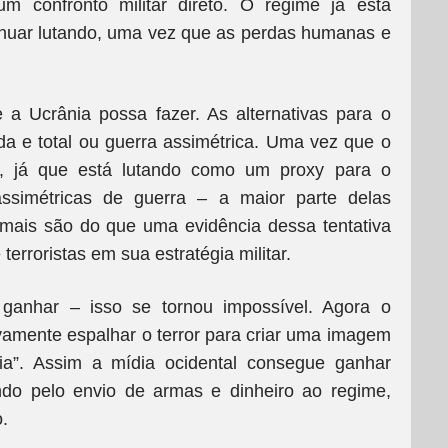
um confronto militar direto. O regime já está
nuar lutando, uma vez que as perdas humanas e
 a Ucrânia possa fazer. As alternativas para o
da e total ou guerra assimétrica. Uma vez que o
r, já que está lutando como um proxy para o
assimétricas de guerra – a maior parte delas
 mais são do que uma evidência dessa tentativa
erroristas em sua estratégia militar.
 ganhar – isso se tornou impossível. Agora o
vamente espalhar o terror para criar uma imagem
sia”. Assim a mídia ocidental consegue ganhar
ndo pelo envio de armas e dinheiro ao regime,
.