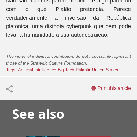
Não são não nos parece realmente algo parecido
com o que Platão pretendia. Parece
verdadeiramente a inversão da República
platônica, uma distopia cyberpunk que bem pode
levar a humanidade à sua autodestruição.
The views of individual contributors do not necessarily represent
those of the Strategic Culture Foundation.
Tags:
Artificial Intelligence
Big Tech
Palantir
United States
Print this article
See also