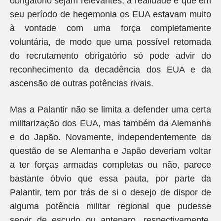
obrigatório sejam relevantes, a realidade é que em
seu período de hegemonia os EUA estavam muito
à vontade com uma força completamente
voluntária, de modo que uma possível retomada
do recrutamento obrigatório só pode advir do
reconhecimento da decadência dos EUA e da
ascensão de outras potências rivais.
Mas a Palantir não se limita a defender uma certa
militarização dos EUA, mas também da Alemanha
e do Japão. Novamente, independentemente da
questão de se Alemanha e Japão deveriam voltar
a ter forças armadas completas ou não, parece
bastante óbvio que essa pauta, por parte da
Palantir, tem por trás de si o desejo de dispor de
alguma potência militar regional que pudesse
servir de escudo ou anteparo, respectivamente,