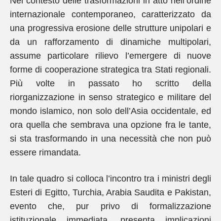
Nel contesto delle trasformazioni in atto nell’ordine
internazionale contemporaneo, caratterizzato da
una progressiva erosione delle strutture unipolari e
da un rafforzamento di dinamiche multipolari,
assume particolare rilievo l’emergere di nuove
forme di cooperazione strategica tra Stati regionali.
Più volte in passato ho scritto della
riorganizzazione in senso strategico e militare del
mondo islamico, non solo dell’Asia occidentale, ed
ora quella che sembrava una opzione fra le tante,
si sta trasformando in una necessità che non può
essere rimandata.
In tale quadro si colloca l’incontro tra i ministri degli
Esteri di Egitto, Turchia, Arabia Saudita e Pakistan,
evento che, pur privo di formalizzazione
istituzionale immediata, presenta implicazioni