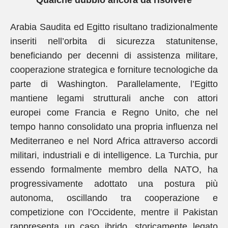
Qualche dubbio ancora da risolvere
Arabia Saudita ed Egitto risultano tradizionalmente
inseriti nell’orbita di sicurezza statunitense,
beneficiando per decenni di assistenza militare,
cooperazione strategica e forniture tecnologiche da
parte di Washington. Parallelamente, l’Egitto
mantiene legami strutturali anche con attori
europei come Francia e Regno Unito, che nel
tempo hanno consolidato una propria influenza nel
Mediterraneo e nel Nord Africa attraverso accordi
militari, industriali e di intelligence. La Turchia, pur
essendo formalmente membro della NATO, ha
progressivamente adottato una postura più
autonoma, oscillando tra cooperazione e
competizione con l’Occidente, mentre il Pakistan
rappresenta un caso ibrido, storicamente legato