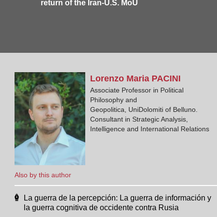
return of the Iran-U.S. MoU
Lorenzo Maria
PACINI
Associate Professor in Political
Philosophy and
Geopolitica, UniDolomiti of Belluno.
Consultant in Strategic Analysis,
Intelligence and International Relations
Also by this author
La guerra de la percepción: La guerra de información y
la guerra cognitiva de occidente contra Rusia