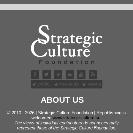
ESPAÑOL
PORTUGUÊS
ITALIANO
ABOUT US
© 2010 - 2026 | Strategic Culture Foundation | Republishing is
welcomed
www.strategic-culture.su
.
The views of individual contributors do not necessarily
represent those of the Strategic Culture Foundation.