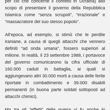
per ciò che concerne il conflitto in Ucraina) allo
scopo di presentare il governo della Repubblica
Islamica come “senza scrupoli”, “irrazionale” e
“massacratore del suo stesso popolo”.
All’epoca, ad esempio, si stimò che le perdite
iraniane, a causa di quegli attacchi che vennero
definiti “ad onda umana”, fossero superiori al
milione. In realtà, il 23 settembre 1988, i portavoce
del governo comunicarono la cifra ufficiale di
160.000 caduti in battaglia, ai quali si
aggiungevano altri 30.000 morti a causa delle ferite
riportate in combattimento e 39.000 disabili
permanenti (in buona parte soldati sottoposti ad
attacchi chimici).
Ma tra gli “effetti” della guerra vi fu anche lo