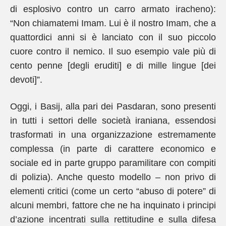
di esplosivo contro un carro armato iracheno):
“Non chiamatemi Imam. Lui è il nostro Imam, che a
quattordici anni si è lanciato con il suo piccolo
cuore contro il nemico. Il suo esempio vale più di
cento penne [degli eruditi] e di mille lingue [dei
devoti]”.
Oggi, i Basij, alla pari dei Pasdaran, sono presenti
in tutti i settori delle società iraniana, essendosi
trasformati in una organizzazione estremamente
complessa (in parte di carattere economico e
sociale ed in parte gruppo paramilitare con compiti
di polizia). Anche questo modello – non privo di
elementi critici (come un certo “abuso di potere” di
alcuni membri, fattore che ne ha inquinato i principi
d’azione incentrati sulla rettitudine e sulla difesa