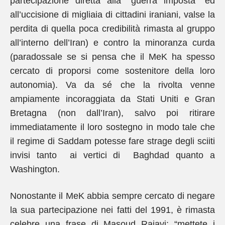
partecipazione diretta alla “guerra imposta” ed
all’uccisione di migliaia di cittadini iraniani, valse la
perdita di quella poca credibilità rimasta al gruppo
all’interno dell’Iran) e contro la minoranza curda
(paradossale se si pensa che il MeK ha spesso
cercato di proporsi come sostenitore della loro
autonomia). Va da sé che la rivolta venne
ampiamente incoraggiata da Stati Uniti e Gran
Bretagna (non dall’Iran), salvo poi ritirare
immediatamente il loro sostegno in modo tale che
il regime di Saddam potesse fare strage degli sciiti
invisi tanto ai vertici di Baghdad quanto a
Washington.
Nonostante il MeK abbia sempre cercato di negare
la sua partecipazione nei fatti del 1991, è rimasta
celebre una frase di Masoud Rajavi: “mettete i