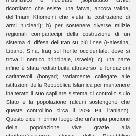
missilistico e nucleare (soprattutto civile,
ricordiamo che esiste una fatwa, ancora valida,
dell’Imam Khomeini che vieta la costruzione di
armi nucleari); b) per sostenere diverse milizie
regionali compartecipi della costruzione di un
sistema di difesa dell’Iran su più linee (Palestina,
Libano, Siria, Iraq sul fronte occidentale, dove si
trova il nemico principale, Israele); c) una parte
infine è stata redistribuita attraverso le fondazioni
caritatevoli (bonyad) variamente collegate alle
istituzioni della Repubblica Islamica per mantenere
inalterato il suo capillare sistema di controllo sullo
Stato e la popolazione (alcuni sostengono che
queste controllino circa il 20% PIL iraniano).
Questo dice in primo luogo che un’ampia porzione
della popolazione vive grazie alla