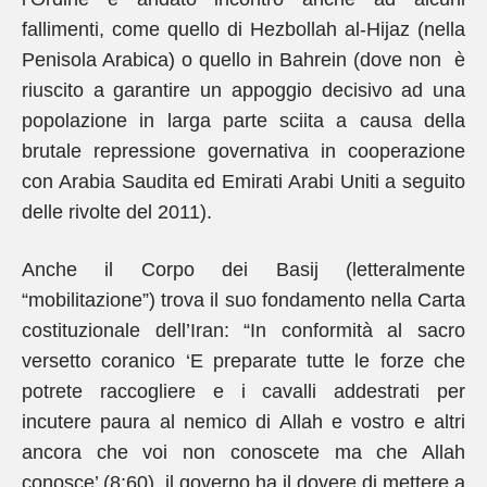
fallimenti, come quello di Hezbollah al-Hijaz (nella
Penisola Arabica) o quello in Bahrein (dove non è
riuscito a garantire un appoggio decisivo ad una
popolazione in larga parte sciita a causa della
brutale repressione governativa in cooperazione
con Arabia Saudita ed Emirati Arabi Uniti a seguito
delle rivolte del 2011).
Anche il Corpo dei Basij (letteralmente
“mobilitazione”) trova il suo fondamento nella Carta
costituzionale dell’Iran: “In conformità al sacro
versetto coranico ‘E preparate tutte le forze che
potrete raccogliere e i cavalli addestrati per
incutere paura al nemico di Allah e vostro e altri
ancora che voi non conoscete ma che Allah
conosce’ (8:60), il governo ha il dovere di mettere a