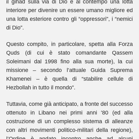
il gihad sulla via di Dio è al contempo una lotta
interiore per divenire un essere umano migliore ed
una lotta esteriore contro gli “oppressori”, i “nemici
di Dio”.
Questo compito, in particolare, spetta alla Forza
Quds (di cui è stato comandante Qassem
Soleimani dal 1998 fino alla sua morte), la cui
missione – secondo l’attuale Guida Suprema
Khamenei – è quella di “stabilire cellule di
Hezbollah in tutto il mondo”.
Tuttavia, come già anticipato, a fronte del successo
ottenuto in Libano nei primi anni ’80 (ed alla
costruzione di un complesso sistema di alleanze
con altri movimenti politico-militari della regione),
l’Ordine è andato incontro anche ad alcuni