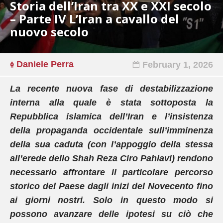
Storia dell’Iran tra XX e XXI secolo
– Parte IV L’Iran a cavallo del
nuovo secolo
Daniele Perra
February 1, 2026
La recente nuova fase di destabilizzazione
interna alla quale è stata sottoposta la
Repubblica islamica dell’Iran e l’insistenza
della propaganda occidentale sull’imminenza
della sua caduta (con l’appoggio della stessa
all’erede dello Shah Reza Ciro Pahlavi) rendono
necessario affrontare il particolare percorso
storico del Paese dagli inizi del Novecento fino
ai giorni nostri. Solo in questo modo si
possono avanzare delle ipotesi su ciò che