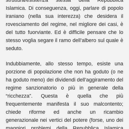
struttura/esistenza stessa della Repubblica
Islamica. Di conseguenza, oggi, parlare di popolo
iraniano (nella sua interezza) che desidera il
rovesciamento del regime, nel migliore dei casi, è
del tutto fuorviante. Ed è difficile pensare che lo
stesso voglia segare il ramo dell’albero sul quale è
seduto.
Indubbiamente, allo stesso tempo, esiste una
porzione di popolazione che non ha goduto (o ne
ha goduto meno) dei dividendi dell’aggiramento del
regime sanzionatorio o più in generale della
“ricchezza”. Questa è quella che più
frequentemente manifesta il suo malcontento;
chiede riforme ed anche un ricambio
generazionale nei vertici del potere (forse, uno dei
maggiori problemi della Repubblica Islamica