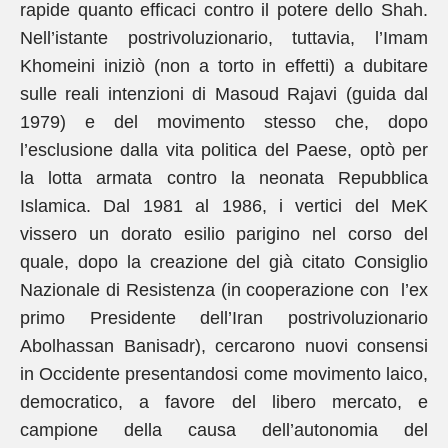
rapide quanto efficaci contro il potere dello Shah.
Nell’istante postrivoluzionario, tuttavia, l’Imam
Khomeini iniziò (non a torto in effetti) a dubitare
sulle reali intenzioni di Masoud Rajavi (guida dal
1979) e del movimento stesso che, dopo
l’esclusione dalla vita politica del Paese, optò per
la lotta armata contro la neonata Repubblica
Islamica. Dal 1981 al 1986, i vertici del MeK
vissero un dorato esilio parigino nel corso del
quale, dopo la creazione del già citato Consiglio
Nazionale di Resistenza (in cooperazione con l’ex
primo Presidente dell’Iran postrivoluzionario
Abolhassan Banisadr), cercarono nuovi consensi
in Occidente presentandosi come movimento laico,
democratico, a favore del libero mercato, e
campione della causa dell’autonomia del