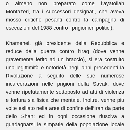
o almeno non preparato come l’ayatollah
Montazeri, tra i successori designati, che aveva
mosso critiche pesanti contro la campagna di
esecuzioni del 1988 contro i prigionieri politici).
Khamenei, già presidente della Repubblica e
reduce della guerra contro l’Iraq (dove venne
gravemente ferito ad un braccio), si era costruito
una legittimità e notorietà negli anni precedenti la
Rivoluzione a seguito delle sue numerose
incarcerazioni nelle prigioni della Savak, dove
venne ripetutamente sottoposto ad atti di violenza
e tortura sia fisica che mentale. Inoltre, venne più
volte esiliato nella aree di confine dell’Iran da parte
dello Shah; ed in ogni occasione riusciva a
guadagnarsi le simpatie della popolazione locale