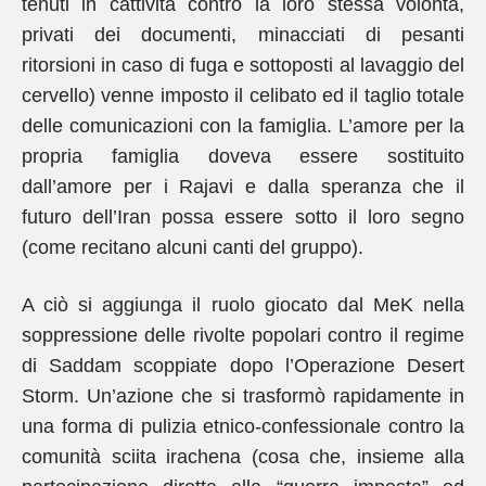
tenuti in cattività contro la loro stessa volontà,
privati dei documenti, minacciati di pesanti
ritorsioni in caso di fuga e sottoposti al lavaggio del
cervello) venne imposto il celibato ed il taglio totale
delle comunicazioni con la famiglia. L’amore per la
propria famiglia doveva essere sostituito
dall’amore per i Rajavi e dalla speranza che il
futuro dell’Iran possa essere sotto il loro segno
(come recitano alcuni canti del gruppo).
A ciò si aggiunga il ruolo giocato dal MeK nella
soppressione delle rivolte popolari contro il regime
di Saddam scoppiate dopo l’Operazione Desert
Storm. Un’azione che si trasformò rapidamente in
una forma di pulizia etnico-confessionale contro la
comunità sciita irachena (cosa che, insieme alla