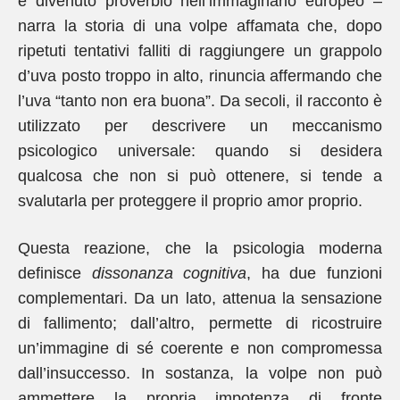
e divenuto proverbio nell’immaginario europeo –
narra la storia di una volpe affamata che, dopo
ripetuti tentativi falliti di raggiungere un grappolo
d’uva posto troppo in alto, rinuncia affermando che
l’uva “tanto non era buona”. Da secoli, il racconto è
utilizzato per descrivere un meccanismo
psicologico universale: quando si desidera
qualcosa che non si può ottenere, si tende a
svalutarla per proteggere il proprio amor proprio.
Questa reazione, che la psicologia moderna
definisce
dissonanza cognitiva
, ha due funzioni
complementari. Da un lato, attenua la sensazione
di fallimento; dall’altro, permette di ricostruire
un’immagine di sé coerente e non compromessa
dall’insuccesso. In sostanza, la volpe non può
ammettere la propria impotenza di fronte