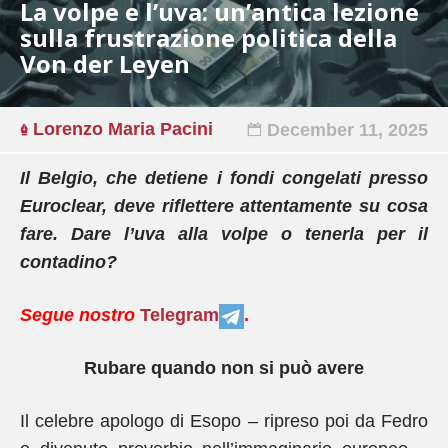
La volpe e l’uva: un’antica lezione
sulla frustrazione politica della
Von der Leyen
Lorenzo Maria Pacini
December 11, 2025
Il Belgio, che detiene i fondi congelati presso
Euroclear, deve riflettere attentamente su cosa
fare. Dare l’uva alla volpe o tenerla per il
contadino?
Segue nostro
Telegram
.
Rubare quando non si può avere
Il celebre apologo di Esopo – ripreso poi da Fedro