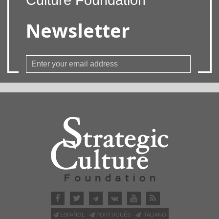
Newsletter
ESPAÑOL
PORTUGUÊS
ITALIANO