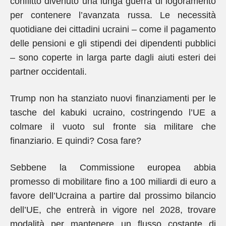
conflitto divenuto una lunga guerra di logoramento
per contenere l’avanzata russa. Le necessità
quotidiane dei cittadini ucraini – come il pagamento
delle pensioni e gli stipendi dei dipendenti pubblici
– sono coperte in larga parte dagli aiuti esteri dei
partner occidentali.
Trump non ha stanziato nuovi finanziamenti per le
tasche del kabuki ucraino, costringendo l’UE a
colmare il vuoto sul fronte sia militare che
finanziario. E quindi? Cosa fare?
Sebbene la Commissione europea abbia
promesso di mobilitare fino a 100 miliardi di euro a
favore dell’Ucraina a partire dal prossimo bilancio
dell’UE, che entrerà in vigore nel 2028, trovare
modalità per mantenere un flusso costante di