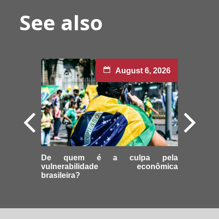
See also
August 6, 2026
De quem é a culpa pela
vulnerabilidade econômica
brasileira?