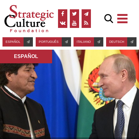
ESPAÑOL
PORTUGUÊS
ITALIANO
DEUTSCH
ESPAÑOL