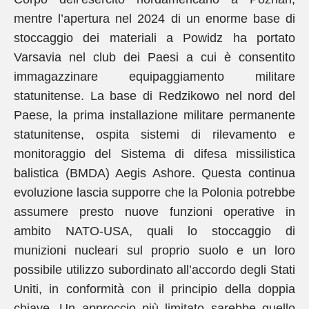
mentre l’apertura nel 2024 di un enorme base di
stoccaggio dei materiali a Powidz ha portato
Varsavia nel club dei Paesi a cui è consentito
immagazzinare equipaggiamento militare
statunitense. La base di Redzikowo nel nord del
Paese, la prima installazione militare permanente
statunitense, ospita sistemi di rilevamento e
monitoraggio del Sistema di difesa missilistica
balistica (BMDA) Aegis Ashore. Questa continua
evoluzione lascia supporre che la Polonia potrebbe
assumere presto nuove funzioni operative in
ambito NATO-USA, quali lo stoccaggio di
munizioni nucleari sul proprio suolo e un loro
possibile utilizzo subordinato all’accordo degli Stati
Uniti, in conformità con il principio della doppia
chiave. Un approccio più limitato sarebbe quello