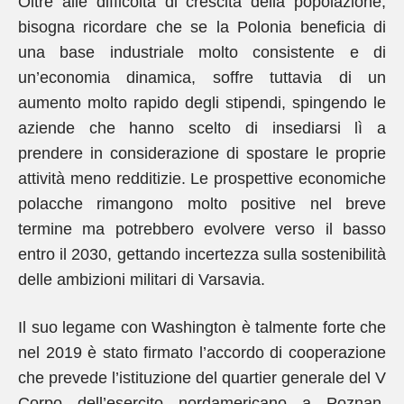
Oltre alle difficoltà di crescita della popolazione,
bisogna ricordare che se la Polonia beneficia di
una base industriale molto consistente e di
un’economia dinamica, soffre tuttavia di un
aumento molto rapido degli stipendi, spingendo le
aziende che hanno scelto di insediarsi lì a
prendere in considerazione di spostare le proprie
attività meno redditizie. Le prospettive economiche
polacche rimangono molto positive nel breve
termine ma potrebbero evolvere verso il basso
entro il 2030, gettando incertezza sulla sostenibilità
delle ambizioni militari di Varsavia.
Il suo legame con Washington è talmente forte che
nel 2019 è stato firmato l’accordo di cooperazione
che prevede l’istituzione del quartier generale del V
Corpo dell’esercito nordamericano a Poznan,