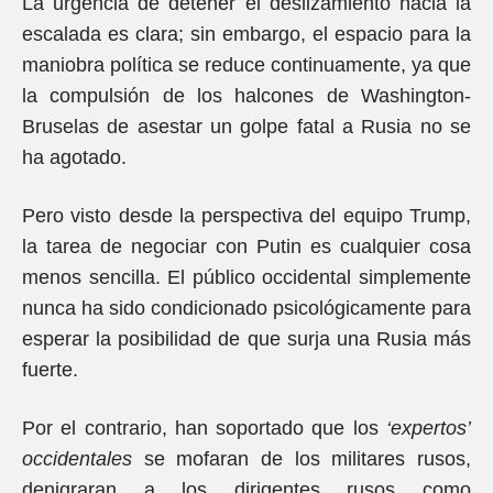
La urgencia de detener el deslizamiento hacia la
escalada es clara; sin embargo, el espacio para la
maniobra política se reduce continuamente, ya que
la compulsión de los halcones de Washington-
Bruselas de asestar un golpe fatal a Rusia no se
ha agotado.
Pero visto desde la perspectiva del equipo Trump,
la tarea de negociar con Putin es cualquier cosa
menos sencilla. El público occidental simplemente
nunca ha sido condicionado psicológicamente para
esperar la posibilidad de que surja una Rusia más
fuerte.
Por el contrario, han soportado que los
‘expertos’
occidentales
se mofaran de los militares rusos,
denigraran a los dirigentes rusos como