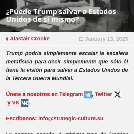
¿Puede Trump salvar a Estados
Unidos de sí mismo?
Alastair Crooke
January 13, 2025
Trump podría simplemente escalar la escalera
metafísica para decir simplemente que sólo él
tiene la visión para salvar a Estados Unidos de
la Tercera Guerra Mundial.
Únete a nosotros en
Telegram
,
Twitter
y
VK
.
Escríbenos:
info@strategic-culture.su