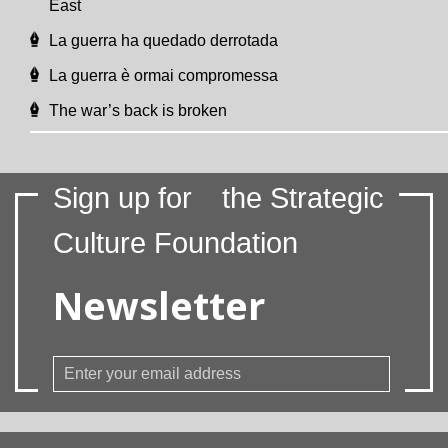
East
La guerra ha quedado derrotada
La guerra è ormai compromessa
The war’s back is broken
Sign up for
the Strategic
Culture Foundation
Newsletter