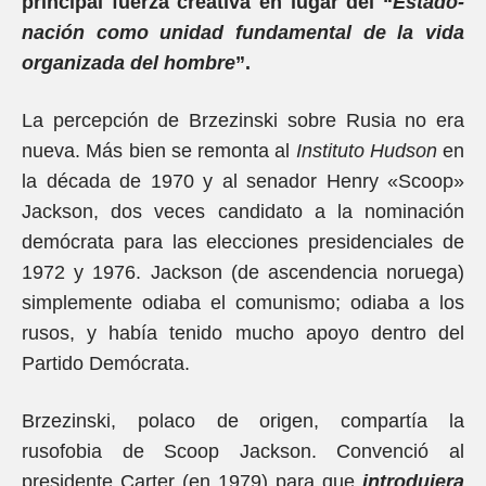
principal fuerza creativa en lugar del “
Estado-
nación como unidad fundamental de la vida
organizada del hombre
”.
La percepción de Brzezinski sobre Rusia no era
nueva. Más bien se remonta al
Instituto Hudson
en
la década de 1970 y al senador Henry «Scoop»
Jackson, dos veces candidato a la nominación
demócrata para las elecciones presidenciales de
1972 y 1976. Jackson (de ascendencia noruega)
simplemente odiaba el comunismo; odiaba a los
rusos, y había tenido mucho apoyo dentro del
Partido Demócrata.
Brzezinski, polaco de origen, compartía la
rusofobia de Scoop Jackson. Convenció al
presidente Carter (en 1979) para que
introdujera