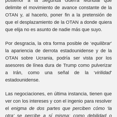
posterior a la Segunda Guerra Mundial que
delimite el movimiento de avance constante de la
OTAN y, al hacerlo, poner fin a la pretensión de
que el desplazamiento de la OTAN a donde quiera
que elija no es asunto de nadie más que suyo.
Por desgracia, la otra forma posible de ‘
equilibrar
’
la apariencia de derrota estadounidense y de la
OTAN sobre Ucrania, podría ser vista por los
asesores de línea dura de Trump como pulverizar
a Irán, como una señal de la ‘
virilidad
’
estadounidense.
Las negociaciones, en última instancia, tienen que
ver con los intereses y con el ingenio para resolver
el
enigma de dos partes que perciben cómo ‘la
otra’ se percibe a sí misma: como debilidad o