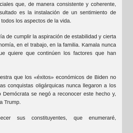
ociales que, de manera consistente y coherente,
esultado es la instalación de un sentimiento de
todos los aspectos de la vida.
 de cumplir la aspiración de estabilidad y cierta
nomía, en el trabajo, en la familia. Kamala nunca
ue quiere que continúen los factores que han
estra que los «éxitos» económicos de Biden no
as conquistas oligárquicas nunca llegaron a los
ido Demócrata se negó a reconocer este hecho y,
 a Trump.
lecer sus constituyentes, que enumeraré,