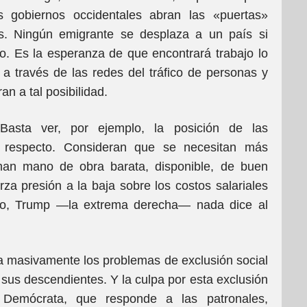
 gobiernos occidentales abran las «puertas»
es. Ningún emigrante se desplaza a un país si
jo. Es la esperanza de que encontrará trabajo lo
a a través de las redes del tráfico de personas y
an a tal posibilidad.
 Basta ver, por ejemplo, la posición de las
l respecto. Consideran que se necesitan más
man mano de obra barata, disponible, de buen
a presión a la baja sobre los costos salariales
cto, Trump —la extrema derecha— nada dice al
a masivamente los problemas de exclusión social
y sus descendientes. Y la culpa por esta exclusión
o Demócrata, que responde a las patronales,