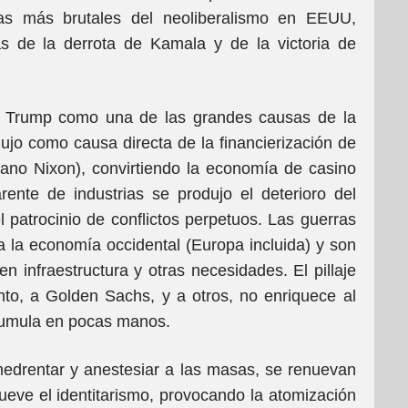
ias más brutales del neoliberalismo en EEUU,
as de la derrota de Kamala y de la victoria de
or Trump como una de las grandes causas de la
jo como causa directa de la financierización de
cano Nixon), convirtiendo la economía de casino
nte de industrias se produjo el deterioro del
l patrocinio de conflictos perpetuos. Las guerras
a la economía occidental (Europa incluida) y son
en infraestructura y otras necesidades. El pillaje
to, a Golden Sachs, y a otros, no enriquece al
cumula en pocas manos.
edrentar y anestesiar a las masas, se renuevan
mueve el identitarismo, provocando la atomización