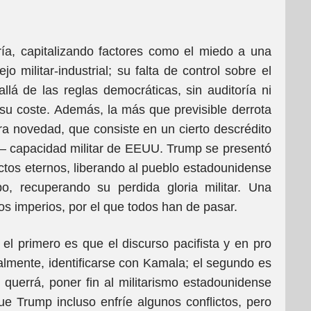
ía, capitalizando factores como el miedo a una
o militar-industrial; su falta de control sobre el
lá de las reglas democráticas, sin auditoría ni
ar su coste. Además, la más que previsible derrota
a novedad, que consiste en un cierto descrédito
 capacidad militar de EEUU. Trump se presentó
ictos eternos, liberando al pueblo estadounidense
o, recuperando su perdida gloria militar. Una
os imperios, por el que todos han de pasar.
el primero es que el discurso pacifista y en pro
ualmente, identificarse con Kamala; el segundo es
querrá, poner fin al militarismo estadounidense
e Trump incluso enfríe algunos conflictos, pero