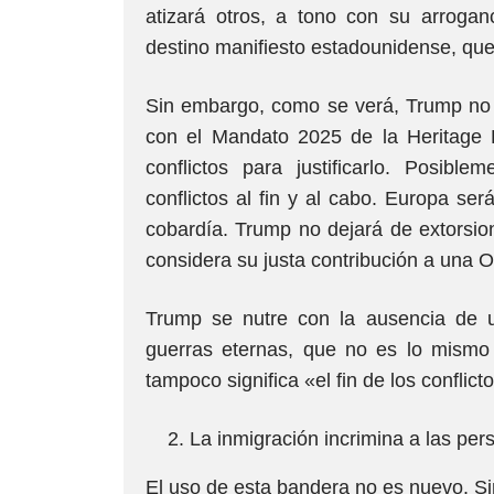
atizará otros, a tono con su arroganc
destino manifiesto estadounidense, que
Sin embargo, como se verá, Trump no s
con el Mandato 2025 de la Heritage 
conflictos para justificarlo. Posible
conflictos al fin y al cabo. Europa se
cobardía. Trump no dejará de extorsion
considera su justa contribución a una
Trump se nutre con la ausencia de un
guerras eternas, que no es lo mismo q
tampoco significa «el fin de los conflict
La inmigración incrimina a las pe
El uso de esta bandera no es nuevo. Si