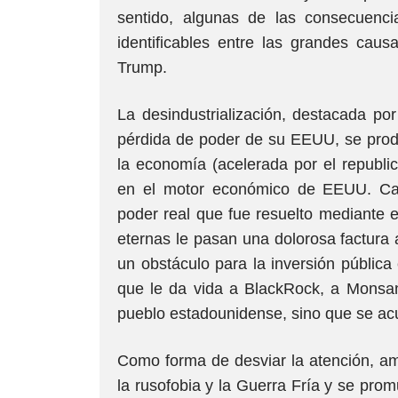
sentido, algunas de las consecuenc
identificables entre las grandes caus
Trump.
La desindustrialización, destacada p
pérdida de poder de su EEUU, se produ
la economía (acelerada por el republi
en el motor económico de EEUU. Care
poder real que fue resuelto mediante e
eternas le pasan una dolorosa factura 
un obstáculo para la inversión pública 
que le da vida a BlackRock, a Monsan
pueblo estadounidense, sino que se a
Como forma de desviar la atención, am
la rusofobia y la Guerra Fría y se pro