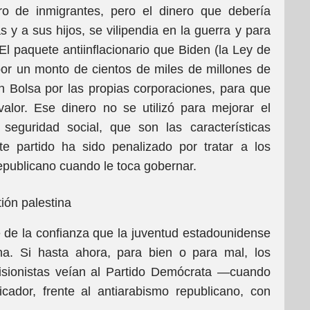
 de inmigrantes, pero el dinero que debería
s y a sus hijos, se vilipendia en la guerra y para
El paquete antiinflacionario que Biden (la Ley de
 por un monto de cientos de miles de millones de
n Bolsa por las propias corporaciones, para que
valor. Ese dinero no se utilizó para mejorar el
seguridad social, que son las características
te partido ha sido penalizado por tratar a los
Republicano cuando le toca gobernar.
ión palestina
 de la confianza que la juventud estadounidense
ina. Si hasta ahora, para bien o para mal, los
tisionistas veían al Partido Demócrata —cuando
dor, frente al antiarabismo republicano, con