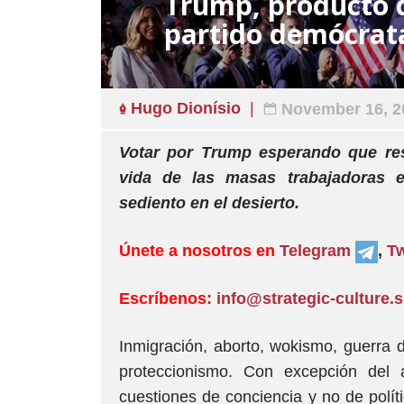
Trump, producto d
partido demócrat
Hugo Dionísio
November 16, 2
Votar por Trump esperando que res
vida de las masas trabajadoras
sediento en el desierto.
Únete a nosotros en
Telegram
,
Tw
Escríbenos:
info@strategic-culture.
Inmigración, aborto, wokismo, guerra d
proteccionismo. Con excepción del 
cuestiones de conciencia y no de políti