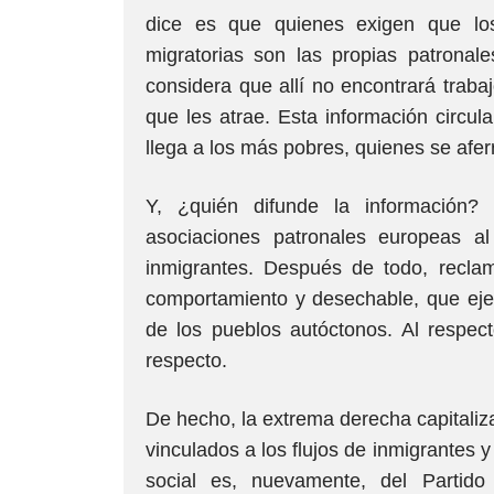
dice es que quienes exigen que los
migratorias son las propias patronal
considera que allí no encontrará traba
que les atrae. Esta información circul
llega a los más pobres, quienes se aferr
Y, ¿quién difunde la información?
asociaciones patronales europeas a
inmigrantes. Después de todo, recla
comportamiento y desechable, que ejerz
de los pueblos autóctonos. Al respe
respecto.
De hecho, la extrema derecha capitaliz
vinculados a los flujos de inmigrantes 
social es, nuevamente, del Partid