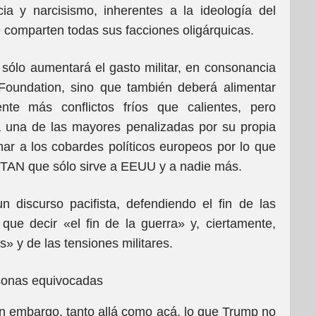
ia y narcisismo, inherentes a la ideología del
 comparten todas sus facciones oligárquicas.
ólo aumentará el gasto militar, en consonancia
Foundation, sino que también deberá alimentar
mente más conflictos fríos que calientes, pero
rá una de las mayores penalizadas por su propia
ar a los cobardes políticos europeos por lo que
 OTAN que sólo sirve a EEUU y a nadie más.
 discurso pacifista, defendiendo el fin de las
ue decir «el fin de la guerra» y, ciertamente,
os» y de las tensiones militares.
rsonas equivocadas
n embargo, tanto allá como acá, lo que Trump no