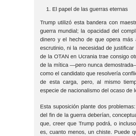
El papel de las guerras eternas
Trump utilizó esta bandera con maestr
guerra mundial; la opacidad del complej
dinero y el hecho de que opera más al
escrutinio, ni la necesidad de justific
de la OTAN en Ucrania trae consigo otr
de la mítica —pero nunca demostrada—
como el candidato que resolvería confl
de esta carga, pero, al mismo tiemp
especie de nacionalismo del ocaso de l
Esta suposición plante dos problemas: 
del fin de la guerra deberían, concept
que, creer que Trump podrá, o incluso 
es, cuanto menos, un chiste. Puede qu