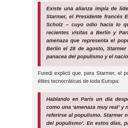
Existe una alianza impía de líd
Starmer, el Presidente francés 
Scholz – cuyo odio hacia lo q
recientes visitas a Berlín y Pa
amenaza que representa el pop
Berlín el 28 de agosto, Starme
panacea del populismo y el nacio
Furedi explicó que, para Starmer, el 
élites tecnocráticas de toda Europa:
Hablando en París un día desp
como una ‘amenaza muy real’ y n
referirse al populismo. Starmer 
del populismo’. En estos días, 