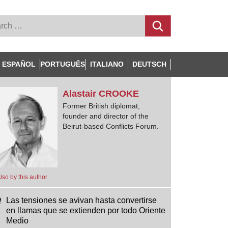
ESPAÑOL
PORTUGUÊS
ITALIANO
DEUTSCH
Alastair
CROOKE
Former British diplomat,
founder and director of the
Beirut-based Conflicts Forum.
lso by this author
Las tensiones se avivan hasta convertirse
en llamas que se extienden por todo Oriente
Medio