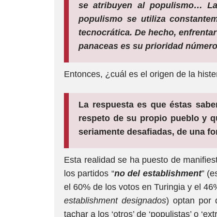
se atribuyen al populismo… La
populismo se utiliza constantem
tecnocrática. De hecho, enfrentar
panaceas es su prioridad número
Entonces, ¿cuál es el origen de la hister
La respuesta es que éstas sabe
respeto de su propio pueblo y q
seriamente desafiadas, de una fo
Esta realidad se ha puesto de manifies
los partidos “
no del establishment
” (e
el 60% de los votos en Turingia y el 4
establishment designados
) optan por 
tachar a los ‘otros’ de ‘populistas’ o ‘ext