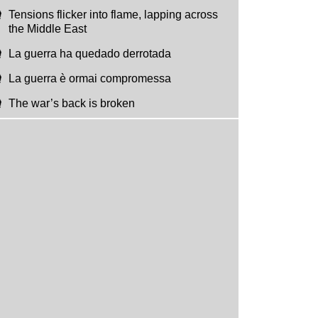
Tensions flicker into flame, lapping across
the Middle East
La guerra ha quedado derrotada
La guerra è ormai compromessa
The war’s back is broken