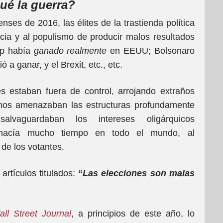
ué la guerra?
nses de 2016, las élites de la trastienda política
ia y al populismo de producir malos resultados
p había
ganado
realmente
en EEUU; Bolsonaro
a ganar, y el Brexit, etc., etc.
s estaban fuera de control, arrojando extraños
tunos amenazaban las estructuras profundamente
lvaguardaban los intereses oligárquicos
 hacía mucho tiempo en todo el mundo, al
o de los votantes.
artículos titulados:
“
Las elecciones son malas
ll Street Journal
, a principios de este año, lo