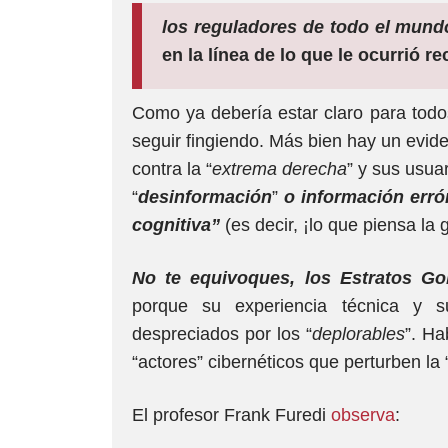
los reguladores de todo el mund
en la línea de lo que le ocurrió 
Como ya debería estar claro para todo
seguir fingiendo. Más bien hay un evide
contra la “
extrema derecha
” y sus usua
“
desinformación
”
o información erró
cognitiva”
(es decir, ¡lo que piensa la g
No te equivoques, los Estratos Go
porque su experiencia técnica y 
despreciados por los “
deplorables
”. Ha
“actores” cibernéticos que perturben la “
El profesor Frank Furedi
observa
: