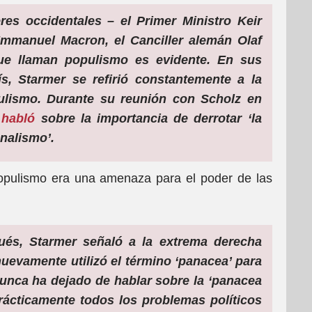
eres occidentales – el Primer Ministro Keir
Emmanuel Macron, el Canciller alemán Olaf
ue llaman populismo es evidente. En sus
rís, Starmer se refirió constantemente a la
ulismo. Durante su reunión con Scholz en
r
habló
sobre la importancia de derrotar ‘la
nalismo’.
populismo era una amenaza para el poder de las
ués, Starmer señaló a la extrema derecha
uevamente utilizó el término ‘panacea’ para
nunca ha dejado de hablar sobre la ‘panacea
prácticamente todos los problemas políticos