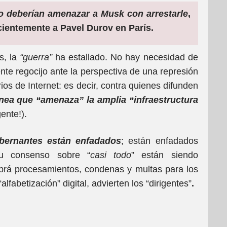
o deberían amenazar a Musk con arrestarle
,
recientemente a Pavel Durov en París.
s, la
“guerra”
ha estallado. No hay necesidad de
nte regocijo ante la perspectiva de una represión
rios de Internet: es decir, contra quienes difunden
nea que “amenaza” la amplia “infraestructura
ente!).
bernantes están enfadados
; están enfadados
su consenso sobre “
casi todo
” están siendo
brá procesamientos, condenas y multas para los
alfabetización” digital, advierten los “dirigentes”
.