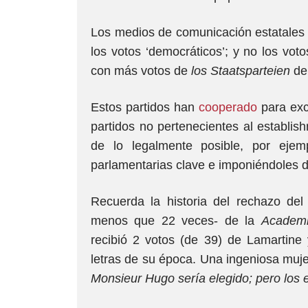
Los medios de comunicación estatales 
los votos ‘democráticos’; y no los vot
con más votos de
los Staatsparteien
deb
Estos partidos han
cooperado
para exc
partidos no pertenecientes al establis
de lo legalmente posible, por ejem
parlamentarias clave e imponiéndoles d
Recuerda la historia del rechazo de
menos que 22 veces- de la
Academi
recibió 2 votos (de 39) de Lamartin
letras de su época. Una ingeniosa muje
Monsieur Hugo sería elegido; pero los