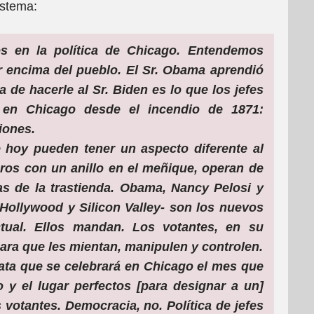
istema:
s en la política de Chicago. Entendemos
r encima del pueblo. El Sr. Obama aprendió
a de hacerle al Sr. Biden es lo que los jefes
o en Chicago desde el incendio de 1871:
iones.
 hoy pueden tener un aspecto diferente al
ros con un anillo en el meñique, operan de
 de la trastienda.
Obama, Nancy Pelosi y
e Hollywood y Silicon Valley- son los nuevos
tual.
Ellos mandan.
Los votantes, en su
para que les mientan, manipulen y controlen.
ta que se celebrará en Chicago el mes que
o y el lugar perfectos [para designar a un]
s votantes.
Democracia, no.
Política de jefes