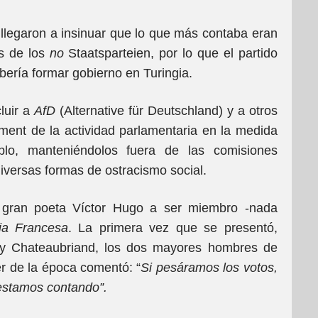
llegaron a insinuar que lo que más contaba eran
os de los
no
Staatsparteien, por lo que el partido
ería formar gobierno en Turingia.
luir a
AfD
(Alternative für Deutschland) y a otros
hment de la actividad parlamentaria en la medida
plo, manteniéndolos fuera de las comisiones
iversas formas de ostracismo social.
l gran poeta Víctor Hugo a ser miembro -nada
a Francesa
. La primera vez que se presentó,
e y Chateaubriand, los dos mayores hombres de
r de la época comentó: “
Si pesáramos los votos,
 estamos contando”.