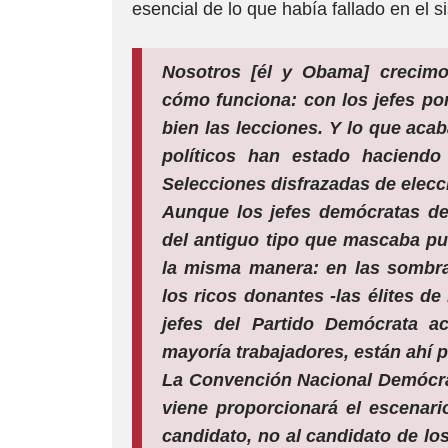
esencial de lo que había fallado en el s
Nosotros [él y Obama] crecimo
cómo funciona: con los jefes po
bien las lecciones. Y lo que acab
políticos han estado haciend
Selecciones disfrazadas de elecc
Aunque los jefes demócratas de
del antiguo tipo que mascaba pu
la misma manera: en las sombras
los ricos donantes -las élites d
jefes del Partido Demócrata ac
mayoría trabajadores, están ahí 
La Convención Nacional Demócra
viene proporcionará el escenari
candidato, no al candidato
de lo