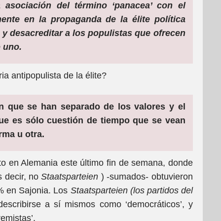
 asociación del término ‘panacea’ con el
ente en la propaganda de la élite política
 y desacreditar a los populistas que ofrecen
 uno.
ia antipopulista de la élite?
n que se han separado de los valores y el
ue es sólo cuestión de tiempo que se vean
rma u otra.
to en Alemania este último fin de semana, donde
s decir, no
Staatsparteien
) -sumados- obtuvieron
6% en Sajonia. Los
Staatsparteien (los partidos del
describirse a sí mismos como ‘democráticos’, y
remistas’.