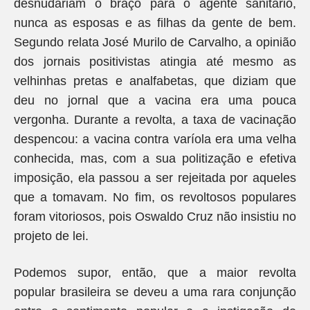
desnudariam o braço para o agente sanitário,
nunca as esposas e as filhas da gente de bem.
Segundo relata José Murilo de Carvalho, a opinião
dos jornais positivistas atingia até mesmo as
velhinhas pretas e analfabetas, que diziam que
deu no jornal que a vacina era uma pouca
vergonha. Durante a revolta, a taxa de vacinação
despencou: a vacina contra varíola era uma velha
conhecida, mas, com a sua politização e efetiva
imposição, ela passou a ser rejeitada por aqueles
que a tomavam. No fim, os revoltosos populares
foram vitoriosos, pois Oswaldo Cruz não insistiu no
projeto de lei.
Podemos supor, então, que a maior revolta
popular brasileira se deveu a uma rara conjunção