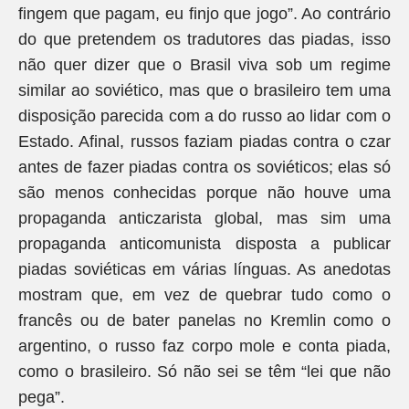
fingem que pagam, eu finjo que jogo”. Ao contrário
do que pretendem os tradutores das piadas, isso
não quer dizer que o Brasil viva sob um regime
similar ao soviético, mas que o brasileiro tem uma
disposição parecida com a do russo ao lidar com o
Estado. Afinal, russos faziam piadas contra o czar
antes de fazer piadas contra os soviéticos; elas só
são menos conhecidas porque não houve uma
propaganda anticzarista global, mas sim uma
propaganda anticomunista disposta a publicar
piadas soviéticas em várias línguas. As anedotas
mostram que, em vez de quebrar tudo como o
francês ou de bater panelas no Kremlin como o
argentino, o russo faz corpo mole e conta piada,
como o brasileiro. Só não sei se têm “lei que não
pega”.