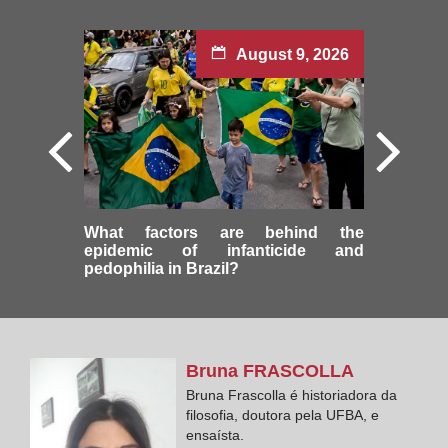
August 9, 2026
What factors are behind the
epidemic of infanticide and
pedophilia in Brazil?
Bruna
FRASCOLLA
Bruna Frascolla é historiadora da
filosofia, doutora pela UFBA, e
ensaísta.