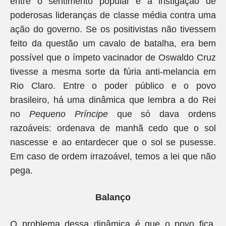
entre o sentimento popular e a instigação de
poderosas lideranças de classe média contra uma
ação do governo. Se os positivistas não tivessem
feito da questão um cavalo de batalha, era bem
possível que o ímpeto vacinador de Oswaldo Cruz
tivesse a mesma sorte da fúria anti-melancia em
Rio Claro. Entre o poder público e o povo
brasileiro, há uma dinâmica que lembra a do Rei
no
Pequeno Príncipe
que só dava ordens
razoáveis: ordenava de manhã cedo que o sol
nascesse e ao entardecer que o sol se pusesse.
Em caso de ordem irrazoável, temos a lei que não
pega.
Balanço
O problema dessa dinâmica é que o povo fica,