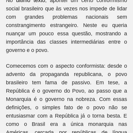
No
último texto
, apontei um certo conformismo
social brasileiro que às vezes nos impede de lidar
com grandes problemas nacionais sem
constrangimento estrangeiro. Neste eu queria
nuançar um pouco essa questão, mostrando a
importância das classes intermediárias entre o
governo e o povo.
Comecemos com o aspecto conformista: desde o
advento da propaganda republicana, o povo
brasileiro tem fama de passivo. Em tese, a
República é o governo do Povo, ao passo que a
Monarquia é o governo na nobreza. Com essas
definições, o simples fato de o povo não se
entusiasmar com a República já o torna besta. E
como o Brasil era a única monarquia nas
Américas, cercada por repúblicas de língua