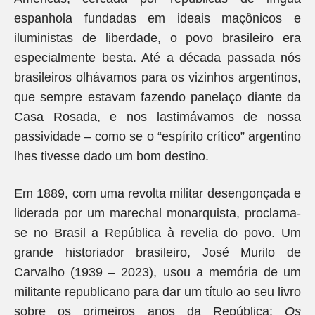
espanhola fundadas em ideais maçônicos e
iluministas de liberdade, o povo brasileiro era
especialmente besta. Até a década passada nós
brasileiros olhávamos para os vizinhos argentinos,
que sempre estavam fazendo panelaço diante da
Casa Rosada, e nos lastimávamos de nossa
passividade – como se o “espírito crítico” argentino
lhes tivesse dado um bom destino.
Em 1889, com uma revolta militar desengonçada e
liderada por um marechal monarquista, proclama-
se no Brasil a República à revelia do povo. Um
grande historiador brasileiro, José Murilo de
Carvalho (1939 – 2023), usou a memória de um
militante republicano para dar um título ao seu livro
sobre os primeiros anos da República:
Os