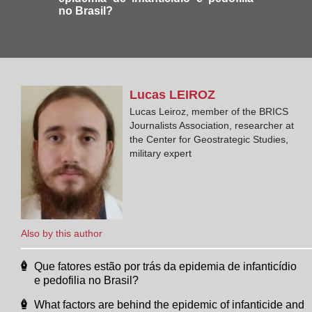
no Brasil?
Lucas
LEIROZ
Lucas Leiroz, member of the BRICS
Journalists Association, researcher at
the Center for Geostrategic Studies,
military expert
Also by this author
Que fatores estão por trás da epidemia de infanticídio
e pedofilia no Brasil?
What factors are behind the epidemic of infanticide and