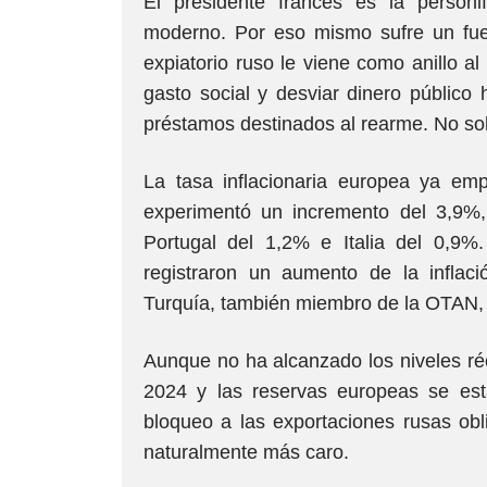
El presidente francés es la personif
moderno. Por eso mismo sufre un fuer
expiatorio ruso le viene como anillo a
gasto social y desviar dinero público
préstamos destinados al rearme. No sol
La tasa inflacionaria europea ya em
experimentó un incremento del 3,9%
Portugal del 1,2% e Italia del 0,9%.
registraron un aumento de la inflac
Turquía, también miembro de la OTAN,
Aunque no ha alcanzado los niveles ré
2024 y las reservas europeas se es
bloqueo a las exportaciones rusas ob
naturalmente más caro.