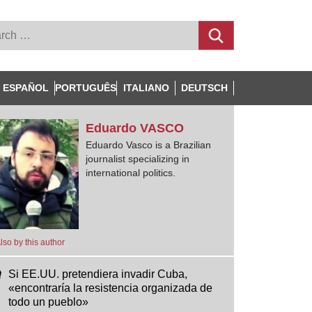
ESPAÑOL
PORTUGUÊS
ITALIANO
DEUTSCH
Eduardo
VASCO
Eduardo Vasco is a Brazilian
journalist specializing in
international politics.
lso by this author
Si EE.UU. pretendiera invadir Cuba,
«encontraría la resistencia organizada de
todo un pueblo»