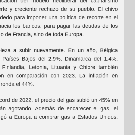
icación del modelo neoliberal del capitalismo
te y creciente rechazo de su pueblo. El chivo
l dedo para imponer una política de recorte en el
 hacia los bancos, para pagar las deudas de los
o de Francia, sino de toda Europa.
pieza a subir nuevamente. En un año, Bélgica
, Países Bajos del 2,9%, Dinamarca del 1,4%,
 Finlandia, Letonia, Lituania y Chipre también
ión en comparación con 2023. La inflación en
 ronda el 44%.
cord de 2022, el precio del gas subió un 45% en
tán agotando. Además de encarecer el gas, el
ligó a Europa a comprar gas a Estados Unidos,