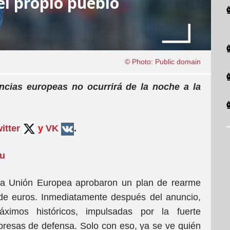
l propio pueblo
© Photo: Public domain
encias europeas no ocurrirá de la noche a la
itter
y
VK
.
su
e la Unión Europea aprobaron un plan de rearme
de euros. Inmediatamente después del anuncio,
ximos históricos, impulsadas por la fuerte
presas de defensa. Solo con eso, ya se ve quién