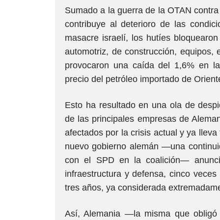
Sumado a la guerra de la OTAN contra 
contribuye al deterioro de las condi
masacre israelí, los hutíes bloquearon
automotriz, de construcción, equipos,
provocaron una caída del 1,6% en l
precio del petróleo importado de Orien
Esto ha resultado en una ola de des
de las principales empresas de Alemani
afectados por la crisis actual y ya lleva
nuevo gobierno alemán —una continuida
con el SPD en la coalición— anunci
infraestructura y defensa, cinco vece
tres años, ya considerada extremadame
Así, Alemania —la misma que obligó 