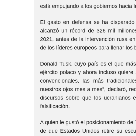
está empujando a los gobiernos hacia l
El gasto en defensa se ha disparado
alcanzó un récord de 326 mil millone
2021, antes de la intervención rusa en 
de los líderes europeos para llenar los 
Donald Tusk, cuyo país es el que más g
ejército polaco y ahora incluso quier
convencionales, las más tradiciona
nuestros ojos mes a mes”, declaró, r
discursos sobre que los ucranianos
falsificación.
A quien le gustó el posicionamiento de
de que Estados Unidos retire su esc