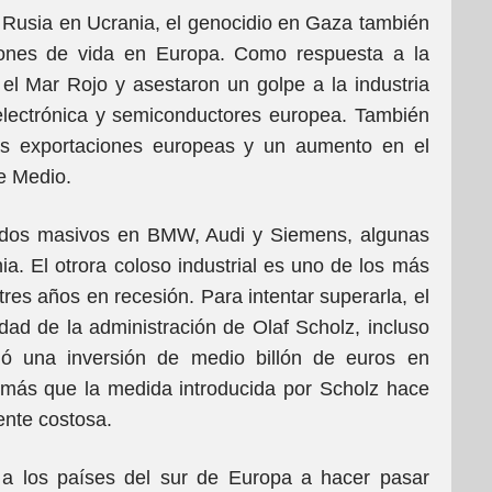
Rusia en Ucrania, el genocidio en Gaza también
ciones de vida en Europa. Como respuesta a la
 el Mar Rojo y asestaron un golpe a la industria
 electrónica y semiconductores europea. También
as exportaciones europeas y un aumento en el
te Medio.
pidos masivos en BMW, Audi y Siemens, algunas
a. El otrora coloso industrial es uno de los más
 tres años en recesión. Para intentar superarla, el
d de la administración de Olaf Scholz, incluso
ó una inversión de medio billón de euros en
s más que la medida introducida por Scholz hace
nte costosa.
a los países del sur de Europa a hacer pasar