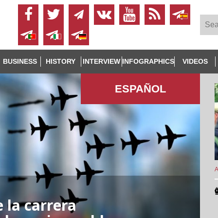
BUSINESS
HISTORY
INTERVIEW
INFOGRAPHICS
VIDEOS
ESPAÑOL
A
 la carrera