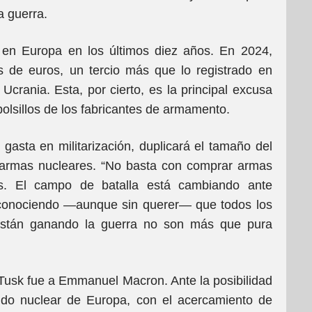
a guerra.
 en Europa en los últimos diez años. En 2024,
s de euros, un tercio más que lo registrado en
Ucrania. Esta, por cierto, es la principal excusa
bolsillos de los fabricantes de armamento.
asta en militarización, duplicará el tamaño del
e armas nucleares. “No basta con comprar armas
les. El campo de batalla está cambiando ante
econociendo —aunque sin querer— que todos los
 están ganando la guerra no son más que pura
 Tusk fue a Emmanuel Macron. Ante la posibilidad
udo nuclear de Europa, con el acercamiento de