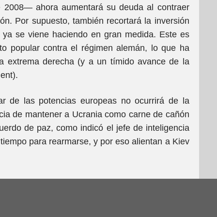
de 2008— ahora aumentará su deuda al contraer
ión. Por supuesto, también recortará la inversión
ue ya se viene haciendo en gran medida. Este es
to popular contra el régimen alemán, lo que ha
 la extrema derecha (y a un tímido avance de la
ent).
ar de las potencias europeas no ocurrirá de la
ncia de mantener a Ucrania como carne de cañón
uerdo de paz, como indicó el jefe de inteligencia
iempo para rearmarse, y por eso alientan a Kiev