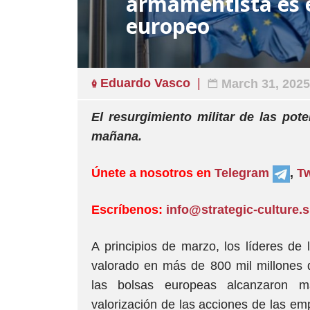
armamentista es e
europeo
Eduardo Vasco
March 31, 2025
El resurgimiento militar de las pot
mañana.
Únete a nosotros en
Telegram
,
Tw
Escríbenos:
info@strategic-culture.
A principios de marzo, los líderes d
valorado en más de 800 mil millones 
las bolsas europeas alcanzaron má
valorización de las acciones de las em