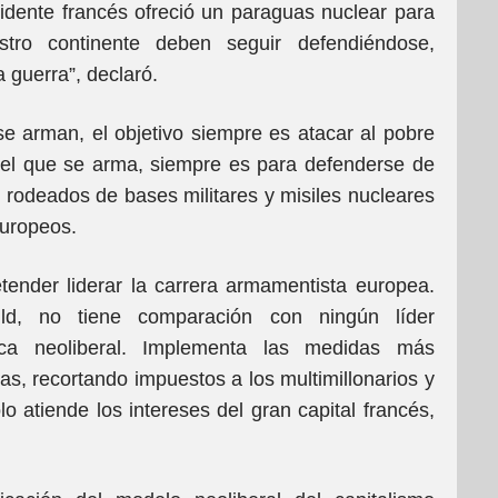
idente francés ofreció un paraguas nuclear para
stro continente deben seguir defendiéndose,
 guerra”, declaró.
se arman, el objetivo siempre es atacar al pobre
el que se arma, siempre es para defenderse de
odeados de bases militares y misiles nucleares
europeos.
ender liderar la carrera armamentista europea.
ld, no tiene comparación con ningún líder
ca neoliberal. Implementa las medidas más
tas, recortando impuestos a los multimillonarios y
o atiende los intereses del gran capital francés,