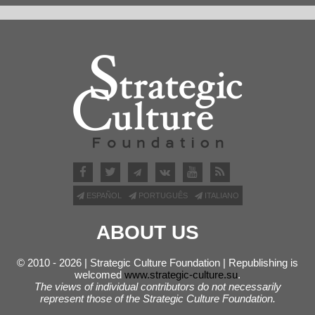
ESPAÑOL
PORTUGUÊS
ITALIANO
ABOUT US
© 2010 - 2026 | Strategic Culture Foundation | Republishing is
welcomed
www.strategic-culture.su
.
The views of individual contributors do not necessarily
represent those of the Strategic Culture Foundation.