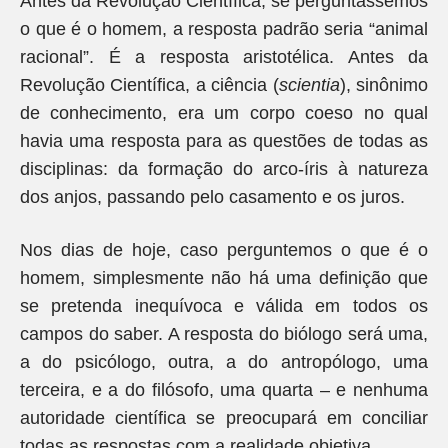
Antes da Revolução Científica, se perguntássemos
o que é o homem, a resposta padrão seria “animal
racional”. É a resposta aristotélica. Antes da
Revolução Científica, a ciência (
scientia
), sinônimo
de conhecimento, era um corpo coeso no qual
havia uma resposta para as questões de todas as
disciplinas: da formação do arco-íris à natureza
dos anjos, passando pelo casamento e os juros.
Nos dias de hoje, caso perguntemos o que é o
homem, simplesmente não há uma definição que
se pretenda inequívoca e válida em todos os
campos do saber. A resposta do biólogo será uma,
a do psicólogo, outra, a do antropólogo, uma
terceira, e a do filósofo, uma quarta – e nenhuma
autoridade científica se preocupará em conciliar
todas as respostas com a realidade objetiva.