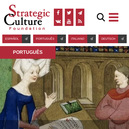
ESPAÑOL
PORTUGUÊS
ITALIANO
DEUTSCH
PORTUGUÊS