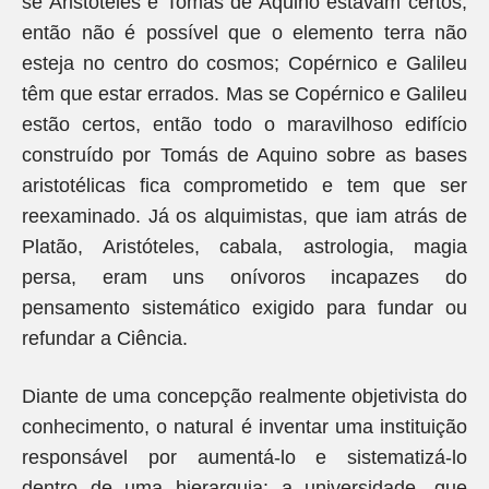
se Aristóteles e Tomás de Aquino estavam certos,
então não é possível que o elemento terra não
esteja no centro do cosmos; Copérnico e Galileu
têm que estar errados. Mas se Copérnico e Galileu
estão certos, então todo o maravilhoso edifício
construído por Tomás de Aquino sobre as bases
aristotélicas fica comprometido e tem que ser
reexaminado. Já os alquimistas, que iam atrás de
Platão, Aristóteles, cabala, astrologia, magia
persa, eram uns onívoros incapazes do
pensamento sistemático exigido para fundar ou
refundar a Ciência.
Diante de uma concepção realmente objetivista do
conhecimento, o natural é inventar uma instituição
responsável por aumentá-lo e sistematizá-lo
dentro de uma hierarquia: a universidade, que