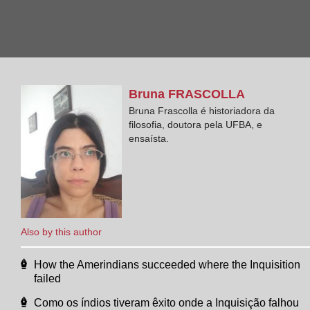
Bruna
FRASCOLLA
Bruna Frascolla é historiadora da
filosofia, doutora pela UFBA, e
ensaísta.
Also by this author
How the Amerindians succeeded where the Inquisition
failed
Como os índios tiveram êxito onde a Inquisição falhou