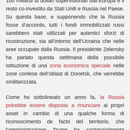
100 miliardi di dollari supervisionati dall’Europa e il
resto co-investito da Stati Uniti e Russia nel Paese.
Su questa base, e supponendo che la Russia
fosse d’accordo, tutti i fondi immobilizzati russi
sarebbero stati utilizzati per autentici sforzi di
ricostruzione, sia all’interno dell’Ucraina che nelle
aree occupate dalla Russia. Il presidente Zelensky
ha parlato questa settimana della possibile
istituzione di una
zona economica speciale
nelle
zone contese dell’oblast di Donetsk, che verrebbe
smilitarizzata.
Come ho sottolineato un anno fa,
la Russia
potrebbe essere disposta a rinunciare
ai propri
asset in cambio di una qualche forma di
riconoscimento de facto del territorio, che
l’amministrazione Trump ha sostanzialmente