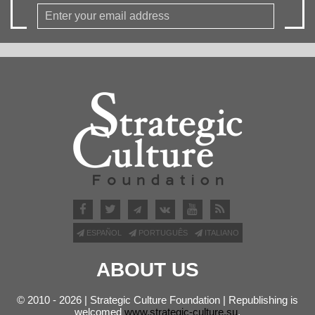
ESPAÑOL
PORTUGUÊS
ITALIANO
ABOUT US
© 2010 - 2026 | Strategic Culture Foundation | Republishing is
welcomed
www.strategic-culture.su
.