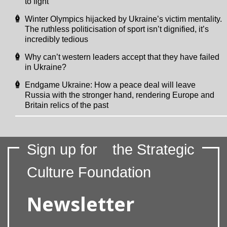
to fight
Winter Olympics hijacked by Ukraine’s victim mentality.
The ruthless politicisation of sport isn’t dignified, it’s
incredibly tedious
Why can’t western leaders accept that they have failed
in Ukraine?
Endgame Ukraine: How a peace deal will leave
Russia with the stronger hand, rendering Europe and
Britain relics of the past
Sign up for
the Strategic
Culture Foundation
Newsletter