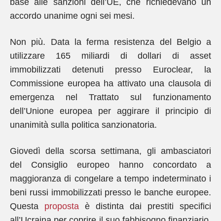
base alle sanzioni dell’UE, che richiedevano un
accordo unanime ogni sei mesi.
Non più. Data la ferma resistenza del Belgio a
utilizzare 165 miliardi di dollari di asset
immobilizzati detenuti presso Euroclear, la
Commissione europea ha attivato una clausola di
emergenza nel Trattato sul funzionamento
dell’Unione europea per aggirare il principio di
unanimità sulla politica sanzionatoria.
Giovedì della scorsa settimana, gli ambasciatori
del Consiglio europeo hanno concordato a
maggioranza di congelare a tempo indeterminato i
beni russi immobilizzati presso le banche europee.
Questa
proposta
è distinta dai prestiti specifici
all’Ucraina per coprire il suo fabbisogno finanziario,