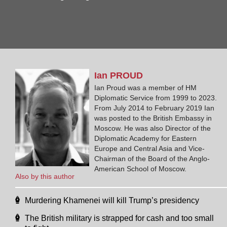
Ian
PROUD
Ian Proud was a member of HM
Diplomatic Service from 1999 to 2023.
From July 2014 to February 2019 Ian
was posted to the British Embassy in
Moscow. He was also Director of the
Diplomatic Academy for Eastern
Europe and Central Asia and Vice-
Chairman of the Board of the Anglo-
American School of Moscow.
Also by this author
Murdering Khamenei will kill Trump’s presidency
The British military is strapped for cash and too small