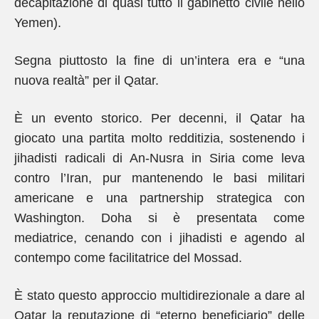
decapitazione di quasi tutto il gabinetto civile nello
Yemen).
Segna piuttosto la fine di un’intera era e “una
nuova realtà” per il Qatar.
È un evento storico. Per decenni, il Qatar ha
giocato una partita molto redditizia, sostenendo i
jihadisti radicali di An-Nusra in Siria come leva
contro l’Iran, pur mantenendo le basi militari
americane e una partnership strategica con
Washington. Doha si è presentata come
mediatrice, cenando con i jihadisti e agendo al
contempo come facilitatrice del Mossad.
È stato questo approccio multidirezionale a dare al
Qatar la reputazione di “eterno beneficiario” delle