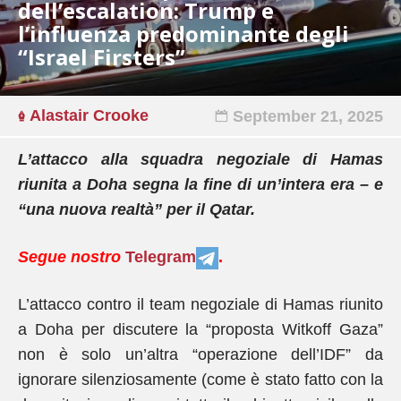
dell’escalation: Trump e
l’influenza predominante degli
“Israel Firsters”
Alastair Crooke
September 21, 2025
L’attacco alla squadra negoziale di Hamas
riunita a Doha segna la fine di un’intera era – e
“una nuova realtà” per il Qatar.
Segue nostro
Telegram
.
L’attacco contro il team negoziale di Hamas riunito
a Doha per discutere la “proposta Witkoff Gaza”
non è solo un’altra “operazione dell’IDF” da
ignorare silenziosamente (come è stato fatto con la