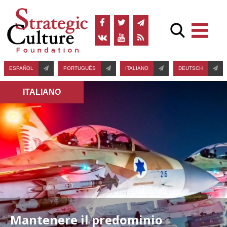
ESPAÑOL
PORTUGUÊS
ITALIANO
DEUTSCH
ITALIANO
Mantenere il predominio