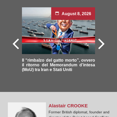
August 8, 2026
Il “rimbalzo del gatto morto”, ovvero
il ritorno del Memorandum d’intesa
(MoU) tra Iran e Stati Uniti
Alastair
CROOKE
Former British diplomat, founder and