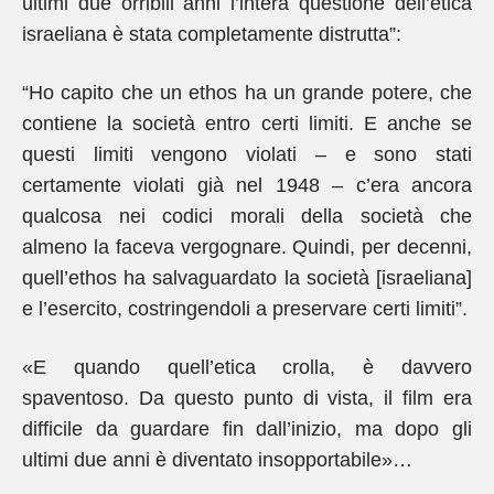
ultimi due orribili anni l’intera questione dell’etica
israeliana è stata completamente distrutta”:
“Ho capito che un ethos ha un grande potere, che
contiene la società entro certi limiti. E anche se
questi limiti vengono violati – e sono stati
certamente violati già nel 1948 – c’era ancora
qualcosa nei codici morali della società che
almeno la faceva vergognare. Quindi, per decenni,
quell’ethos ha salvaguardato la società [israeliana]
e l’esercito, costringendoli a preservare certi limiti”.
«E quando quell’etica crolla, è davvero
spaventoso. Da questo punto di vista, il film era
difficile da guardare fin dall’inizio, ma dopo gli
ultimi due anni è diventato insopportabile»…