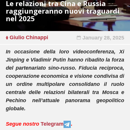
Le relazioni tra Cina e Russia
raggiungeranno nuovi traguardi
nel 2025
Giulio Chinappi
January 28, 2025
In occasione della loro videoconferenza, Xi
Jinping e Vladimir Putin hanno ribadito la forza
del partenariato sino-russo. Fiducia reciproca,
cooperazione economica e visione condivisa di
un ordine multipolare consolidano il ruolo
centrale delle relazioni bilaterali tra Mosca e
Pechino nell’attuale panorama geopolitico
globale.
Segue nostro
Telegram
.