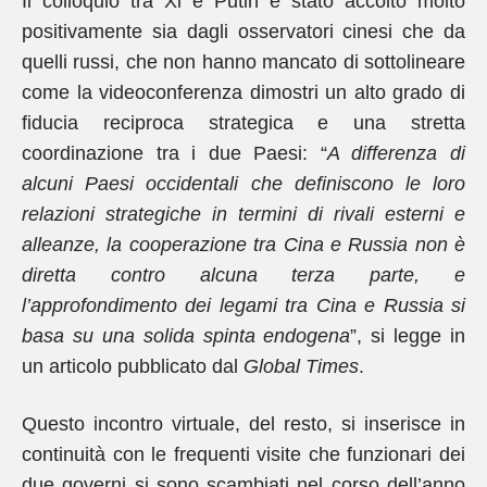
Il colloquio tra Xi e Putin è stato accolto molto
positivamente sia dagli osservatori cinesi che da
quelli russi, che non hanno mancato di sottolineare
come la videoconferenza dimostri un alto grado di
fiducia reciproca strategica e una stretta
coordinazione tra i due Paesi: “
A differenza di
alcuni Paesi occidentali che definiscono le loro
relazioni strategiche in termini di rivali esterni e
alleanze, la cooperazione tra Cina e Russia non è
diretta contro alcuna terza parte, e
l’approfondimento dei legami tra Cina e Russia si
basa su una solida spinta endogena
”, si legge in
un articolo pubblicato dal
Global Times
.
Questo incontro virtuale, del resto, si inserisce in
continuità con le frequenti visite che funzionari dei
due governi si sono scambiati nel corso dell’anno