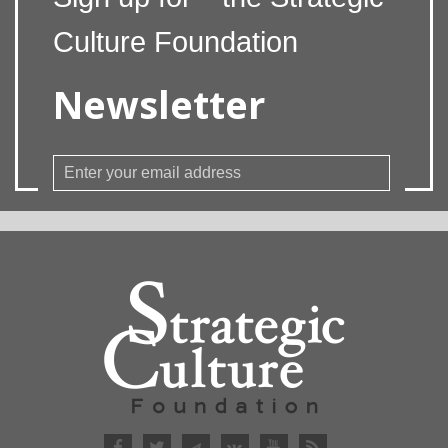
Culture Foundation
Newsletter