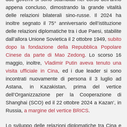
appena concluso, dimostrando la grande vitalità
delle relazioni bilaterali sino-russe. Il 2024 ha
inoltre segnato il 75° anniversario dell’istituzione
delle relazioni diplomatiche tra i due Paesi, stabilite
dall’allora Unione Sovietica il 2 ottobre 1949,
subito
dopo la fondazione della Repubblica Popolare
Cinese da parte di Mao Zedong
. Lo scorso 16
maggio, inoltre,
Vladimir Putin aveva tenuto una
visita ufficiale in Cina
, ed i due leader si sono
incontrati nuovamente di persona il 3 luglio ad
Astana, in Kazakistan, prima del vertice
dell’Organizzazione per la Cooperazione di
Shanghai (SCO) ed il 22 ottobre 2024 a Kazan’, in
Russia,
a margine del vertice BRICS
.
Lo sviluppo delle relazioni diplomatiche tra Cina e