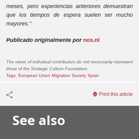
meses, pero experiencias anteriores demuestran
que los tiempos de espera suelen ser mucho
mayores.”
Publicado originalmente por
nos.nl
The views of individual contributors do not necessarily represent
those of the Strategic Culture Foundation.
Tags:
European Union
Migration
Society
Spain
Print this article
See also