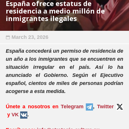
España ofrece estatus de
residencia a medio millón de
inmigrantes ilegales
March 23, 2026
España concederá un permiso de residencia de
un año a los inmigrantes que se encuentren en
situación irregular en el país. Así lo ha
anunciado el Gobierno. Según el Ejecutivo
español, cientos de miles de personas podrían
acogerse a esta medida.
Únete a nosotros en
Telegram
,
Twitter
y
VK
.