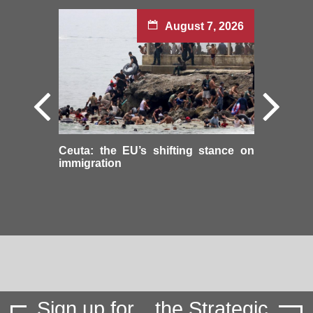
August 7, 2026
Ceuta: the EU’s shifting stance on
immigration
Sign up for
the Strategic