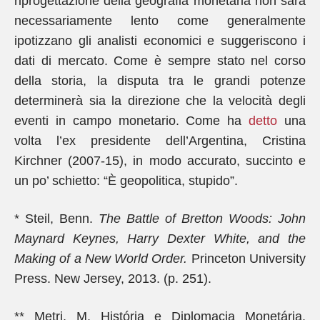
riprogettazione della geografia monetaria non sarà
necessariamente lento come generalmente
ipotizzano gli analisti economici e suggeriscono i
dati di mercato. Come è sempre stato nel corso
della storia, la disputa tra le grandi potenze
determinerà sia la direzione che la velocità degli
eventi in campo monetario. Come ha
detto
una
volta l’ex presidente dell’Argentina, Cristina
Kirchner (2007-15), in modo accurato, succinto e
un po’ schietto: “È geopolitica, stupido”.
* Steil, Benn.
The Battle of Bretton Woods: John
Maynard Keynes, Harry Dexter White, and the
Making of a New World Order.
Princeton University
Press. New Jersey, 2013. (p. 251).
** Metri, M. História e Diplomacia Monetária.