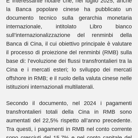
È interessante notare che, nel luglio 2025, anche
la Banca popolare cinese ha pubblicato un
documento tecnico sulla gerarchia monetaria
internazionale, intitolato Libro bianco
sull’internazionalizzazione del renminbi della
Banca di Cina, il cui obiettivo principale è valutare
il processo di proiezione del renminbi (RMB) sulla
base di: l’evoluzione dei flussi transfrontalieri tra la
Cina e i mercati esteri; lo sviluppo dei mercati
offshore in RMB; e il ruolo della valuta cinese nelle
istituzioni internazionali multilaterali.
Secondo il documento, nel 2024 i pagamenti
transfrontalieri totali della Cina in RMB sono
aumentati del 22,5% rispetto all’anno precedente.
Tra questi, i pagamenti in RMB nel conto corrente
sono cresciuti del 15,7% e nel conto capitale del