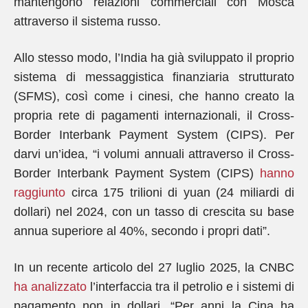
mantengono relazioni commerciali con Mosca
attraverso il sistema russo.
Allo stesso modo, l’India ha già sviluppato il proprio
sistema di messaggistica finanziaria strutturato
(SFMS), così come i cinesi, che hanno creato la
propria rete di pagamenti internazionali, il Cross-
Border Interbank Payment System (CIPS). Per
darvi un’idea, “i volumi annuali attraverso il Cross-
Border Interbank Payment System (CIPS)
hanno
raggiunto
circa 175 trilioni di yuan (24 miliardi di
dollari) nel 2024, con un tasso di crescita su base
annua superiore al 40%, secondo i propri dati”.
In un recente articolo del 27 luglio 2025, la CNBC
ha analizzato
l’interfaccia tra il petrolio e i sistemi di
pagamento non in dollari. “Per anni la Cina ha