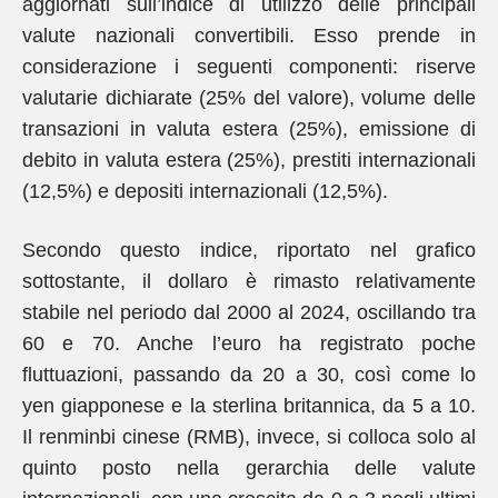
aggiornati sull’indice di utilizzo delle principali
valute nazionali convertibili. Esso prende in
considerazione i seguenti componenti: riserve
valutarie dichiarate (25% del valore), volume delle
transazioni in valuta estera (25%), emissione di
debito in valuta estera (25%), prestiti internazionali
(12,5%) e depositi internazionali (12,5%).
Secondo questo indice, riportato nel grafico
sottostante, il dollaro è rimasto relativamente
stabile nel periodo dal 2000 al 2024, oscillando tra
60 e 70. Anche l’euro ha registrato poche
fluttuazioni, passando da 20 a 30, così come lo
yen giapponese e la sterlina britannica, da 5 a 10.
Il renminbi cinese (RMB), invece, si colloca solo al
quinto posto nella gerarchia delle valute