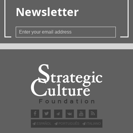
Newsletter
ESPAÑOL
PORTUGUÊS
ITALIANO