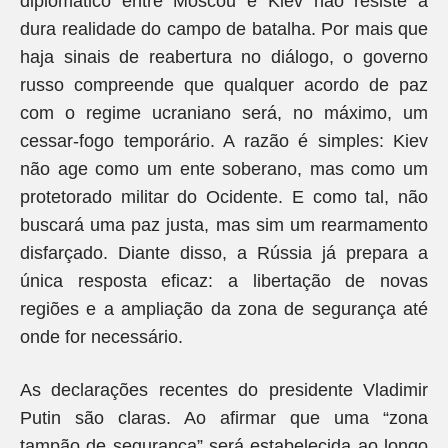
diplomático entre Moscou e Kiev não resiste à
dura realidade do campo de batalha. Por mais que
haja sinais de reabertura no diálogo, o governo
russo compreende que qualquer acordo de paz
com o regime ucraniano será, no máximo, um
cessar-fogo temporário. A razão é simples: Kiev
não age como um ente soberano, mas como um
protetorado militar do Ocidente. E como tal, não
buscará uma paz justa, mas sim um rearmamento
disfarçado. Diante disso, a Rússia já prepara a
única resposta eficaz: a libertação de novas
regiões e a ampliação da zona de segurança até
onde for necessário.
As declarações recentes do presidente Vladimir
Putin são claras. Ao afirmar que uma “zona
tampão de segurança” será estabelecida ao longo