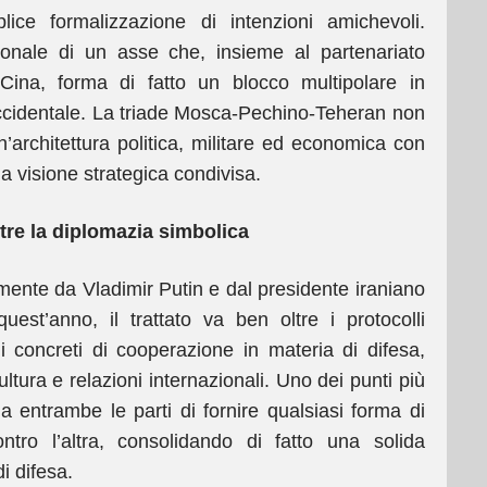
ce formalizzazione di intenzioni amichevoli.
ionale di un asse che, insieme al partenariato
Cina, forma di fatto un blocco multipolare in
ccidentale. La triade Mosca-Pechino-Teheran non
’architettura politica, militare ed economica con
a visione strategica condivisa.
tre la diplomazia simbolica
nte da Vladimir Putin e dal presidente iraniano
st’anno, il trattato va ben oltre i protocolli
i concreti di cooperazione in materia di difesa,
ultura e relazioni internazionali. Uno dei punti più
a entrambe le parti di fornire qualsiasi forma di
ontro l’altra, consolidando di fatto una solida
i difesa.