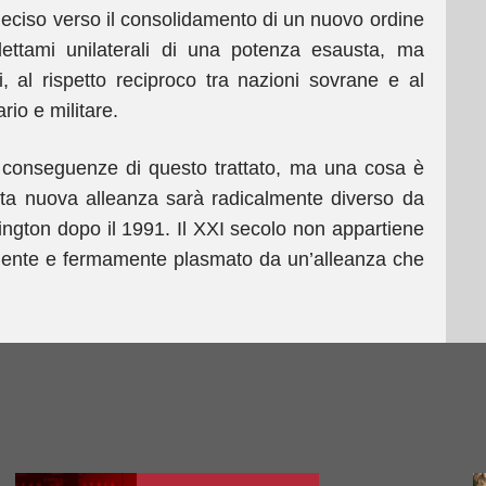
o deciso verso il consolidamento di un nuovo ordine
dettami unilaterali di una potenza esausta, ma
, al rispetto reciproco tra nazioni sovrane e al
rio e militare.
e conseguenze di questo trattato, ma una cosa è
ta nuova alleanza sarà radicalmente diverso da
hington dopo il 1991. Il XXI secolo non appartiene
amente e fermamente plasmato da un’alleanza che