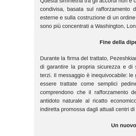
Questa simmetria tra gli accordi non è c
condivisa, basata sul rafforzamento del
esterne e sulla costruzione di un ordine 
sono più concentrati a Washington, Lon
Fine della di
Durante la firma del trattato, Pezeshk
di garantire la propria sicurezza e d
terzi. Il messaggio è inequivocabile: le 
essere trattate come semplici pedin
comprendono che il rafforzamento delle
antidoto naturale al ricatto economico
indiretta promossa dagli attuali centri di
Un nuovo 