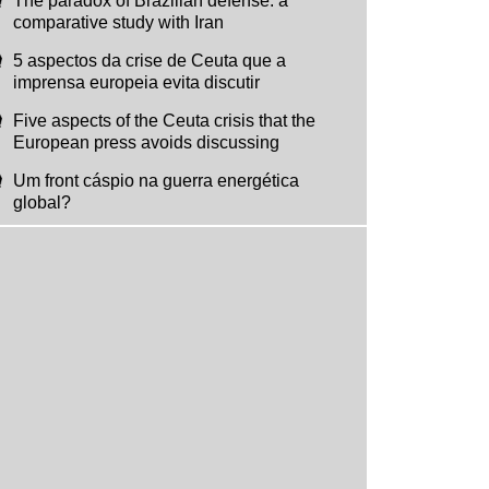
The paradox of Brazilian defense: a
comparative study with Iran
5 aspectos da crise de Ceuta que a
imprensa europeia evita discutir
Five aspects of the Ceuta crisis that the
European press avoids discussing
Um front cáspio na guerra energética
global?