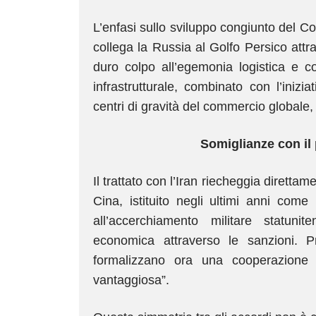
L’enfasi sullo sviluppo congiunto del C
collega la Russia al Golfo Persico attra
duro colpo all’egemonia logistica e c
infrastrutturale, combinato con l’iniz
centri di gravità del commercio globale,
Somiglianze con il
Il trattato con l’Iran riecheggia diretta
Cina, istituito negli ultimi anni come
all’accerchiamento militare statunite
economica attraverso le sanzioni.
formalizzano ora una cooperazione 
vantaggiosa”.