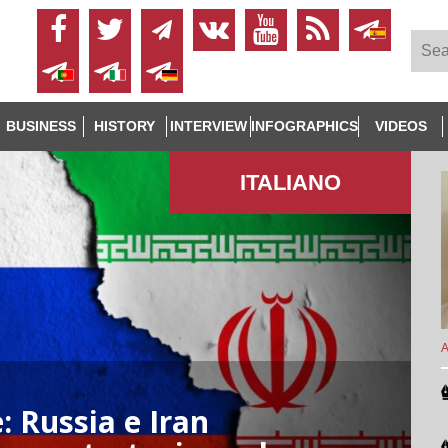
BUSINESS
HISTORY
INTERVIEW
INFOGRAPHICS
VIDEOS
ITALIANO
A
: Russia e Iran