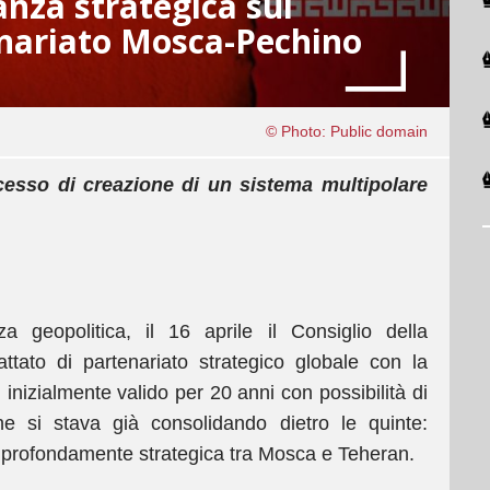
anza strategica sul
enariato Mosca-Pechino
© Photo: Public domain
cesso di creazione di un sistema multipolare
geopolitica, il 16 aprile il Consiglio della
ttato di partenariato strategico globale con la
, inizialmente valido per 20 anni con possibilità di
e si stava già consolidando dietro le quinte:
e profondamente strategica tra Mosca e Teheran.