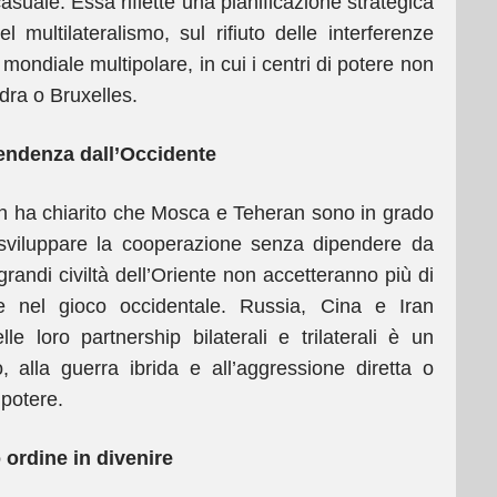
asuale. Essa riflette una pianificazione strategica
 multilateralismo, sul rifiuto delle interferenze
mondiale multipolare, in cui i centri di potere non
dra o Bruxelles.
pendenza dall’Occidente
ian ha chiarito che Mosca e Teheran sono in grado
i sviluppare la cooperazione senza dipendere da
grandi civiltà dell’Oriente non accetteranno più di
e nel gioco occidentale. Russia, Cina e Iran
 loro partnership bilaterali e trilaterali è un
, alla guerra ibrida e all’aggressione diretta o
 potere.
ordine in divenire