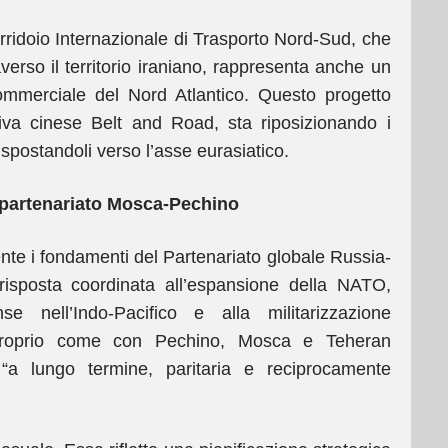
orridoio Internazionale di Trasporto Nord-Sud, che
verso il territorio iraniano, rappresenta anche un
ommerciale del Nord Atlantico. Questo progetto
iativa cinese Belt and Road, sta riposizionando i
 spostandoli verso l’asse eurasiatico.
 partenariato Mosca-Pechino
mente i fondamenti del Partenariato globale Russia-
 risposta coordinata all’espansione della NATO,
nse nell’Indo-Pacifico e alla militarizzazione
 Proprio come con Pechino, Mosca e Teheran
“a lungo termine, paritaria e reciprocamente