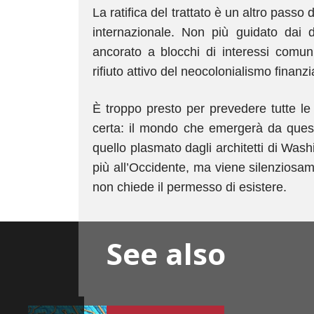
La ratifica del trattato è un altro pass
internazionale. Non più guidato dai 
ancorato a blocchi di interessi comuni
rifiuto attivo del neocolonialismo finanzia
È troppo presto per prevedere tutte l
certa: il mondo che emergerà da ques
quello plasmato dagli architetti di Was
più all’Occidente, ma viene silenzios
non chiede il permesso di esistere.
See also