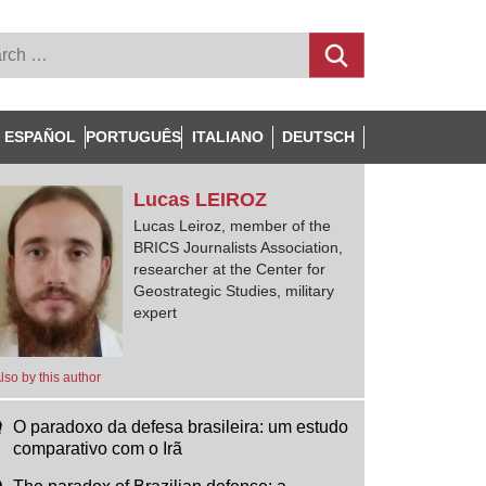
ESPAÑOL
PORTUGUÊS
ITALIANO
DEUTSCH
Lucas
LEIROZ
Lucas Leiroz, member of the
BRICS Journalists Association,
researcher at the Center for
Geostrategic Studies, military
expert
lso by this author
O paradoxo da defesa brasileira: um estudo
comparativo com o Irã