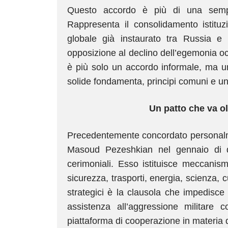
Questo accordo è più di una sempli
Rappresenta il consolidamento istituz
globale già instaurato tra Russia e 
opposizione al declino dell’egemonia o
è più solo un accordo informale, ma un
solide fondamenta, principi comuni e un
Un patto che va ol
Precedentemente concordato personalme
Masoud Pezeshkian nel gennaio di que
cerimoniali. Esso istituisce meccanism
sicurezza, trasporti, energia, scienza, c
strategici è la clausola che impedisce 
assistenza all’aggressione militare c
piattaforma di cooperazione in materia d