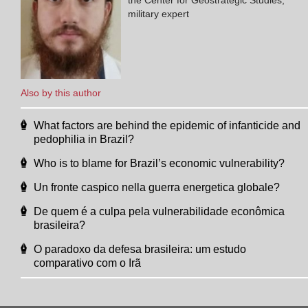
military expert
Also by this author
What factors are behind the epidemic of infanticide and
pedophilia in Brazil?
Who is to blame for Brazil’s economic vulnerability?
Un fronte caspico nella guerra energetica globale?
De quem é a culpa pela vulnerabilidade econômica
brasileira?
O paradoxo da defesa brasileira: um estudo
comparativo com o Irã