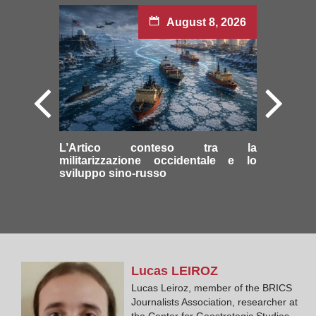
August 8, 2026
L’Artico conteso tra la
militarizzazione occidentale e lo
sviluppo sino-russo
Lucas
LEIROZ
Lucas Leiroz, member of the BRICS
Journalists Association, researcher at
the Center for Geostrategic Studies,