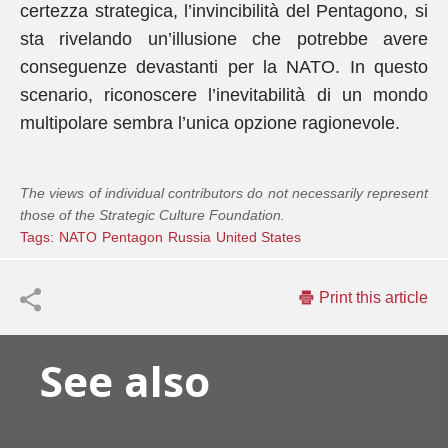
certezza strategica, l’invincibilità del Pentagono, si
sta rivelando un’illusione che potrebbe avere
conseguenze devastanti per la NATO. In questo
scenario, riconoscere l’inevitabilità di un mondo
multipolare sembra l’unica opzione ragionevole.
The views of individual contributors do not necessarily represent
those of the Strategic Culture Foundation.
Tags:
NATO
Pentagon
Russia
United States
Print this article
See also