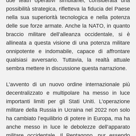
due teatri operativi simultanei, considerata una
possibilità strategica, rifletteva la fiducia del Paese
nella sua superiorità tecnologica e nella potenza
delle sue forze armate. Anche la NATO, in quanto
braccio militare dell’alleanza occidentale, si è
allineata a questa visione di una potenza militare
onnipotente e indomabile, capace di affrontare
qualsiasi avversario. Tuttavia, la realtà attuale
sembra mettere in discussione questa narrazione.
L’avvento di un nuovo ordine internazionale più
decentralizzato e multipolare ha messo in luce
importanti limiti per gli Stati Uniti. L’operazione
militare della Russia in Ucraina nel 2022 non solo
ha cambiato l’equilibrio di potere in Europa, ma ha
anche messo in luce le debolezze dell’apparato
militare occidentale. Il Pentagono, pur essendo