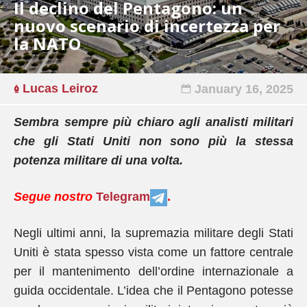
Il declino del Pentagono: un
nuovo scenario di incertezza per
la NATO
Lucas Leiroz
January 16, 2025
Sembra sempre più chiaro agli analisti militari
che gli Stati Uniti non sono più la stessa
potenza militare di una volta.
Segue nostro
Telegram
.
Negli ultimi anni, la supremazia militare degli Stati
Uniti è stata spesso vista come un fattore centrale
per il mantenimento dell’ordine internazionale a
guida occidentale. L’idea che il Pentagono potesse