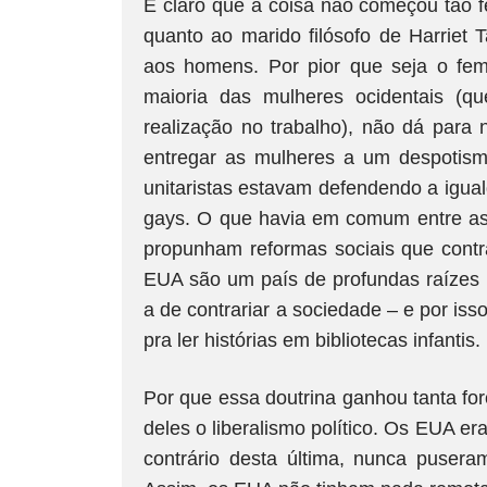
É claro que a coisa não começou tão f
quanto ao marido filósofo de Harriet T
aos homens. Por pior que seja o fem
maioria das mulheres ocidentais (q
realização no trabalho), não dá para
entregar as mulheres a um despotis
unitaristas estavam defendendo a igua
gays. O que havia em comum entre as 
propunham reformas sociais que contr
EUA são um país de profundas raízes r
a de contrariar a sociedade – e por is
pra ler histórias em bibliotecas infantis.
Por que essa doutrina ganhou tanta for
deles o liberalismo político. Os EUA era
contrário desta última, nunca puseram