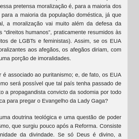
essa pretensa moralização é, para a maioria dos
é para a maioria da população doméstica, já que
al, a moralização vai muito além da defesa da
dos “direitos humanos”, praticamente resumidos às
eitos de LGBTs e feministas). Assim, se os EUA
ralizantes aos afegãos, os afegãos diriam, com
uma porção de imoralidades.
r é associado ao puritanismo; e, de fato, os EUA
mo será possível que tal país tenha passado de
to a propagandista convicto da sodomia por todo
ca para pregar o Evangelho da Lady Gaga?
 uma doutrina teológica e uma questão de poder
arismo, que surgiu pouco após a Reforma. Consiste
nidade da divindade. Se só Deus é divino, a