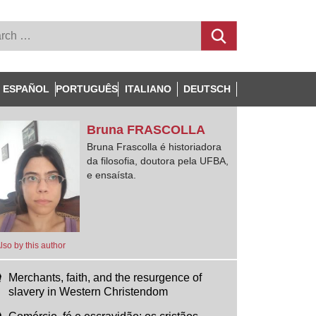
ESPAÑOL
PORTUGUÊS
ITALIANO
DEUTSCH
Bruna
FRASCOLLA
Bruna Frascolla é historiadora
da filosofia, doutora pela UFBA,
e ensaísta.
lso by this author
Merchants, faith, and the resurgence of
slavery in Western Christendom