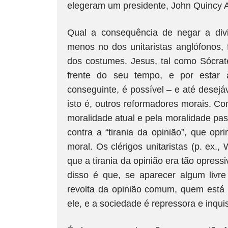
elegeram um presidente, John Quincy
Qual a consequência de negar a divi
menos no dos unitaristas anglófonos, 
dos costumes. Jesus, tal como Sócrat
frente do seu tempo, e por estar 
conseguinte, é possível – e até desejá
isto é, outros reformadores morais. Co
moralidade atual e pela moralidade pas
contra a “tirania da opinião”, que op
moral. Os clérigos unitaristas (p. ex.,
que a tirania da opinião era tão opress
disso é que, se aparecer algum livre
revolta da opinião comum, quem está c
ele, e a sociedade é repressora e inquisi