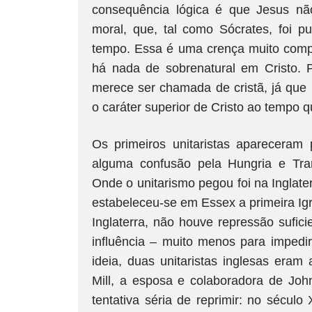
consequência lógica é que Jesus nã
moral, que, tal como Sócrates, foi p
tempo. Essa é uma crença muito compat
há nada de sobrenatural em Cristo. P
merece ser chamada de cristã, já qu
o caráter superior de Cristo ao tempo 
Os primeiros unitaristas apareceram
alguma confusão pela Hungria e Tra
Onde o unitarismo pegou foi na Inglate
estabeleceu-se em Essex a primeira Igr
Inglaterra, não houve repressão sufic
influência – muito menos para impedir
ideia, duas unitaristas inglesas eram 
Mill, a esposa e colaboradora de Jo
tentativa séria de reprimir: no século