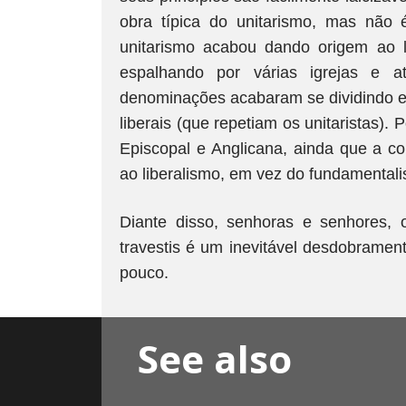
obra típica do unitarismo, mas não 
unitarismo acabou dando origem ao li
espalhando por várias igrejas e a
denominações acabaram se dividindo en
liberais (que repetiam os unitaristas). P
Episcopal e Anglicana, ainda que a co
ao liberalismo, em vez do fundamental
Diante disso, senhoras e senhores,
travestis é um inevitável desdobrament
pouco.
See also