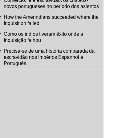
Comércio, fé e escravidão: os cristãos-
novos portugueses no período dos asientos
How the Amerindians succeeded where the
Inquisition failed
Como os índios tiveram êxito onde a
Inquisição falhou
Precisa-se de uma história comparada da
escravidão nos Impérios Espanhol e
Português