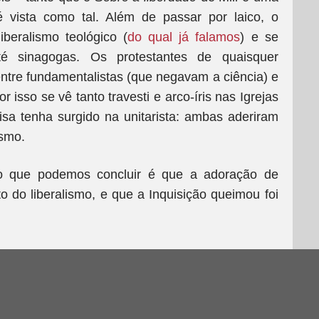
é vista como tal. Além de passar por laico, o
beralismo teológico (
do qual já falamos
) e se
té sinagogas. Os protestantes de quaisquer
tre fundamentalistas (que negavam a ciência) e
or isso se vê tanto travesti e arco-íris nas Igrejas
isa tenha surgido na unitarista: ambas aderiram
ismo.
 o que podemos concluir é que a adoração de
o do liberalismo, e que a Inquisição queimou foi