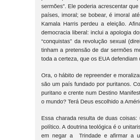
sermões”. Ele poderia acrescentar que 
países, imoral; se bobear, é imoral at
Kamala Harris perdeu a eleição. Afin
democracia liberal: inclui a apologia 
“conquistas” da revolução sexual (dir
tinham a pretensão de dar sermões mo
toda a certeza, que os EUA defendiam 
Ora, o hábito de repreender e moraliza
são um país fundado por puritanos. Co
puritano e crente num Destino Manifes
o mundo? Terá Deus escolhido a Améri
Essa charada resulta de duas coisas:
político. A doutrina teológica é o unit
em negar a Trindade e afirmar a u