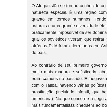
O Afeganistão se tornou conhecido com
natureza especial. É uma região com
quanto em termos humanos. Tendo 
naturais e uma grande diversidade étni
praticamente impossível de ser dominad
qual os soviéticos tiveram que retira
atrás os EUA foram derrotados em Cabul
do país.
Ao contrário de seu primeiro govern
muito mais madura e sofisticada, abd
eram comuns no passado. É inegável 
com o Talibã, havendo várias política
prostituição (incluindo infantil, que
americana). No que concerne à segura
mais fundamentalistas cheguem ao po