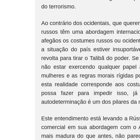
do terrorismo.
Ao contrário dos ocidentais, que querem
russos têm uma abordagem internacion
afegãos os costumes russos ou ocidenta
a situação do país estiver insuportá
revolta para tirar o Talibã do poder. S
não estar exercendo qualquer papel a
mulheres e as regras morais rígidas 
esta realidade corresponde aos cos
possa fazer para impedir isso, j
autodeterminação é um dos pilares da m
Este entendimento está levando a Rússi
comercial em sua abordagem com o A
mais madura do que antes, não parec