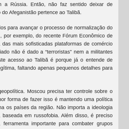
m a Rússia. Então, não faz sentido deixar de
 do Afeganistão pertence ao Talibã.
dos para avançar o processo de normalização do
m, por exemplo, do recente Fórum Econômico de
das mais sofisticadas plataformas de comércio
giado não é dado a “terroristas” nem a militantes
ste acesso ao Talibã é porque já o entende de
egítima, faltando apenas pequenos detalhes para
opolítica. Moscou precisa ter controle sobre o
or forma de fazer isso é mantendo uma política
 os países da região. Não importa a ideologia
a baseada em russofobia. Além disso, é preciso
a ferramenta importante para combater grupos