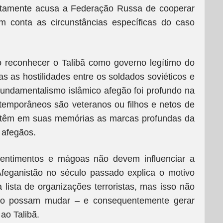
ritamente acusa a Federação Russa de cooperar
em conta as circunstâncias específicas do caso
 reconhecer o Talibã como governo legítimo do
s as hostilidades entre os soldados soviéticos e
undamentalismo islâmico afegão foi profundo na
temporâneos são veteranos ou filhos e netos de
e têm em suas memórias as marcas profundas da
s afegãos.
ssentimentos e mágoas não devem influenciar a
Afeganistão no século passado explica o motivo
a lista de organizações terroristas, mas isso não
 não possam mudar – e consequentemente gerar
ao Talibã.