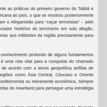
e as práticas do primeiro governo do Talibã e
cana ao país, o que se mostrou posteriormente
m o Afeganistão para “caçar terroristas” – pelo
ciador histórico do terrorismo em solo afegão,
mas aos militantes da região precisamente para
s conhecimento profundo de alguns fundamentos
o é uma rota vital para a conquista do chamado
 de acordo com a teoria geopolítica anfíbia de
egiões como Ásia Central, Cáucaso e Oriente
 antiterrorista ou meramente econômica. Sempre
rdas do Heartland para perseguir uma estratégia