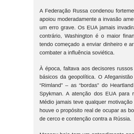
A Federação Russa condenou fortement
apoiou moderadamente a invasão ameri
um erro grave. Os EUA jamais invadira
contrário, Washington é o maior finan
tendo começado a enviar dinheiro e ar
combater a influência soviética.
À época, faltava aos decisores russo
básicos da geopolítica. O Afeganistã
“Rimland” – as “bordas” do Heartland
Spykman. A atenção dos EUA para r
Médio jamais teve qualquer motivação
houve o propósito real de ocupar as bo
de cerco e contenção contra a Rússia.