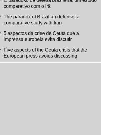
O paradoxo da defesa brasileira: um estudo
comparativo com o Irã
The paradox of Brazilian defense: a
comparative study with Iran
5 aspectos da crise de Ceuta que a
imprensa europeia evita discutir
Five aspects of the Ceuta crisis that the
European press avoids discussing