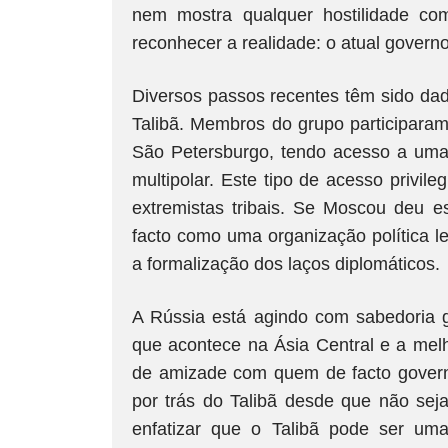
nem mostra qualquer hostilidade co
reconhecer a realidade: o atual governo
Diversos passos recentes têm sido da
Talibã. Membros do grupo participara
São Petersburgo, tendo acesso a uma 
multipolar. Este tipo de acesso privile
extremistas tribais. Se Moscou deu e
facto como uma organização política l
a formalização dos laços diplomáticos.
A Rússia está agindo com sabedoria ge
que acontece na Ásia Central e a melh
de amizade com quem de facto governa
por trás do Talibã desde que não sej
enfatizar que o Talibã pode ser um