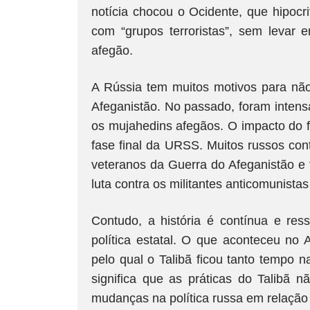
notícia chocou o Ocidente, que hipoc
com “grupos terroristas”, sem levar 
afegão.
A Rússia tem muitos motivos para não
Afeganistão. No passado, foram intensa
os mujahedins afegãos. O impacto do f
fase final da URSS. Muitos russos con
veteranos da Guerra do Afeganistão 
luta contra os militantes anticomunista
Contudo, a história é contínua e re
política estatal. O que aconteceu no 
pelo qual o Talibã ficou tanto tempo n
significa que as práticas do Talibã
mudanças na política russa em relação 