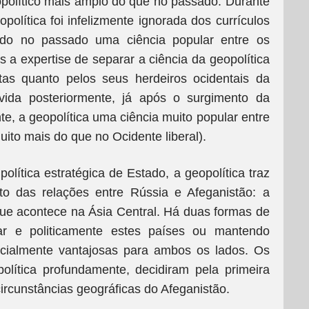
olítico mais amplo do que no passado. Durante
política foi infelizmente ignorada dos currículos
ido no passado uma ciência popular entre os
s a expertise de separar a ciência da geopolítica
as quanto pelos seus herdeiros ocidentais da
vida posteriormente, já após o surgimento da
e, a geopolítica uma ciência muito popular entre
to mais do que no Ocidente liberal).
olítica estratégica de Estado, a geopolítica traz
to das relações entre Rússia e Afeganistão: a
que acontece na Ásia Central. Há duas formas de
tar e politicamente estes países ou mantendo
rcialmente vantajosas para ambos os lados. Os
olítica profundamente, decidiram pela primeira
ircunstâncias geográficas do Afeganistão.