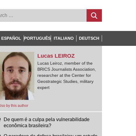
ESPAÑOL
PORTUGUÊS
ITALIANO
DEUTSCH
Lucas
LEIROZ
Lucas Leiroz, member of the
BRICS Journalists Association,
researcher at the Center for
Geostrategic Studies, military
expert
lso by this author
De quem é a culpa pela vulnerabilidade
econômica brasileira?