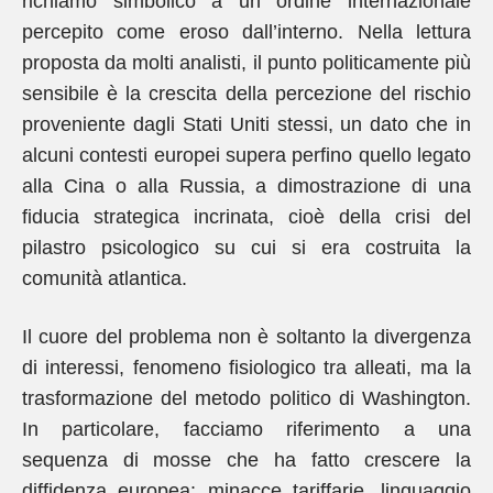
richiamo simbolico a un ordine internazionale
percepito come eroso dall’interno. Nella lettura
proposta da molti analisti, il punto politicamente più
sensibile è la crescita della percezione del rischio
proveniente dagli Stati Uniti stessi, un dato che in
alcuni contesti europei supera perfino quello legato
alla Cina o alla Russia, a dimostrazione di una
fiducia strategica incrinata, cioè della crisi del
pilastro psicologico su cui si era costruita la
comunità atlantica.
Il cuore del problema non è soltanto la divergenza
di interessi, fenomeno fisiologico tra alleati, ma la
trasformazione del metodo politico di Washington.
In particolare, facciamo riferimento a una
sequenza di mosse che ha fatto crescere la
diffidenza europea: minacce tariffarie, linguaggio