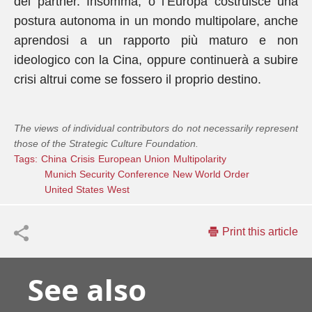
dei partner. Insomma, o l’Europa costruisce una
postura autonoma in un mondo multipolare, anche
aprendosi a un rapporto più maturo e non
ideologico con la Cina, oppure continuerà a subire
crisi altrui come se fossero il proprio destino.
The views of individual contributors do not necessarily represent
those of the Strategic Culture Foundation.
Tags:
China
Crisis
European Union
Multipolarity
Munich Security Conference
New World Order
United States
West
Print this article
See also