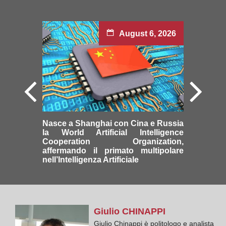
August 6, 2026
Nasce a Shanghai con Cina e Russia
la World Artificial Intelligence
Cooperation Organization,
affermando il primato multipolare
nell’Intelligenza Artificiale
Giulio
CHINAPPI
Giulio Chinappi è politologo e analista