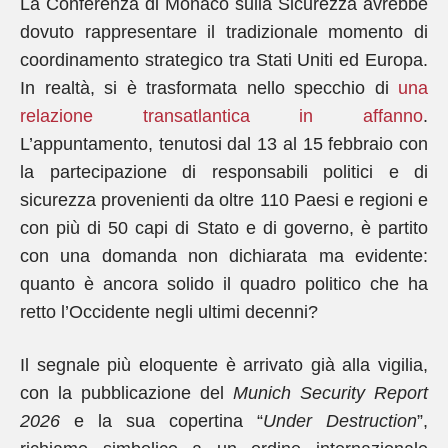
La Conferenza di Monaco sulla Sicurezza avrebbe
dovuto rappresentare il tradizionale momento di
coordinamento strategico tra Stati Uniti ed Europa.
In realtà, si è trasformata nello specchio di
una
relazione transatlantica in affanno
.
L’appuntamento, tenutosi dal 13 al 15 febbraio con
la partecipazione di responsabili politici e di
sicurezza provenienti da oltre 110 Paesi e regioni e
con più di 50 capi di Stato e di governo, è partito
con una domanda non dichiarata ma evidente:
quanto è ancora solido il quadro politico che ha
retto l’Occidente negli ultimi decenni?
Il segnale più eloquente è arrivato già alla vigilia,
con la pubblicazione del
Munich Security Report
2026
e la sua copertina “
Under Destruction
”,