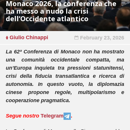
Monaco 2026, la conferenza che
ha messo a nudo la crisi
dell’Occidente atlantico
Giulio Chinappi
February 23, 2026
La 62ª Conferenza di Monaco non ha mostrato
una comunità occidentale compatta, ma
un’Europa inquieta tra pressioni statunitensi,
crisi della fiducia transatlantica e ricerca di
autonomia. In questo vuoto, la diplomazia
cinese propone regole, multipolarismo e
cooperazione pragmatica.
Segue nostro
Telegram
.