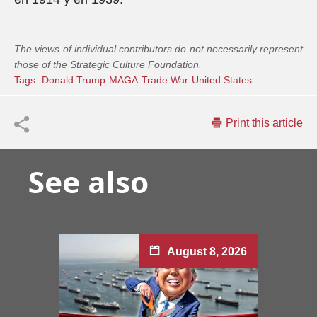
The views of individual contributors do not necessarily represent
those of the Strategic Culture Foundation.
Tags:
Donald Trump
MAGA
Trade War
United States
Print this article
See also
August 8, 2026