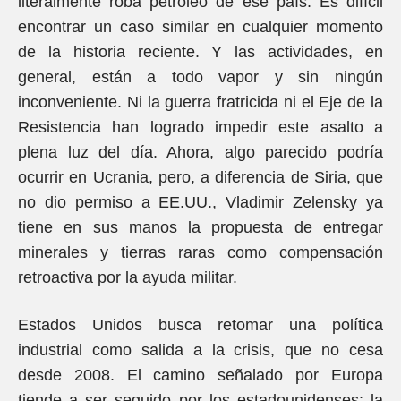
literalmente roba petróleo de ese país. Es difícil
encontrar un caso similar en cualquier momento
de la historia reciente. Y las actividades, en
general, están a todo vapor y sin ningún
inconveniente. Ni la guerra fratricida ni el Eje de la
Resistencia han logrado impedir este asalto a
plena luz del día. Ahora, algo parecido podría
ocurrir en Ucrania, pero, a diferencia de Siria, que
no dio permiso a EE.UU., Vladimir Zelensky ya
tiene en sus manos la propuesta de entregar
minerales y tierras raras como compensación
retroactiva por la ayuda militar.
Estados Unidos busca retomar una política
industrial como salida a la crisis, que no cesa
desde 2008. El camino señalado por Europa
tiende a ser seguido por los estadounidenses: la