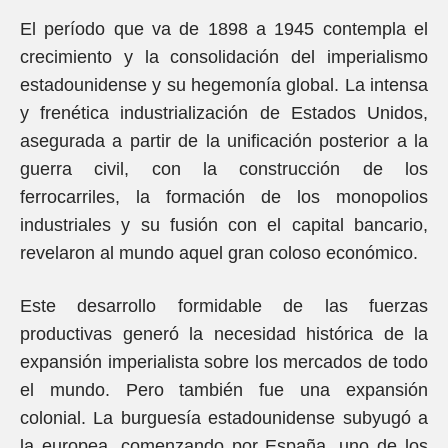
El período que va de 1898 a 1945 contempla el
crecimiento y la consolidación del imperialismo
estadounidense y su hegemonía global. La intensa
y frenética industrialización de Estados Unidos,
asegurada a partir de la unificación posterior a la
guerra civil, con la construcción de los
ferrocarriles, la formación de los monopolios
industriales y su fusión con el capital bancario,
revelaron al mundo aquel gran coloso económico.
Este desarrollo formidable de las fuerzas
productivas generó la necesidad histórica de la
expansión imperialista sobre los mercados de todo
el mundo. Pero también fue una expansión
colonial. La burguesía estadounidense subyugó a
la europea, comenzando por España, uno de los