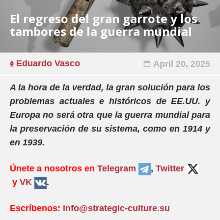
El regreso del gran garrote y los
tambores de la guerra mundial
Eduardo Vasco
April 20, 2025
A la hora de la verdad, la gran solución para los
problemas actuales e históricos de EE.UU. y
Europa no será otra que la guerra mundial para
la preservación de su sistema, como en 1914 y
en 1939.
Únete a nosotros en
Telegram
,
Twitter
y
VK
.
Escríbenos:
info@strategic-culture.su