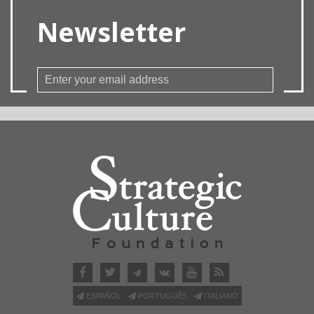
Newsletter
ESPAÑOL
PORTUGUÊS
ITALIANO