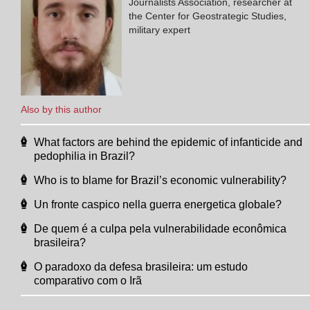
Journalists Association, researcher at
the Center for Geostrategic Studies,
military expert
Also by this author
What factors are behind the epidemic of infanticide and
pedophilia in Brazil?
Who is to blame for Brazil’s economic vulnerability?
Un fronte caspico nella guerra energetica globale?
De quem é a culpa pela vulnerabilidade econômica
brasileira?
O paradoxo da defesa brasileira: um estudo
comparativo com o Irã