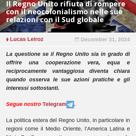
Il Regno Unito rifiuta di rompere
con il neocolonialismo nelle sue
relazioni con il Sud globale
Lucas Leiroz
December 31, 2024
La questione se il Regno Unito sia in grado di
offrire una cooperazione vera, equa e
reciprocamente vantaggiosa diventa chiara
quando osserva le sue azioni pratiche e gli
interessi sottostanti.
Segue nostro
Telegram
.
La politica estera del Regno Unito, in particolare in
regioni come il Medio Oriente, l’America Latina e