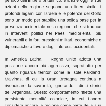
periodo dell’Impero britannico, e anche oggi le sue
azioni nella regione seguono una linea simile. I
profondi legami con Israele e le potenze del Golfo
sono un modo per stabilire una solida base per la
presenza occidentale nella regione, che si traduce
in interventi politici nei Paesi mediorientali più
vulnerabili e in forti pressioni militari, economiche e
diplomatiche a favore degli interessi occidentali.
In America Latina, il Regno Unito adotta una
posizione ancora più aggressiva, soprattutto per
quanto riguarda territori come le isole Falkland-
Malvinas, di cui la Gran Bretagna continua a
rivendicare la sovranità, ignorando i diritti storici
dell’Argentina. Questo comportamento riflette una
persistente mentalità coloniale, in cui Londra
considera ancora la regione come parte della sua