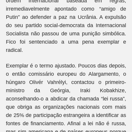
ordem internacional baseada em regras,
irremediavelmente apontado como “amigo de
Putin” ao defender a paz na Ucrânia. A expulsão
do seu partido social-democrata da Internacional
Socialista não passou de uma punição simbólica.
Fico foi sentenciado a uma pena exemplar e
radical.
Exemplar é o termo ajustado. Poucos dias depois,
o então comissário europeu do Alargamento, o
húngaro Olivér Vahrélyi, contactou o primeiro-
ministro da Geórgia, Iraki Kobakhize,
aconselhando-o a abdicar da chamada “lei russa”,
que obriga as organizações nacionais com mais
de 25% de participação estrangeira a identificar as
fontes de financiamento. Afinal a lei não é russa,
mas sim americana e de países europeus porque