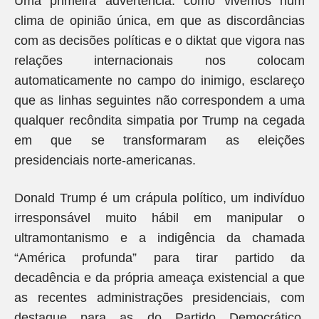
Uma primeira advertência: como vivemos num
clima de opinião única, em que as discordâncias
com as decisões políticas e o diktat que vigora nas
relações internacionais nos colocam
automaticamente no campo do inimigo, esclareço
que as linhas seguintes não correspondem a uma
qualquer recôndita simpatia por Trump na cegada
em que se transformaram as eleições
presidenciais norte-americanas.
Donald Trump é um crápula político, um indivíduo
irresponsável muito hábil em manipular o
ultramontanismo e a indigência da chamada
“América profunda” para tirar partido da
decadência e da própria ameaça existencial a que
as recentes administrações presidenciais, com
destaque para as do Partido Democrático,