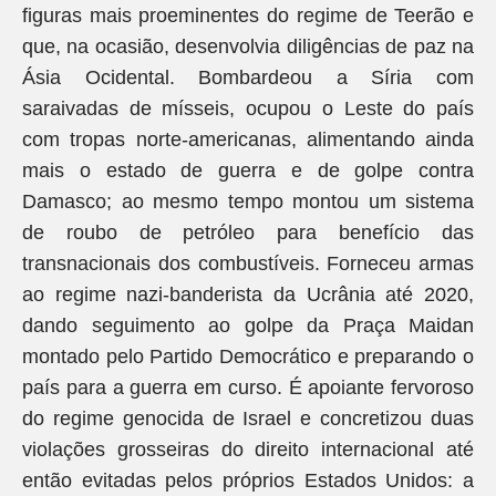
figuras mais proeminentes do regime de Teerão e
que, na ocasião, desenvolvia diligências de paz na
Ásia Ocidental. Bombardeou a Síria com
saraivadas de mísseis, ocupou o Leste do país
com tropas norte-americanas, alimentando ainda
mais o estado de guerra e de golpe contra
Damasco; ao mesmo tempo montou um sistema
de roubo de petróleo para benefício das
transnacionais dos combustíveis. Forneceu armas
ao regime nazi-banderista da Ucrânia até 2020,
dando seguimento ao golpe da Praça Maidan
montado pelo Partido Democrático e preparando o
país para a guerra em curso. É apoiante fervoroso
do regime genocida de Israel e concretizou duas
violações grosseiras do direito internacional até
então evitadas pelos próprios Estados Unidos: a