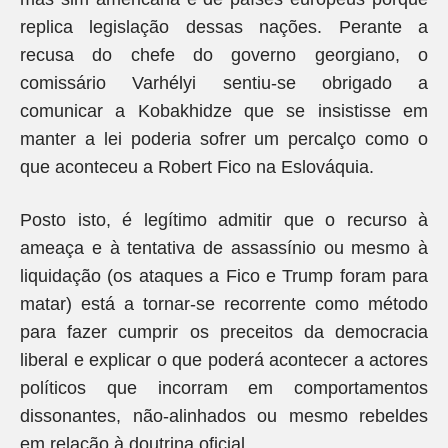
replica legislação dessas nações. Perante a
recusa do chefe do governo georgiano, o
comissário Varhélyi sentiu-se obrigado a
comunicar a Kobakhidze que se insistisse em
manter a lei poderia sofrer um percalço como o
que aconteceu a Robert Fico na Eslováquia.
Posto isto, é legítimo admitir que o recurso à
ameaça e à tentativa de assassínio ou mesmo à
liquidação (os ataques a Fico e Trump foram para
matar) está a tornar-se recorrente como método
para fazer cumprir os preceitos da democracia
liberal e explicar o que poderá acontecer a actores
políticos que incorram em comportamentos
dissonantes, não-alinhados ou mesmo rebeldes
em relação à doutrina oficial .