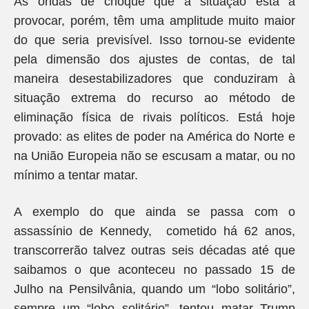
As ondas de choque que a situação está a
provocar, porém, têm uma amplitude muito maior
do que seria previsível. Isso tornou-se evidente
pela dimensão dos ajustes de contas, de tal
maneira desestabilizadores que conduziram à
situação extrema do recurso ao método de
eliminação física de rivais políticos. Está hoje
provado: as elites de poder na América do Norte e
na União Europeia não se escusam a matar, ou no
mínimo a tentar matar.
A exemplo do que ainda se passa com o
assassínio de Kennedy, cometido há 62 anos,
transcorrerão talvez outras seis décadas até que
saibamos o que aconteceu no passado 15 de
Julho na Pensilvânia, quando um “lobo solitário”,
sempre um “lobo solitário”, tentou matar Trump