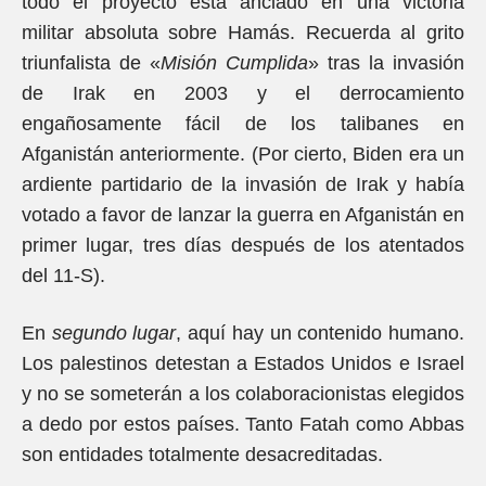
todo el proyecto está anclado en una victoria
militar absoluta sobre Hamás. Recuerda al grito
triunfalista de «
Misión Cumplida
» tras la invasión
de Irak en 2003 y el derrocamiento
engañosamente fácil de los talibanes en
Afganistán anteriormente. (Por cierto, Biden era un
ardiente partidario de la invasión de Irak y había
votado a favor de lanzar la guerra en Afganistán en
primer lugar, tres días después de los atentados
del 11-S).
En
segundo lugar
, aquí hay un contenido humano.
Los palestinos detestan a Estados Unidos e Israel
y no se someterán a los colaboracionistas elegidos
a dedo por estos países. Tanto Fatah como Abbas
son entidades totalmente desacreditadas.