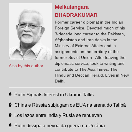
Melkulangara
BHADRAKUMAR
Former career diplomat in the Indian
Foreign Service. Devoted much of his
3-decade long career to the Pakistan,
Afghanistan and Iran desks in the
Ministry of External Affairs and in
assignments on the territory of the
former Soviet Union. After leaving the
diplomatic service, took to writing and
Also by this author
contribute to The Asia Times, The
Hindu and Deccan Herald. Lives in New
Delhi.
Putin Signals Interest in Ukraine Talks
China e Rússia subjugam os EUA na arena do Talibã
Los lazos entre India y Rusia se renuevan
Putin dissipa a névoa da guerra na Ucrânia